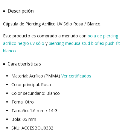
Descripción
Cápsula de Piercing Acrílico UV Sólo Rosa / Blanco.
Este producto es comprado a menudo con
bola de piercing
acrílico negro uv sólo
y
piercing medusa stud bioflex push-fit
blanco
.
Características
Material: Acrílico (PMMA)
Ver certificados
Color principal: Rosa
Color secundario: Blanco
Tema: Otro
Tamaño: 1.6 mm / 14 G
Bola: 05 mm
SKU: ACCESBOU0332