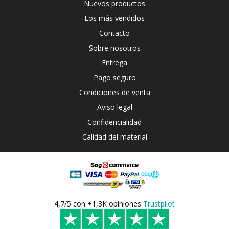
Nuevos productos
Los más vendidos
Contacto
Sobre nosotros
Entrega
Pago seguro
Condiciones de venta
Aviso legal
Confidencialidad
Calidad del material
4,7/5 con +1,3K opiniones
Trustpilot