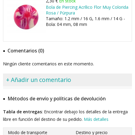
2,30 €
En stock
Bola de Piercing Acrílico Flor Muy Colorida
Rosa / Púrpura
Tamaño: 1.2 mm / 16 G, 1.6 mm / 14 G -
Bola: 04 mm, 08 mm
Comentarios (0)
Ningún cliente comentarios en este momento.
+ Añadir un comentario
Métodos de envío y políticas de devolución
Tabla de entregas
: Encontrar debajo los detalles de la entrega
libre en función del destino de su pedido.
Más detalles
Modo de transporte
Destino y precio