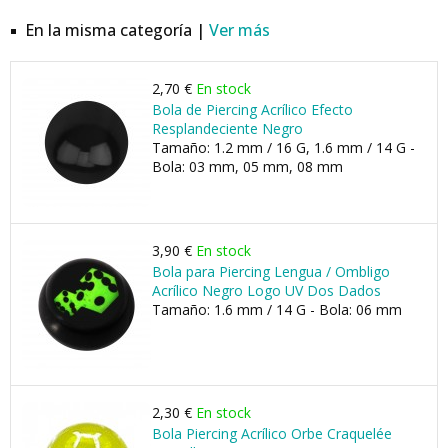
En la misma categoría |
Ver más
2,70 €
En stock
Bola de Piercing Acrílico Efecto
Resplandeciente Negro
Tamaño: 1.2 mm / 16 G, 1.6 mm / 14 G -
Bola: 03 mm, 05 mm, 08 mm
3,90 €
En stock
Bola para Piercing Lengua / Ombligo
Acrílico Negro Logo UV Dos Dados
Tamaño: 1.6 mm / 14 G - Bola: 06 mm
2,30 €
En stock
Bola Piercing Acrílico Orbe Craquelée