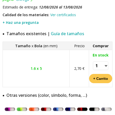
Estimado de entrega:
12/08/2026 al 13/08/2026
Calidad de los materiales:
Ver certificados
+ Haz una pregunta
Tamaños existentes |
Guía de tamaños
Tamaño
x
Bola
(en mm)
Precio
Comprar
En stock
1.6 x 5
2,70 €
Otras versiones (color, símbolo, forma, ...)