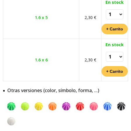
En stock
1.6 x 5
2,30 €
En stock
1.6 x 6
2,30 €
Otras versiones (color, símbolo, forma, ...)