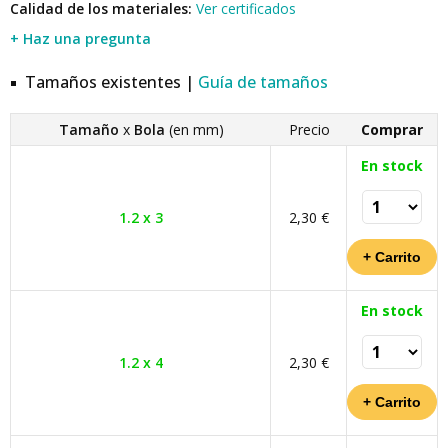
Calidad de los materiales:
Ver certificados
+ Haz una pregunta
Tamaños existentes |
Guía de tamaños
Tamaño
x
Bola
(en mm)
Precio
Comprar
En stock
1.2 x 3
2,30 €
En stock
1.2 x 4
2,30 €