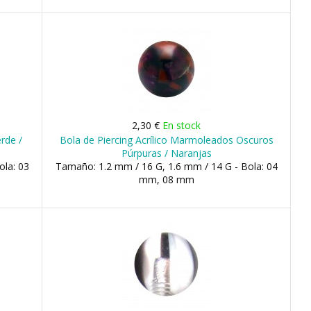
2,30 €
En stock
erde /
Bola de Piercing Acrílico Marmoleados Oscuros
Púrpuras / Naranjas
ola: 03
Tamaño: 1.2 mm / 16 G, 1.6 mm / 14 G - Bola: 04
mm, 08 mm