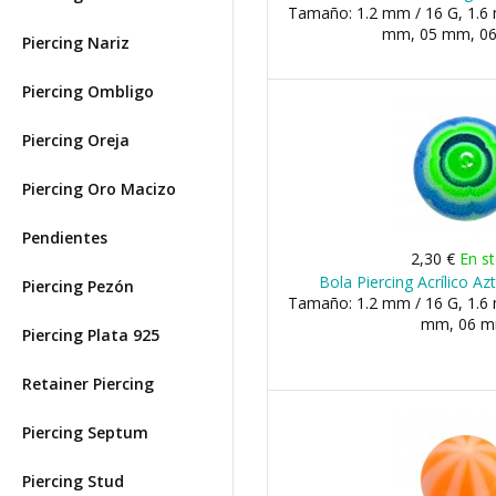
Tamaño: 1.2 mm / 16 G, 1.6 
mm, 05 mm, 06 
Piercing Nariz
Piercing Ombligo
Piercing Oreja
Piercing Oro Macizo
Pendientes
2,30 €
En s
Bola Piercing Acrílico Az
Piercing Pezón
Tamaño: 1.2 mm / 16 G, 1.6 
mm, 06 
Piercing Plata 925
Retainer Piercing
Piercing Septum
Piercing Stud