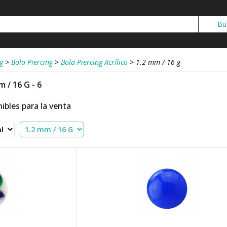
g
>
Bola Piercing
>
Bola Piercing Acrílico
>
1.2 mm / 16 g
m / 16 G - 6
ibles para la venta