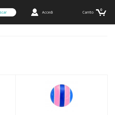
0
Accedi
Carrito