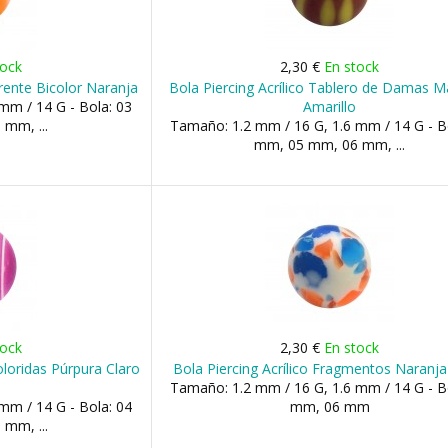
tock
2,30 €
En stock
arente Bicolor Naranja
Bola Piercing Acrílico Tablero de Damas M
mm / 14 G - Bola: 03
Amarillo
mm, ...
Tamaño: 1.2 mm / 16 G, 1.6 mm / 14 G - B
mm, 05 mm, 06 mm, ...
tock
2,30 €
En stock
oloridas Púrpura Claro
Bola Piercing Acrílico Fragmentos Naranja 
o
Tamaño: 1.2 mm / 16 G, 1.6 mm / 14 G - B
mm / 14 G - Bola: 04
mm, 06 mm
mm, ...