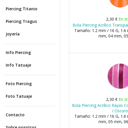
Piercing Titanio
2,30 €
En s
Piercing Tragus
Bola Piercing Acrílico Transp
Tamaño: 1.2 mm / 16 G, 1.6 
Joyería
mm, 04 mm, 05 
Info Piercing
Info Tatuaje
Foto Piercing
Foto Tatuaje
2,30 €
En s
Bola Piercing Acrílico Rayas C
/ Oscur
Contacto
Tamaño: 1.2 mm / 16 G, 1.6 
mm, 05 mm, 06 
Sobre nosotros