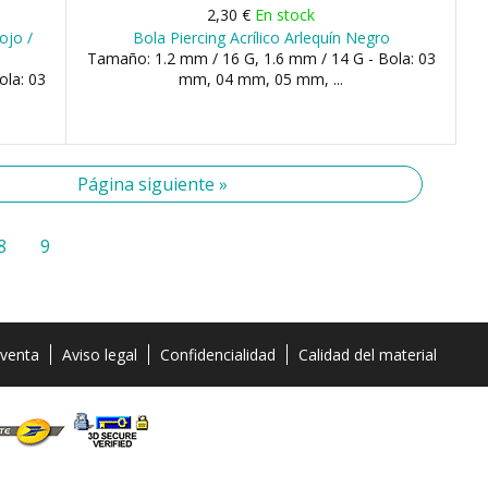
2,30 €
En stock
ojo /
Bola Piercing Acrílico Arlequín Negro
Tamaño: 1.2 mm / 16 G, 1.6 mm / 14 G - Bola: 03
ola: 03
mm, 04 mm, 05 mm, ...
Página siguiente »
8
9
 venta
Aviso legal
Confidencialidad
Calidad del material