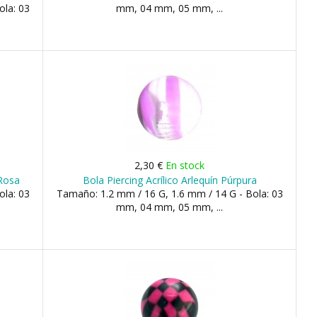
ola: 03
mm, 04 mm, 05 mm, ...
2,30 €
En stock
 Rosa
Bola Piercing Acrílico Arlequín Púrpura
ola: 03
Tamaño: 1.2 mm / 16 G, 1.6 mm / 14 G - Bola: 03
mm, 04 mm, 05 mm, ...