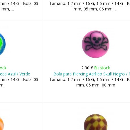
mm / 14 G - Bola: 03
Tamaño: 1.2 mm / 16 G, 1.6 mm / 14 G - B
mm, ...
mm, 05 mm, 06 mm, ...
tock
2,30 €
En stock
teca Azul / Verde
Bola para Piercing Acrílico Skull Negro /
mm / 14 G - Bola: 03
Tamaño: 1.2 mm / 16 G, 1.6 mm / 14 G - B
mm
mm, 05 mm, 08 mm