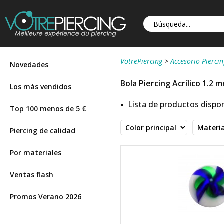
VotrePiercing
>
Accesorio Piercin
Novedades
Bola Piercing Acrílico 1.2 m
Los más vendidos
Lista de productos dispon
Top 100 menos de 5 €
Piercing de calidad
Por materiales
Ventas flash
Promos Verano 2026