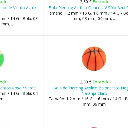
tock
2,30 €
En stock
lino de Viento Azul /
Bola Piercing Acrílico Opaco UV Sólo Azul
Tamaño: 1.2 mm / 16 G, 1.6 mm / 14 G - Bo
mm / 14 G - Bola: 03
mm, 03 mm, 04 mm, ...
mm, ...
tock
2,30 €
En stock
mentos Rosa / Verde
Bola de Piercing Acrílico Baloncesto Neg
mm / 14 G - Bola: 04
Naranja Claro
mm
Tamaño: 1.2 mm / 16 G, 1.6 mm / 14 G - B
mm, 06 mm