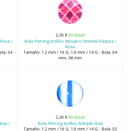
2,30 €
En stock
 Rosa /
Bola Piercing Acrílico Mosaico Oriental Púrpura /
Rosa
ola: 04
Tamaño: 1.2 mm / 16 G, 1.6 mm / 14 G - Bola: 04
mm, 08 mm
2,30 €
En stock
anja /
Bola Piercing Acrílico Arlequín Azul
Tamaño: 1.2 mm / 16 G, 1.6 mm / 14 G - Bola: 03