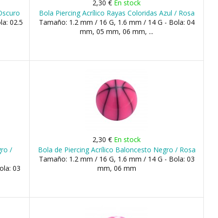
2,30 €
En stock
 Oscuro
Bola Piercing Acrílico Rayas Coloridas Azul / Rosa
la: 02.5
Tamaño: 1.2 mm / 16 G, 1.6 mm / 14 G - Bola: 04
mm, 05 mm, 06 mm, ...
2,30 €
En stock
ro /
Bola de Piercing Acrílico Baloncesto Negro / Rosa
Tamaño: 1.2 mm / 16 G, 1.6 mm / 14 G - Bola: 03
ola: 03
mm, 06 mm