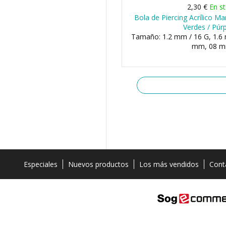
2,30 €
En s
Bola de Piercing Acrílico 
Verdes / Púr
Tamaño: 1.2 mm / 16 G, 1.6 
mm, 08 
Especiales
Nuevos productos
Los más vendidos
Cont