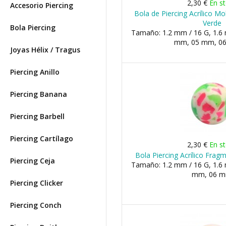
2,30 €
En s
Accesorio Piercing
Bola de Piercing Acrílico Mo
Verde
Bola Piercing
Tamaño: 1.2 mm / 16 G, 1.6 
mm, 05 mm, 06 
Joyas Hélix / Tragus
Piercing Anillo
Piercing Banana
Piercing Barbell
Piercing Cartílago
2,30 €
En s
Bola Piercing Acrílico Frag
Piercing Ceja
Tamaño: 1.2 mm / 16 G, 1.6 
mm, 06 
Piercing Clicker
Piercing Conch