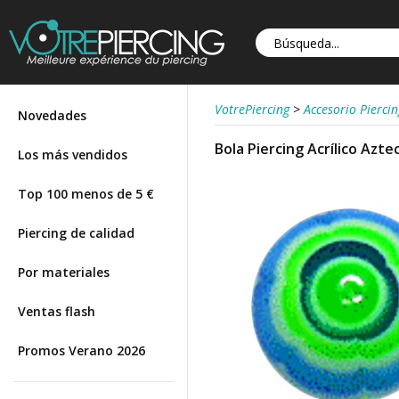
VotrePiercing
>
Accesorio Piercin
Novedades
Bola Piercing Acrílico Azte
Los más vendidos
Top 100 menos de 5 €
Piercing de calidad
Por materiales
Ventas flash
Promos Verano 2026