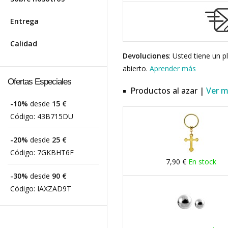
Entrega
Calidad
Devoluciones
: Usted tiene un 
abierto.
Aprender más
Ofertas Especiales
Productos al azar |
Ver 
-10%
desde
15 €
Código:
43B715DU
-20%
desde
25 €
Código:
7GKBHT6F
7,90 €
En stock
-30%
desde
90 €
Código:
IAXZAD9T