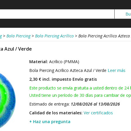
g
>
Bola Piercing
>
Bola Piercing Acrílico
>
Bola Piercing Acrílico Azteca
ca Azul / Verde
Material:
Acrílico (PMMA)
Bola Piercing Acrílico Azteca Azul / Verde
Leer más
2,30 € incl. impuesto
Envío gratis
Este producto se envía gratuita a usted dentro de 24 
Usted tiene un período de 30 días para cambiar de opi
Estimado de entrega:
12/08/2026 al 13/08/2026
Calidad de los materiales:
Ver certificados
+ Haz una pregunta