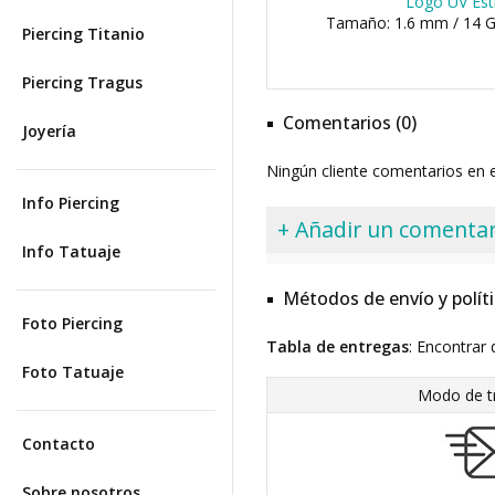
Logo UV Estr
Tamaño: 1.6 mm / 14 G
Piercing Titanio
Piercing Tragus
Comentarios (0)
Joyería
Ningún cliente comentarios en
Info Piercing
+ Añadir un comentar
Info Tatuaje
Métodos de envío y polít
Foto Piercing
Tabla de entregas
: Encontrar 
Foto Tatuaje
Modo de t
Contacto
Sobre nosotros