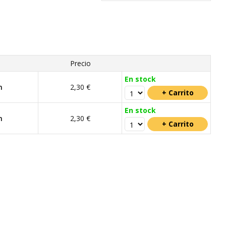
Precio
En stock
m
2,30 €
En stock
m
2,30 €