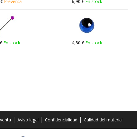
 €
Preventa
6,90 €
En stock
 €
En stock
4,50 €
En stock
 venta
Aviso legal
Confidencialidad
Calidad del material