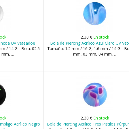
tock
2,30 €
En stock
Blancoa UV Veteadoe
Bola de Piercing Acrílico Azul Claro UV Ve
m / 14 G - Bola: 02.5
Tamaño: 1.2 mm / 16 G, 1.6 mm / 14 G - Bo
mm, ...
mm, 03 mm, 04 mm, ...
tock
2,30 €
En stock
mbligo Acrílico Negro
Bola de Piercing Acrílico Tres Pistilos Púrpur