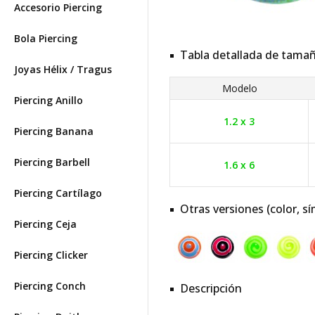
Accesorio Piercing
Bola Piercing
Tabla detallada de tama
Joyas Hélix / Tragus
Modelo
Piercing Anillo
1.2 x 3
Piercing Banana
Piercing Barbell
1.6 x 6
Piercing Cartílago
Otras versiones (color, sí
Piercing Ceja
Piercing Clicker
Piercing Conch
Descripción