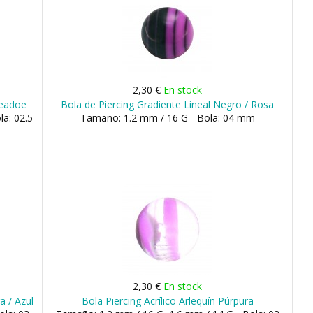
2,30 €
En stock
teadoe
Bola de Piercing Gradiente Lineal Negro / Rosa
la: 02.5
Tamaño: 1.2 mm / 16 G - Bola: 04 mm
2,30 €
En stock
a / Azul
Bola Piercing Acrílico Arlequín Púrpura