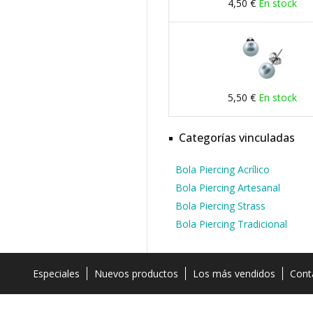
4,50 €
En stock
5,50 €
En stock
Categorías vinculadas
Bola Piercing Acrílico
Bola Piercing Artesanal
Bola Piercing Strass
Bola Piercing Tradicional
Especiales
Nuevos productos
Los más vendidos
Cont