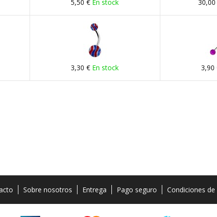
5,50 €
En stock
30,00
3,30 €
En stock
3,90
acto
Sobre nosotros
Entrega
Pago seguro
Condiciones de