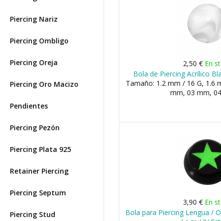
Piercing Nariz
Piercing Ombligo
Piercing Oreja
2,50 €
En s
Bola de Piercing Acrílico 
Tamaño: 1.2 mm / 16 G, 1.6 m
Piercing Oro Macizo
mm, 03 mm, 04 
Pendientes
Piercing Pezón
Piercing Plata 925
Retainer Piercing
Piercing Septum
3,90 €
En s
Bola para Piercing Lengua / O
Piercing Stud