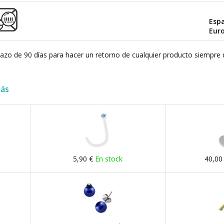
Esp
Eur
plazo de 90 días para hacer un retorno de cualquier producto siempre 
más
5,90 €
En stock
40,00