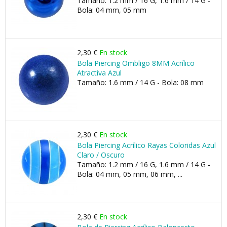
Tamaño: 1.2 mm / 16 G, 1.6 mm / 14 G -
Bola: 04 mm, 05 mm
2,30 €
En stock
Bola Piercing Ombligo 8MM Acrílico
Atractiva Azul
Tamaño: 1.6 mm / 14 G - Bola: 08 mm
2,30 €
En stock
Bola Piercing Acrílico Rayas Coloridas Azul
Claro / Oscuro
Tamaño: 1.2 mm / 16 G, 1.6 mm / 14 G -
Bola: 04 mm, 05 mm, 06 mm, ...
2,30 €
En stock