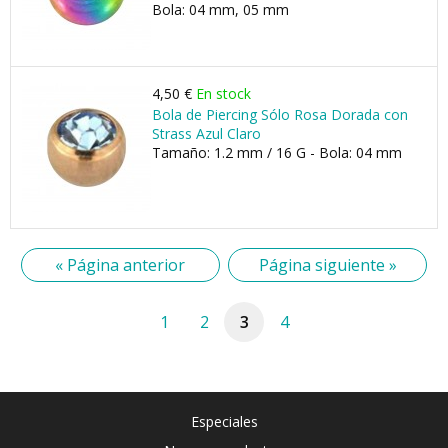
Bola: 04 mm, 05 mm
4,50 €
En stock
Bola de Piercing Sólo Rosa Dorada con
Strass Azul Claro
Tamaño: 1.2 mm / 16 G - Bola: 04 mm
« Página anterior
Página siguiente »
1
2
3
4
Especiales