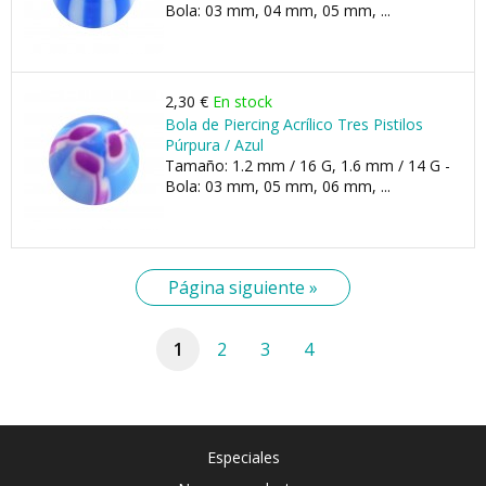
Bola: 03 mm, 04 mm, 05 mm, ...
2,30 €
En stock
Bola de Piercing Acrílico Tres Pistilos
Púrpura / Azul
Tamaño: 1.2 mm / 16 G, 1.6 mm / 14 G -
Bola: 03 mm, 05 mm, 06 mm, ...
Página siguiente »
1
2
3
4
Especiales