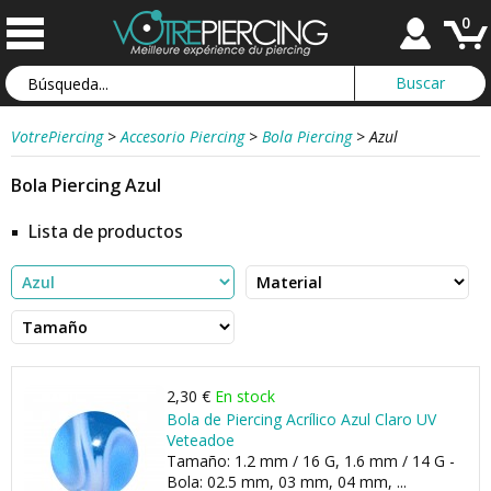
0
VotrePiercing
>
Accesorio Piercing
>
Bola Piercing
>
Azul
Bola Piercing Azul
Lista de productos
2,30 €
En stock
Bola de Piercing Acrílico Azul Claro UV
Veteadoe
Tamaño: 1.2 mm / 16 G, 1.6 mm / 14 G -
Bola: 02.5 mm, 03 mm, 04 mm, ...