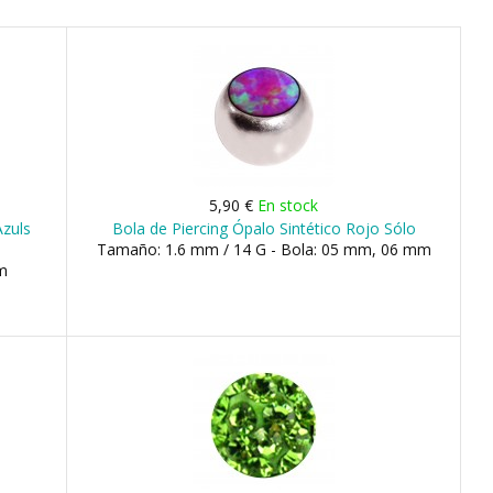
5,90 €
En stock
Azuls
Bola de Piercing Ópalo Sintético Rojo Sólo
Tamaño: 1.6 mm / 14 G - Bola: 05 mm, 06 mm
m