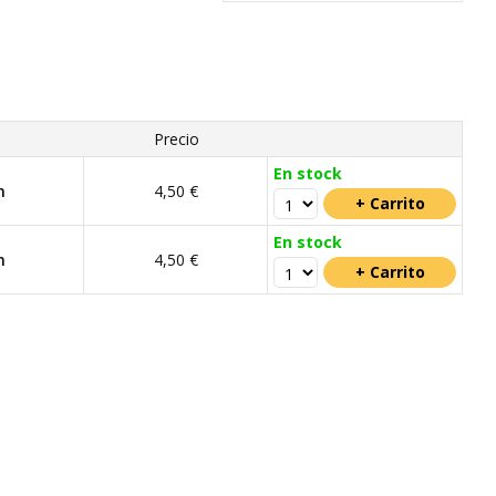
Precio
En stock
m
4,50 €
En stock
m
4,50 €