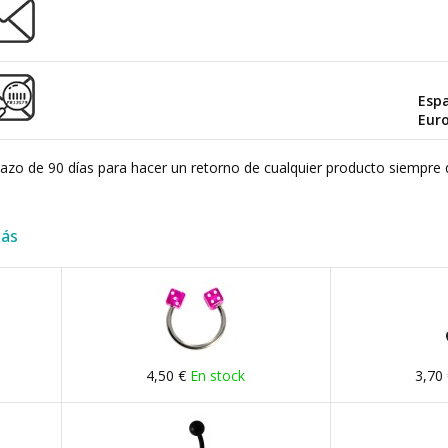
Esp
Eur
plazo de 90 días para hacer un retorno de cualquier producto siempre 
más
4,50 €
En stock
3,70