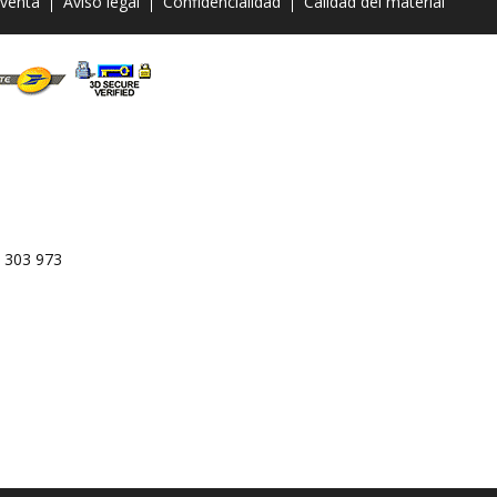
 venta
Aviso legal
Confidencialidad
Calidad del material
 303 973