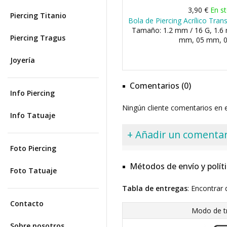
3,90 €
En s
Piercing Titanio
Bola de Piercing Acrílico Tra
Tamaño: 1.2 mm / 16 G, 1.6 
Piercing Tragus
mm, 05 mm, 
Joyería
Comentarios (0)
Info Piercing
Ningún cliente comentarios en
Info Tatuaje
+ Añadir un comentar
Foto Piercing
Métodos de envío y polít
Foto Tatuaje
Tabla de entregas
: Encontrar 
Contacto
Modo de t
Sobre nosotros