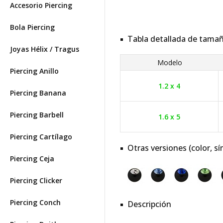
Accesorio Piercing
Bola Piercing
Tabla detallada de tama
Joyas Hélix / Tragus
Modelo
Piercing Anillo
1.2 x 4
Piercing Banana
Piercing Barbell
1.6 x 5
Piercing Cartílago
Otras versiones (color, sí
Piercing Ceja
Piercing Clicker
Piercing Conch
Descripción