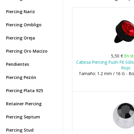
Piercing Nariz
Piercing Ombligo
Piercing Oreja
Piercing Oro Macizo
5,50 €
En s
Cabeza Piercing Push-Fit Sólo
Pendientes
Rojo
Tamaño: 1.2 mm / 16 G - B
Piercing Pezón
Piercing Plata 925
Retainer Piercing
Piercing Septum
Piercing Stud