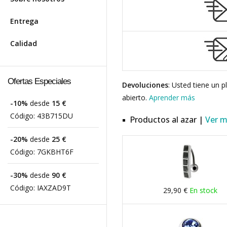
Entrega
Calidad
Ofertas Especiales
Devoluciones
: Usted tiene un 
abierto.
Aprender más
-10%
desde
15 €
Código:
43B715DU
Productos al azar |
Ver 
-20%
desde
25 €
Código:
7GKBHT6F
-30%
desde
90 €
Código:
IAXZAD9T
29,90 €
En stock