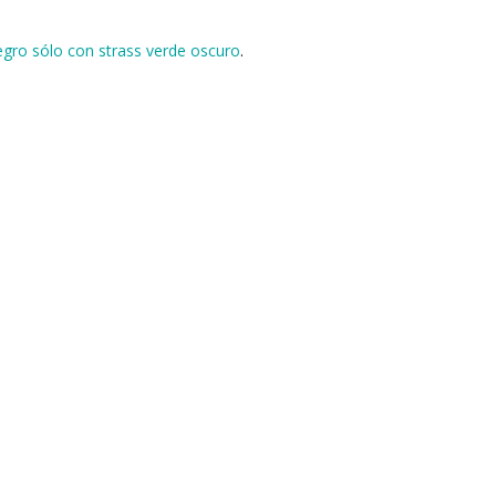
egro sólo con strass verde oscuro
.