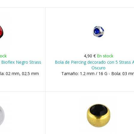
tock
4,90 €
En stock
 Bioflex Negro Strass
Bola de Piercing decorado con 5 Strass 
Oscuro
ola: 02 mm, 02.5 mm
Tamaño: 1.2 mm / 16 G - Bola: 03 m