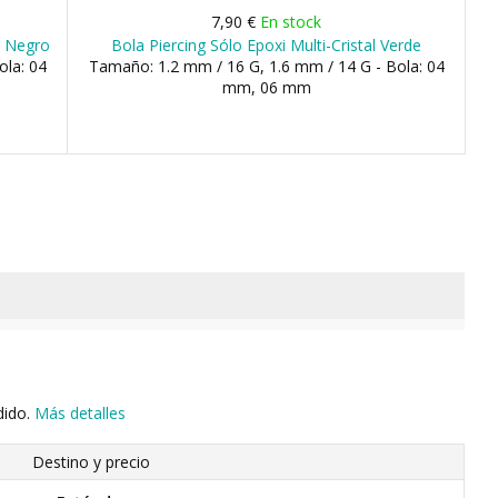
7,90 €
En stock
s Negro
Bola Piercing Sólo Epoxi Multi-Cristal Verde
ola: 04
Tamaño: 1.2 mm / 16 G, 1.6 mm / 14 G - Bola: 04
mm, 06 mm
dido.
Más detalles
Destino y precio