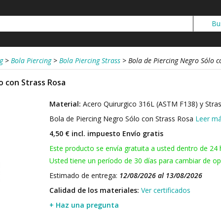
g
>
Bola Piercing
>
Bola Piercing Strass
>
Bola de Piercing Negro Sólo c
o con Strass Rosa
Material:
Acero Quirurgico 316L (ASTM F138) y Stra
Bola de Piercing Negro Sólo con Strass Rosa
Leer m
4,50 € incl. impuesto
Envío gratis
Este producto se envía gratuita a usted dentro de 24 
Usted tiene un período de 30 días para cambiar de opi
Estimado de entrega:
12/08/2026 al 13/08/2026
Calidad de los materiales:
Ver certificados
+ Haz una pregunta