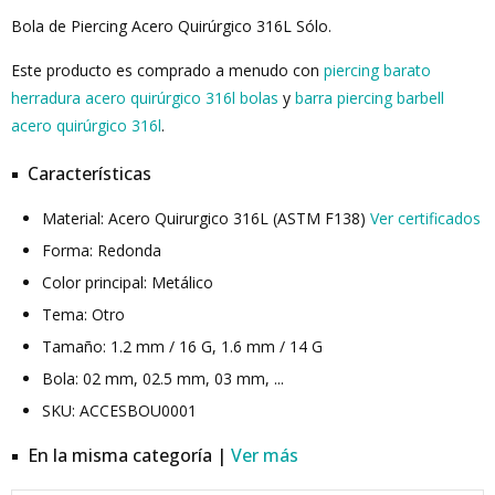
Bola de Piercing Acero Quirúrgico 316L Sólo.
Este producto es comprado a menudo con
piercing barato
herradura acero quirúrgico 316l bolas
y
barra piercing barbell
acero quirúrgico 316l
.
Características
Material: Acero Quirurgico 316L (ASTM F138)
Ver certificados
Forma: Redonda
Color principal: Metálico
Tema: Otro
Tamaño: 1.2 mm / 16 G, 1.6 mm / 14 G
Bola: 02 mm, 02.5 mm, 03 mm, ...
SKU: ACCESBOU0001
En la misma categoría |
Ver más