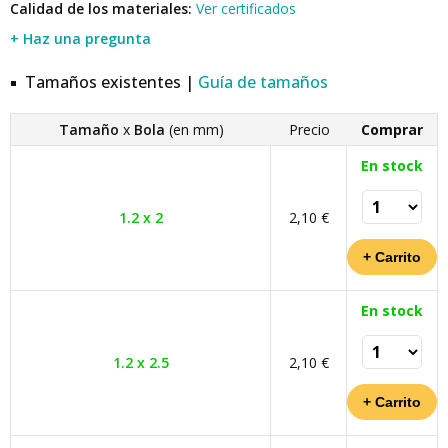
Calidad de los materiales:
Ver certificados
+ Haz una pregunta
Tamaños existentes |
Guía de tamaños
Tamaño
x
Bola
(en mm)
Precio
Comprar
En stock
1.2 x 2
2,10 €
En stock
1.2 x 2.5
2,10 €