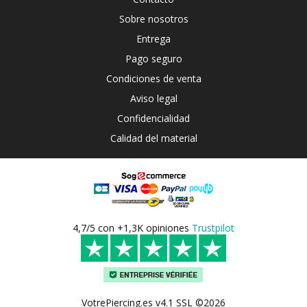
Sobre nosotros
Entrega
Pago seguro
Condiciones de venta
Aviso legal
Confidencialidad
Calidad del material
4,7/5 con +1,3K opiniones
Trustpilot
VotrePiercing.es v4.1 SSL ©2026