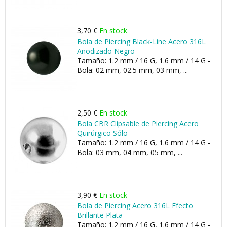
3,70 €
En stock
Bola de Piercing Black-Line Acero 316L
Anodizado Negro
Tamaño: 1.2 mm / 16 G, 1.6 mm / 14 G -
Bola: 02 mm, 02.5 mm, 03 mm, ...
2,50 €
En stock
Bola CBR Clipsable de Piercing Acero
Quirúrgico Sólo
Tamaño: 1.2 mm / 16 G, 1.6 mm / 14 G -
Bola: 03 mm, 04 mm, 05 mm, ...
3,90 €
En stock
Bola de Piercing Acero 316L Efecto
Brillante Plata
Tamaño: 1.2 mm / 16 G, 1.6 mm / 14 G -