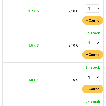
1.2 x 6
2,10 €
En stock
1.6 x 3
2,10 €
En stock
1.6 x 4
2,10 €
En stock