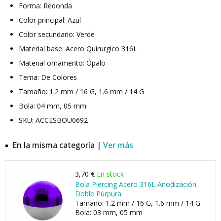
Forma: Redonda
Color principal: Azul
Color secundario: Verde
Material base: Acero Quirurgico 316L
Material ornamento: Ópalo
Tema: De Colores
Tamaño: 1.2 mm / 16 G, 1.6 mm / 14 G
Bola: 04 mm, 05 mm
SKU: ACCESBOU0692
En la misma categoría |
Ver más
3,70 €
En stock
Bola Piercing Acero 316L Anodización
Doble Púrpura
Tamaño: 1.2 mm / 16 G, 1.6 mm / 14 G -
Bola: 03 mm, 05 mm