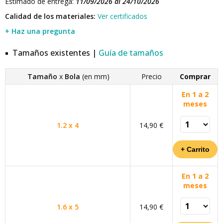
Estimado de entrega:
11/09/2026 al 24/10/2026
Calidad de los materiales:
Ver certificados
+ Haz una pregunta
Tamaños existentes |
Guía de tamaños
Tamaño
x
Bola
(en mm)
Precio
Comprar
En 1 a 2
meses
1.2 x 4
14,90 €
En 1 a 2
meses
1.6 x 5
14,90 €