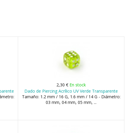
2,30 €
En stock
parente
Dado de Piercing Acrílico UV Verde Transparente
ámetro:
Tamaño: 1.2 mm / 16 G, 1.6 mm / 14 G - Diámetro:
03 mm, 04 mm, 05 mm, ...