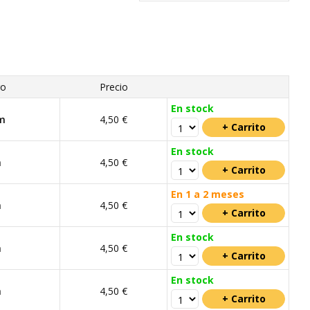
ro
Precio
En stock
m
4,50 €
En stock
m
4,50 €
En 1 a 2 meses
m
4,50 €
En stock
m
4,50 €
En stock
m
4,50 €