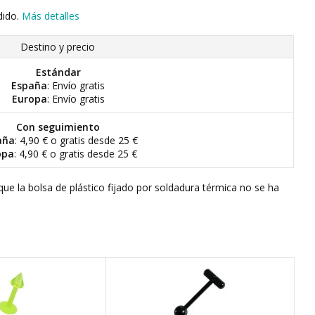
dido.
Más detalles
Destino y precio
Estándar
España
: Envío gratis
Europa
: Envío gratis
Con seguimiento
aña
: 4,90 € o gratis desde 25 €
opa
: 4,90 € o gratis desde 25 €
que la bolsa de plástico fijado por soldadura térmica no se ha