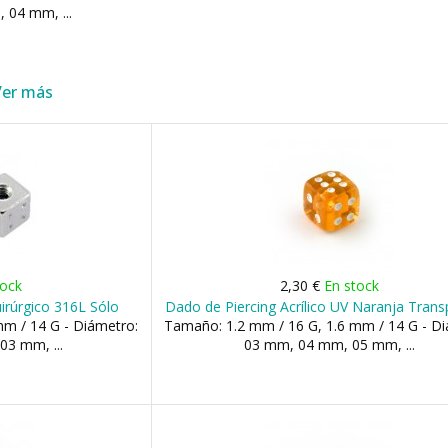
 04 mm, ...
Ver más
tock
2,30 €
En stock
irúrgico 316L Sólo
Dado de Piercing Acrílico UV Naranja Trans
m / 14 G - Diámetro:
Tamaño: 1.2 mm / 16 G, 1.6 mm / 14 G - Di
03 mm, ...
03 mm, 04 mm, 05 mm, ...