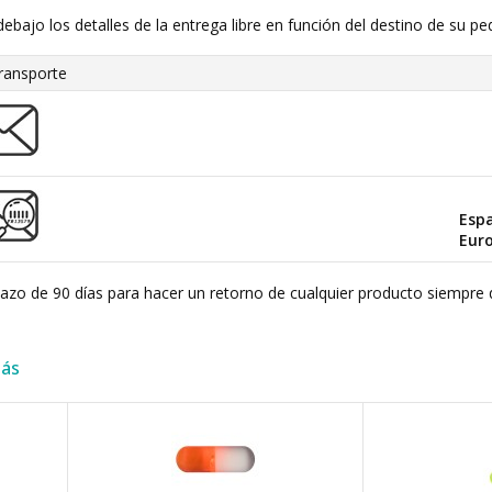
debajo los detalles de la entrega libre en función del destino de su pe
ransporte
Esp
Eur
plazo de 90 días para hacer un retorno de cualquier producto siempre 
más