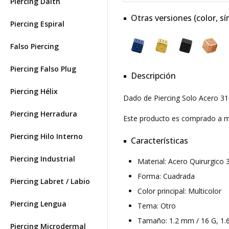
Piercing Daith
Otras versiones (color, sí
Piercing Espiral
Falso Piercing
Piercing Falso Plug
Descripción
Piercing Hélix
Dado de Piercing Solo Acero 31
Piercing Herradura
Este producto es comprado a
Piercing Hilo Interno
Características
Piercing Industrial
Material: Acero Quirurgic
Forma: Cuadrada
Piercing Labret / Labio
Color principal: Multicolor
Piercing Lengua
Tema: Otro
Tamaño: 1.2 mm / 16 G, 1.
Piercing Microdermal