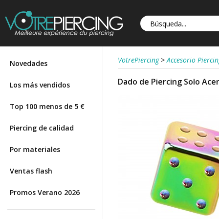
VotrePiercing
>
Accesorio Piercin
Novedades
Dado de Piercing Solo Ace
Los más vendidos
Top 100 menos de 5 €
Piercing de calidad
Por materiales
Ventas flash
Promos Verano 2026