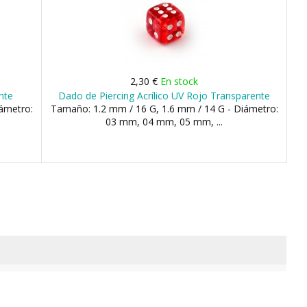
2,30 €
En stock
nte
Dado de Piercing Acrílico UV Rojo Transparente
ámetro:
Tamaño: 1.2 mm / 16 G, 1.6 mm / 14 G - Diámetro:
03 mm, 04 mm, 05 mm, ...