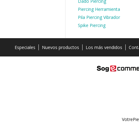
Dado Piercing
Piercing Herramienta
Pila Piercing Vibrador
Spike Piercing
Especiales
Nuevos productos
Los más vendidos
Cont
VotrePie