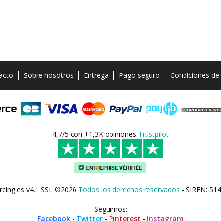
acto
Sobre nosotros
Entrega
Pago seguro
Condiciones de
4,7/5 con +1,3K opiniones
Trustpilot
rcing.es v4.1 SSL ©2026
Todos los derechos reservados
- SIREN: 514
Seguirnos:
Facebook
-
Twitter
-
Pinterest
-
Instagram