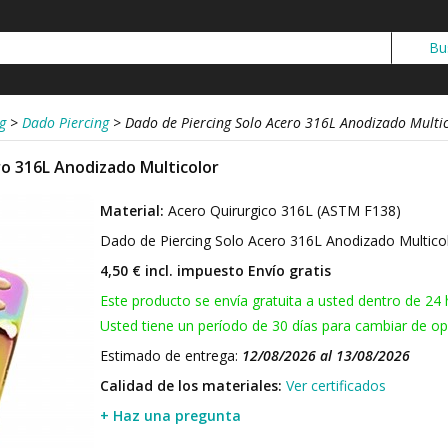
g
>
Dado Piercing
>
Dado de Piercing Solo Acero 316L Anodizado Multi
ro 316L Anodizado Multicolor
Material:
Acero Quirurgico 316L (ASTM F138)
Dado de Piercing Solo Acero 316L Anodizado Multico
4,50 € incl. impuesto
Envío gratis
Este producto se envía gratuita a usted dentro de 24 
Usted tiene un período de 30 días para cambiar de opi
Estimado de entrega:
12/08/2026 al 13/08/2026
Calidad de los materiales:
Ver certificados
+ Haz una pregunta