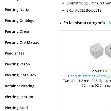
Diámetro: 02.5 mm, 03 mm,
Piercing Nariz
SKU: ACCESBOU0618
Piercing Ombligo
En la misma categoría |
Piercing Oreja
Piercing Oro Macizo
Pendientes
Piercing Pezón
2,50 €
En s
Piercing Plata 925
Dado de Piercing Acero Qu
Tamaño: 1.2 mm / 16 G, 1.6 m
02 mm, 02.5 mm, 
Retainer Piercing
Piercing Septum
Piercing Stud