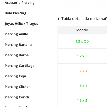
Accesorio Piercing
Bola Piercing
Tabla detallada de tama
Joyas Hélix / Tragus
Modelo
Piercing Anillo
1.2 x 2.5
Piercing Banana
Piercing Barbell
1.2 x 3
Piercing Cartílago
1.2 x 4
Piercing Ceja
1.6 x 4
Piercing Clicker
Piercing Conch
1.6 x 5