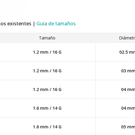
ños existentes |
Guía de tamaños
Tamaño
Diámet
1.2 mm / 16 G
02.5 m
1.2 mm / 16 G
03 m
1.2 mm / 16 G
04 m
1.6 mm / 14 G
04 m
1.6 mm / 14 G
05 m