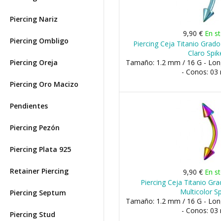
Piercing Nariz
9,90 €
En s
Piercing Ombligo
Piercing Ceja Titanio Grad
Claro Spik
Piercing Oreja
Tamaño: 1.2 mm / 16 G - Lo
- Conos: 0
Piercing Oro Macizo
Pendientes
Piercing Pezón
Piercing Plata 925
Retainer Piercing
9,90 €
En s
Piercing Ceja Titanio Gr
Multicolor S
Piercing Septum
Tamaño: 1.2 mm / 16 G - Lo
- Conos: 0
Piercing Stud