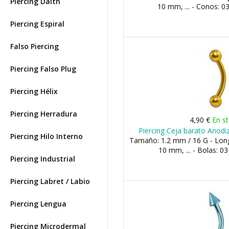
Piercing Daith
10 mm, ... - Conos:
Piercing Espiral
Falso Piercing
Piercing Falso Plug
Piercing Hélix
Piercing Herradura
4,90 €
En s
Piercing Ceja barato Anod
Piercing Hilo Interno
Tamaño: 1.2 mm / 16 G - Lon
10 mm, ... - Bolas: 
Piercing Industrial
Piercing Labret / Labio
Piercing Lengua
Piercing Microdermal