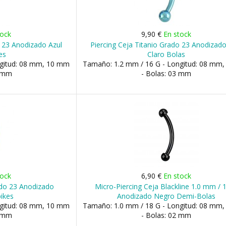
tock
9,90 €
En stock
o 23 Anodizado Azul
Piercing Ceja Titanio Grado 23 Anodizado
es
Claro Bolas
ngitud: 08 mm, 10 mm
Tamaño: 1.2 mm / 16 G - Longitud: 08 mm
3 mm
- Bolas: 03 mm
tock
6,90 €
En stock
ado 23 Anodizado
Micro-Piercing Ceja Blackline 1.0 mm / 
pikes
Anodizado Negro Demi-Bolas
ngitud: 08 mm, 10 mm
Tamaño: 1.0 mm / 18 G - Longitud: 08 mm
3 mm
- Bolas: 02 mm