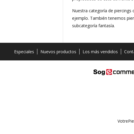
Nuestra categoría de piercings 
ejemplo. También tenemos pierc
subcategoría fantasía.
Especiales
Nuevos productos
Los más vendidos
Cont
VotrePie