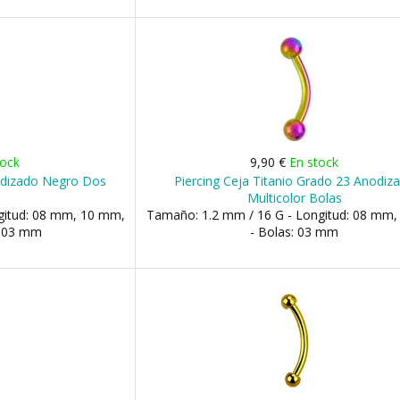
tock
9,90 €
En stock
nodizado Negro Dos
Piercing Ceja Titanio Grado 23 Anodiz
Multicolor Bolas
gitud: 08 mm, 10 mm,
Tamaño: 1.2 mm / 16 G - Longitud: 08 mm
: 03 mm
- Bolas: 03 mm