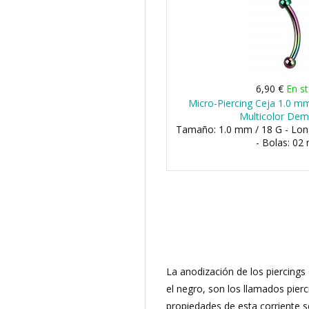
6,90 €
En s
Micro-Piercing Ceja 1.0 m
Multicolor Dem
Tamaño: 1.0 mm / 18 G - Lo
- Bolas: 0
La anodización de los piercings
el negro, son los llamados pier
propiedades de esta corriente s