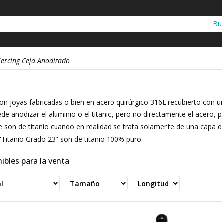
iercing Ceja Anodizado
on joyas fabricadas o bien en acero quirúrgico 316L recubierto con un
ede anodizar el aluminio o el titanio, pero no directamente el acero,
 son de titanio cuando en realidad se trata solamente de una capa de 
Titanio Grado 23" son de titanio 100% puro.
ibles para la venta