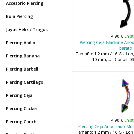
Accesorio Piercing
Bola Piercing
Joyas Hélix / Tragus
4,90 €
En s
Piercing Ceja Blackline Ano
Piercing Anillo
barato
Tamaño: 1.2 mm / 16 G - Lon
Piercing Banana
10 mm, ... - Conos:
Piercing Barbell
Piercing Cartílago
Piercing Ceja
Piercing Clicker
4,90 €
En s
Piercing Conch
Piercing Ceja Anodizado Mult
Tamaño: 1.2 mm / 16 G - Lon