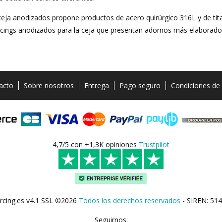
ceja anodizados propone productos de acero quirúrgico 316L y de tita
ings anodizados para la ceja que presentan adornos más elaborados
acto
Sobre nosotros
Entrega
Pago seguro
Condiciones de
4,7/5 con +1,3K opiniones
Trustpilot
rcing.es v4.1 SSL ©2026
Todos los derechos reservados
- SIREN: 514
Seguirnos: