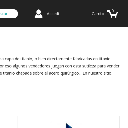
0
Accedi
Carrito
a capa de titanio, o bien directamente fabricadas en titanio
 por eso algunos vendedores juegan con esta sutileza para vender
titanio chapada sobre el acero quirúrgico... En nuestro sitio,