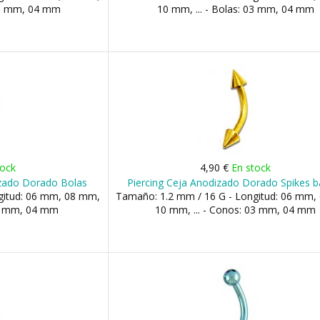
 03 mm, 04 mm
10 mm, ... - Bolas: 03 mm, 04 mm
tock
4,90 €
En stock
izado Dorado Bolas
Piercing Ceja Anodizado Dorado Spikes b
gitud: 06 mm, 08 mm,
Tamaño: 1.2 mm / 16 G - Longitud: 06 mm,
03 mm, 04 mm
10 mm, ... - Conos: 03 mm, 04 mm