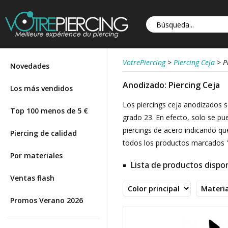
VotrePiercing
>
Piercing Ceja
>
P
Novedades
Anodizado: Piercing Ceja
Los más vendidos
Los piercings ceja anodizados s
Top 100 menos de 5 €
grado 23. En efecto, solo se pu
piercings de acero indicando que
Piercing de calidad
todos los productos marcados "
Por materiales
Lista de productos dispon
Ventas flash
Promos Verano 2026