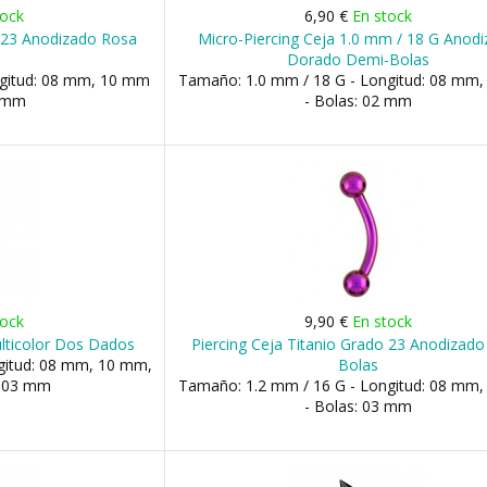
tock
6,90 €
En stock
o 23 Anodizado Rosa
Micro-Piercing Ceja 1.0 mm / 18 G Anod
Dorado Demi-Bolas
ngitud: 08 mm, 10 mm
Tamaño: 1.0 mm / 18 G - Longitud: 08 mm
3 mm
- Bolas: 02 mm
tock
9,90 €
En stock
lticolor Dos Dados
Piercing Ceja Titanio Grado 23 Anodizad
gitud: 08 mm, 10 mm,
Bolas
: 03 mm
Tamaño: 1.2 mm / 16 G - Longitud: 08 mm
- Bolas: 03 mm