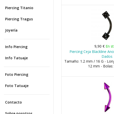
Piercing Titanio
Piercing Tragus
Joyería
9,90 €
En s
Info Piercing
Piercing Ceja Blackline A
Dados
Info Tatuaje
Tamaño: 1.2 mm / 16 G - Lon
12 mm - Bolas
Foto Piercing
Foto Tatuaje
Contacto
Sobre nosotros