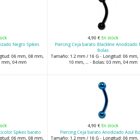
tock
4,90 €
En stock
dizado Negro Spikes
Piercing Ceja barato Blackline Anodizado
Bolas
gitud: 06 mm, 08 mm,
Tamaño: 1.2 mm / 16 G - Longitud: 06 mm,
 03 mm, 04 mm
10 mm, ... - Bolas: 03 mm, 04 mm
tock
4,90 €
En stock
icolor Spikes barato
Piercing Ceja barato Anodizado Azul Bo
gitud: 06 mm, 08 mm,
Tamaño: 1.2 mm / 16 G - Longitud: 06 mm,