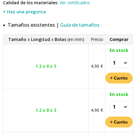
Calidad de los materiales:
Ver certificados
+ Haz una pregunta
Tamaños existentes |
Guía de tamaños
Tamaño
x
Longitud
x
Bolas
(en mm)
Precio
Comprar
En stock
1.2 x 6 x 3
4,90 €
En stock
1.2 x 8 x 3
4,90 €