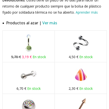
Devoluciones
: Usted tiene un plazo de 90 días para hacer un
retorno de cualquier producto siempre que la bolsa de plástico
fijado por soldadura térmica no se ha abierto.
Aprender más
Productos al azar |
Ver más
5,70 €
3,19 €
En stock
4,50 €
En stock
6,70 €
En stock
2,30 €
En stock