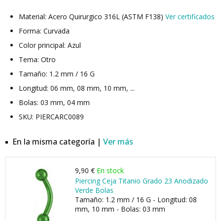
Material: Acero Quirurgico 316L (ASTM F138)
Ver certificados
Forma: Curvada
Color principal: Azul
Tema: Otro
Tamaño: 1.2 mm / 16 G
Longitud: 06 mm, 08 mm, 10 mm, ...
Bolas: 03 mm, 04 mm
SKU: PIERCARC0089
En la misma categoría |
Ver más
9,90 €
En stock
Piercing Ceja Titanio Grado 23 Anodizado
Verde Bolas
Tamaño: 1.2 mm / 16 G - Longitud: 08
mm, 10 mm - Bolas: 03 mm