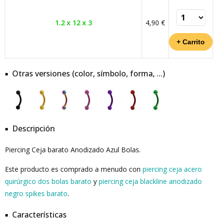
1.2 x 12 x 3
4,90 €
Otras versiones (color, símbolo, forma, ...)
Descripción
Piercing Ceja barato Anodizado Azul Bolas.
Este producto es comprado a menudo con
piercing ceja acero
quirúrgico dos bolas barato
y
piercing ceja blackline anodizado
negro spikes barato
.
Características