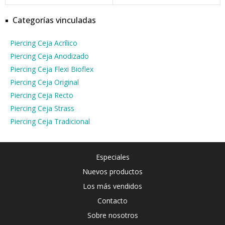
Categorías vinculadas
Piercing Ceja Acrílico
Piercing Ceja Anodizado
Piercing Ceja Flexi Bioflex
Piercing Ceja Original
Piercing Ceja Recto
Piercing Ceja Strass
Piercing Ceja Tradicional
Especiales
Nuevos productos
Los más vendidos
Contacto
Sobre nosotros