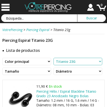
0
VotrePiercing
>
Piercing Espiral
>
Titanio 23g
Piercing Espiral Titanio 23G
Lista de productos
11,90 €
En stock
Piercing Hélix / Espiral Blackline Titanio
Grado 23 Anodizado Negro Bolas
Tamaño: 1.2 mm / 16 G, 1.6 mm / 14 G -
Diámetro: 08 mm, 10 mm - Bolas: 03