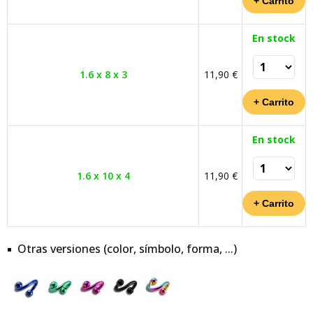
En stock
1.6 x 8 x 3
11,90 €
En stock
1.6 x 10 x 4
11,90 €
Otras versiones (color, símbolo, forma, ...)