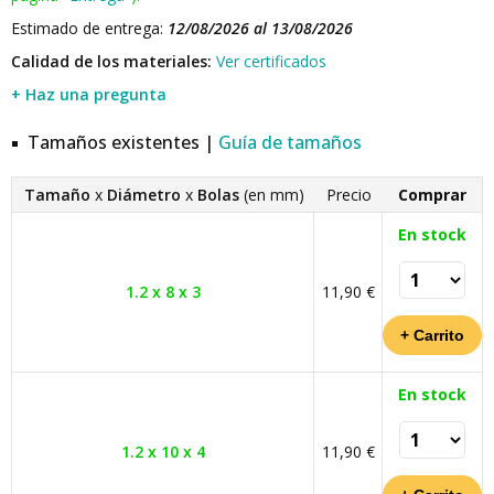
Estimado de entrega:
12/08/2026 al 13/08/2026
Calidad de los materiales:
Ver certificados
+ Haz una pregunta
Tamaños existentes |
Guía de tamaños
Tamaño
x
Diámetro
x
Bolas
(en mm)
Precio
Comprar
En stock
1.2 x 8 x 3
11,90 €
En stock
1.2 x 10 x 4
11,90 €