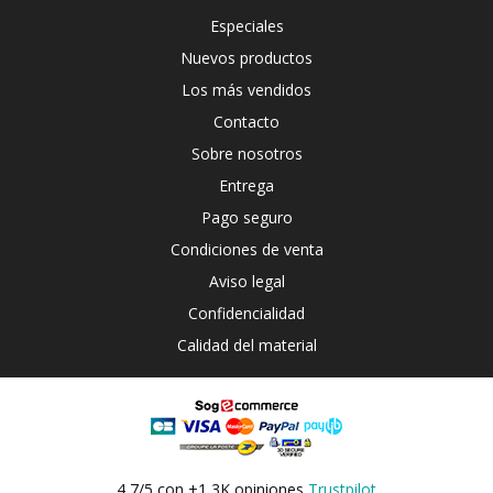
Especiales
Nuevos productos
Los más vendidos
Contacto
Sobre nosotros
Entrega
Pago seguro
Condiciones de venta
Aviso legal
Confidencialidad
Calidad del material
4,7/5 con +1,3K opiniones
Trustpilot