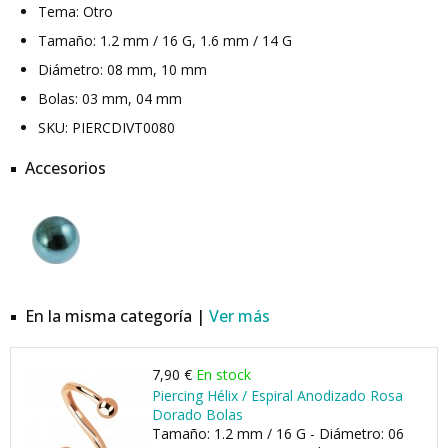
Tema: Otro
Tamaño: 1.2 mm / 16 G, 1.6 mm / 14 G
Diámetro: 08 mm, 10 mm
Bolas: 03 mm, 04 mm
SKU: PIERCDIVT0080
Accesorios
En la misma categoría |
Ver más
7,90 €
En stock
Piercing Hélix / Espiral Anodizado Rosa
Dorado Bolas
Tamaño: 1.2 mm / 16 G - Diámetro: 06