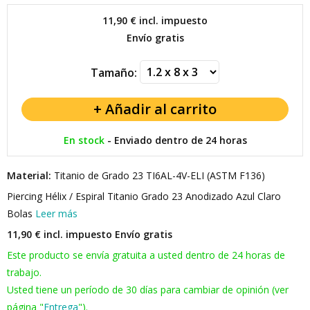
11,90 €
incl. impuesto
Envío gratis
Tamaño:
En stock
-
Enviado dentro de 24 horas
Material:
Titanio de Grado 23 TI6AL-4V-ELI (ASTM F136)
Piercing Hélix / Espiral Titanio Grado 23 Anodizado Azul Claro
Bolas
Leer más
11,90 € incl. impuesto
Envío gratis
Este producto se envía gratuita a usted dentro de 24 horas de
trabajo.
Usted tiene un período de 30 días para cambiar de opinión (ver
página "
Entrega
").