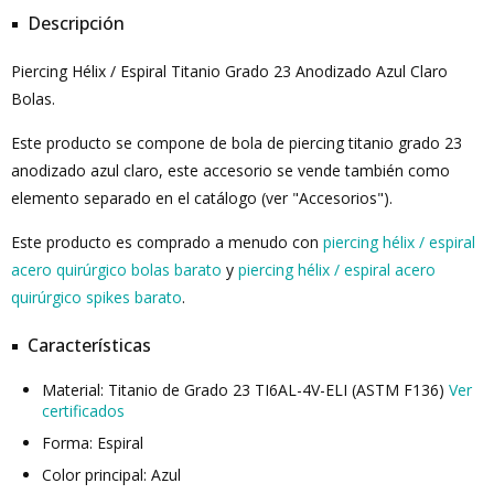
Descripción
Piercing Hélix / Espiral Titanio Grado 23 Anodizado Azul Claro
Bolas.
Este producto se compone de bola de piercing titanio grado 23
anodizado azul claro, este accesorio se vende también como
elemento separado en el catálogo (ver "Accesorios").
Este producto es comprado a menudo con
piercing hélix / espiral
acero quirúrgico bolas barato
y
piercing hélix / espiral acero
quirúrgico spikes barato
.
Características
Material: Titanio de Grado 23 TI6AL-4V-ELI (ASTM F136)
Ver
certificados
Forma: Espiral
Color principal: Azul