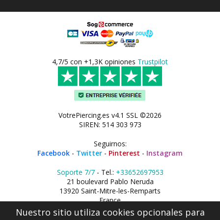
4,7/5 con +1,3K opiniones
Trustpilot
VotrePiercing.es v4.1 SSL ©2026
SIREN: 514 303 973
Seguirnos:
Facebook
-
Twitter
-
Pinterest
-
Instagram
Soporte 7/7
- Tel.:
+33652697953
21 boulevard Pablo Neruda
13920 Saint-Mitre-les-Remparts
France
Nuestro sitio utiliza cookies opcionales para