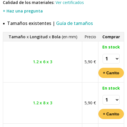
Calidad de los materiales:
Ver certificados
+ Haz una pregunta
Tamaños existentes |
Guía de tamaños
Tamaño
x
Longitud
x
Bola
(en mm)
Precio
Comprar
En stock
1.2 x 6 x 3
5,90 €
En stock
1.2 x 8 x 3
5,90 €