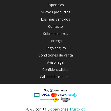
Especiales
Nuevos productos
Los más vendidos
Contacto
Sobre nosotros
Entrega
Pago seguro
Condiciones de venta
Aviso legal
Confidencialidad
Calidad del material
4,7/5 con +1,3K opiniones
Trustpilot