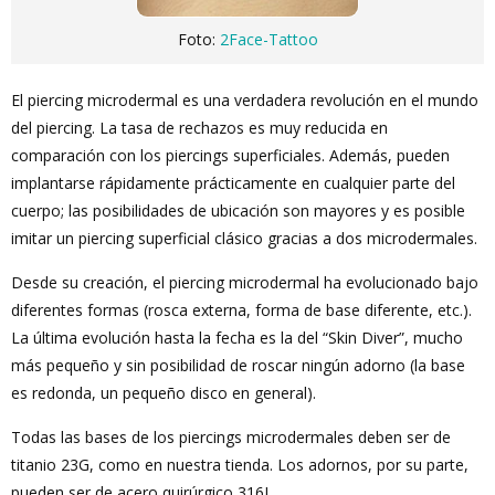
Foto:
2Face-Tattoo
El piercing microdermal es una verdadera revolución en el mundo
del piercing. La tasa de rechazos es muy reducida en
comparación con los piercings superficiales. Además, pueden
implantarse rápidamente prácticamente en cualquier parte del
cuerpo; las posibilidades de ubicación son mayores y es posible
imitar un piercing superficial clásico gracias a dos microdermales.
Desde su creación, el piercing microdermal ha evolucionado bajo
diferentes formas (rosca externa, forma de base diferente, etc.).
La última evolución hasta la fecha es la del “Skin Diver”, mucho
más pequeño y sin posibilidad de roscar ningún adorno (la base
es redonda, un pequeño disco en general).
Todas las bases de los piercings microdermales deben ser de
titanio 23G, como en nuestra tienda. Los adornos, por su parte,
pueden ser de acero quirúrgico 316L.