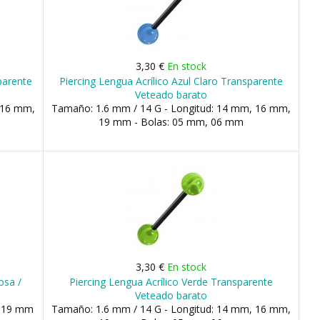
3,30 €
En stock
parente
Piercing Lengua Acrílico Azul Claro Transparente
Veteado barato
 16 mm,
Tamaño: 1.6 mm / 14 G - Longitud: 14 mm, 16 mm,
19 mm - Bolas: 05 mm, 06 mm
3,30 €
En stock
osa /
Piercing Lengua Acrílico Verde Transparente
Veteado barato
, 19 mm
Tamaño: 1.6 mm / 14 G - Longitud: 14 mm, 16 mm,