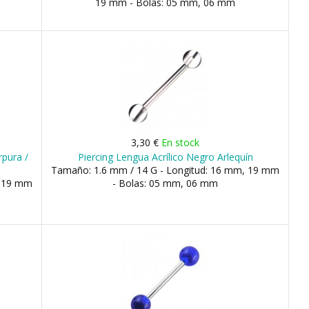
19 mm - Bolas: 05 mm, 06 mm
3,30 €
En stock
rpura /
Piercing Lengua Acrílico Negro Arlequín
Tamaño: 1.6 mm / 14 G - Longitud: 16 mm, 19 mm
, 19 mm
- Bolas: 05 mm, 06 mm