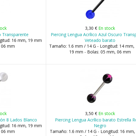
tock
3,30 €
En stock
co Transparente
Piercing Lengua Acrílico Azul Oscuro Trans
ngitud: 16 mm, 19 mm
Veteado barato
, 06 mm
Tamaño: 1.6 mm / 14 G - Longitud: 14 mm,
19 mm - Bolas: 05 mm, 06 mm
tock
3,50 €
En stock
alón 8 Lados Blanco
Piercing Lengua Acrílico barato Estrella R
ngitud: 16 mm, 19 mm
Negro
, 06 mm
Tamaño: 1.6 mm / 14 G - Longitud: 16 mm