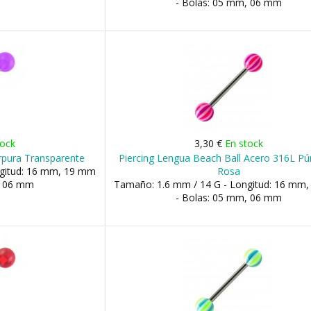
- Bolas: 05 mm, 06 mm
tock
3,30 €
En stock
úrpura Transparente
Piercing Lengua Beach Ball Acero 316L Pú
ngitud: 16 mm, 19 mm
Rosa
, 06 mm
Tamaño: 1.6 mm / 14 G - Longitud: 16 mm
- Bolas: 05 mm, 06 mm