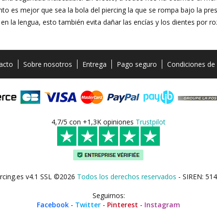
o es mejor que sea la bola del piercing la que se rompa bajo la pre
as en la lengua, esto también evita dañar las encías y los dientes por 
acto
Sobre nosotros
Entrega
Pago seguro
Condiciones de
4,7/5 con +1,3K opiniones
Trustpilot
rcing.es v4.1 SSL ©2026
Todos los derechos reservados
- SIREN: 514
Seguirnos:
Facebook
-
Twitter
-
Pinterest
-
Instagram