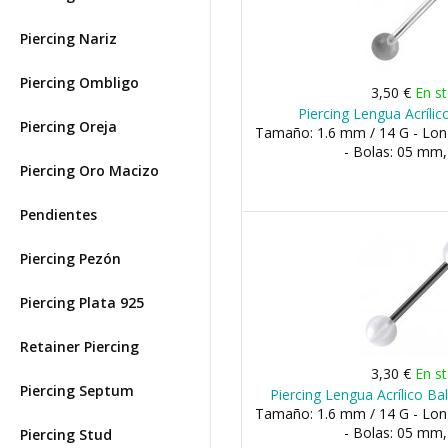
Piercing Nariz
Piercing Ombligo
3,50 €
En s
Piercing Lengua Acríli
Piercing Oreja
Tamaño: 1.6 mm / 14 G - Lo
- Bolas: 05 mm
Piercing Oro Macizo
Pendientes
Piercing Pezón
Piercing Plata 925
Retainer Piercing
3,30 €
En s
Piercing Septum
Piercing Lengua Acrílico B
Tamaño: 1.6 mm / 14 G - Lo
- Bolas: 05 mm
Piercing Stud