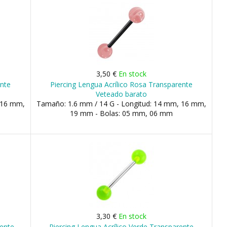
3,50 €
En stock
ente
Piercing Lengua Acrílico Rosa Transparente
Veteado barato
 16 mm,
Tamaño: 1.6 mm / 14 G - Longitud: 14 mm, 16 mm,
19 mm - Bolas: 05 mm, 06 mm
3,30 €
En stock
rente
Piercing Lengua Acrílico Verde Transparente