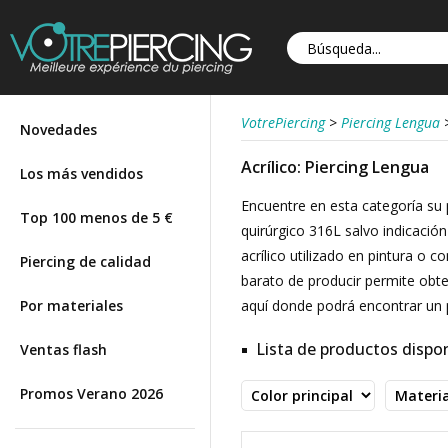
VotrePiercing
>
Piercing Lengua
Novedades
Acrílico: Piercing Lengua
Los más vendidos
Encuentre en esta categoría su 
Top 100 menos de 5 €
quirúrgico 316L salvo indicació
acrílico utilizado en pintura o c
Piercing de calidad
barato de producir permite obt
Por materiales
aquí donde podrá encontrar un p
Lista de productos dispon
Ventas flash
Promos Verano 2026