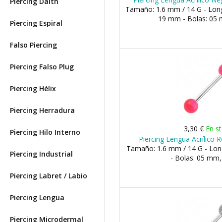
Piercing Daith
Tamaño: 1.6 mm / 14 G - Lon
19 mm - Bolas: 05
Piercing Espiral
Falso Piercing
Piercing Falso Plug
Piercing Hélix
Piercing Herradura
3,30 €
En s
Piercing Hilo Interno
Piercing Lengua Acrílico 
Tamaño: 1.6 mm / 14 G - Lo
Piercing Industrial
- Bolas: 05 mm
Piercing Labret / Labio
Piercing Lengua
Piercing Microdermal