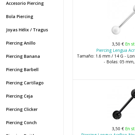
Accesorio Piercing
Bola Piercing
Joyas Hélix / Tragus
Piercing Anillo
3,50 €
En s
Piercing Lengua Acr
Tamaño: 1.6 mm / 14 G - Lo
Piercing Banana
- Bolas: 05 mm
Piercing Barbell
Piercing Cartílago
Piercing Ceja
Piercing Clicker
Piercing Conch
3,50 €
En s
Piercing Lengua Acrílico N