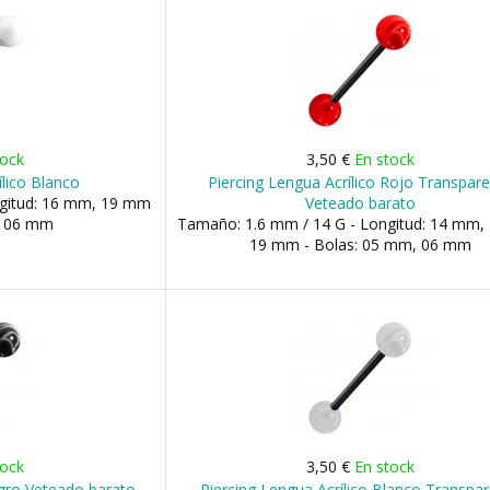
tock
3,50 €
En stock
ílico Blanco
Piercing Lengua Acrílico Rojo Transpar
ngitud: 16 mm, 19 mm
Veteado barato
, 06 mm
Tamaño: 1.6 mm / 14 G - Longitud: 14 mm,
19 mm - Bolas: 05 mm, 06 mm
tock
3,50 €
En stock
egro Veteado barato
Piercing Lengua Acrílico Blanco Transpa