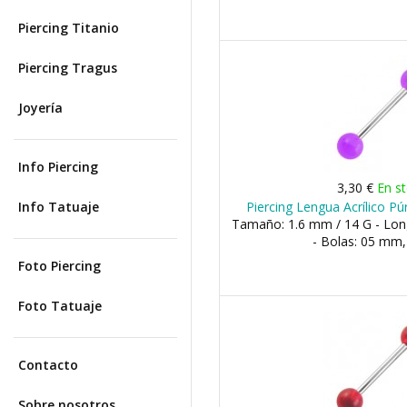
Piercing Titanio
Piercing Tragus
Joyería
Info Piercing
3,30 €
En s
Info Tatuaje
Piercing Lengua Acrílico P
Tamaño: 1.6 mm / 14 G - Lo
- Bolas: 05 mm
Foto Piercing
Foto Tatuaje
Contacto
Sobre nosotros