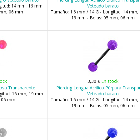
gitud: 14 mm, 16 mm,
Veteado barato
 mm, 06 mm
Tamaño: 1.6 mm / 14 G - Longitud: 14 mm,
19 mm - Bolas: 05 mm, 06 mm
tock
3,30 €
En stock
Rosa Transparente
Piercing Lengua Acrílico Púrpura Transpa
ngitud: 16 mm, 19 mm
Veteado barato
, 06 mm
Tamaño: 1.6 mm / 14 G - Longitud: 14 mm,
19 mm - Bolas: 05 mm, 06 mm