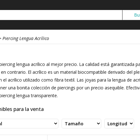
>
Piercing Lengua Acrílico
piercing lengua acrílico al mejor precio. La calidad está garantizada
n en contrario. El acrílico es un material biocompatible derivado del
on el acrílico utilizado como fibra textil. Las joyas para la lengua de a
ener una bonita colección de piercings por un precio asequible. Efe
iercing lengua transparente.
ibles para la venta