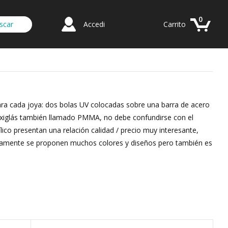
0
Accedi
Carrito
 para cada joya: dos bolas UV colocadas sobre una barra de acero
 plexiglás también llamado PMMA, no debe confundirse con el
crílico presentan una relación calidad / precio muy interesante,
ctivamente se proponen muchos colores y diseños pero también es