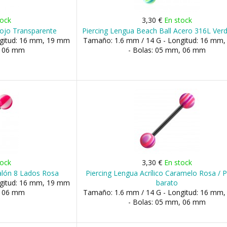
tock
3,30 €
En stock
Rojo Transparente
Piercing Lengua Beach Ball Acero 316L Verd
ngitud: 16 mm, 19 mm
Tamaño: 1.6 mm / 14 G - Longitud: 16 mm
, 06 mm
- Bolas: 05 mm, 06 mm
tock
3,30 €
En stock
Balón 8 Lados Rosa
Piercing Lengua Acrílico Caramelo Rosa / 
ngitud: 16 mm, 19 mm
barato
, 06 mm
Tamaño: 1.6 mm / 14 G - Longitud: 16 mm
- Bolas: 05 mm, 06 mm