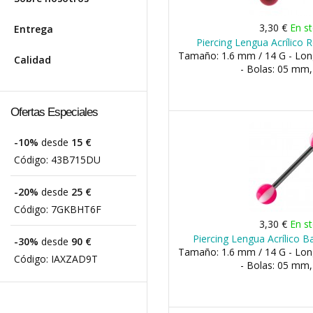
3,30 €
En s
Entrega
Piercing Lengua Acrílico 
Tamaño: 1.6 mm / 14 G - Lo
Calidad
- Bolas: 05 mm
Ofertas Especiales
-10%
desde
15 €
Código:
43B715DU
-20%
desde
25 €
Código:
7GKBHT6F
3,30 €
En s
Piercing Lengua Acrílico 
-30%
desde
90 €
Tamaño: 1.6 mm / 14 G - Lo
Código:
IAXZAD9T
- Bolas: 05 mm