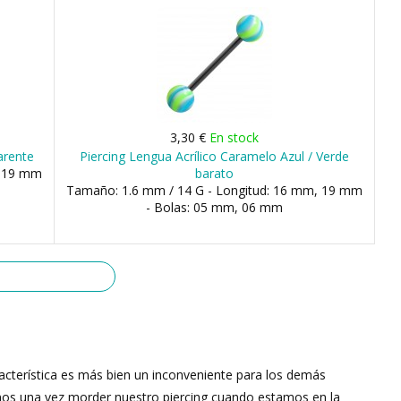
3,30 €
En stock
arente
Piercing Lengua Acrílico Caramelo Azul / Verde
, 19 mm
barato
Tamaño: 1.6 mm / 14 G - Longitud: 16 mm, 19 mm
- Bolas: 05 mm, 06 mm
aracterística es más bien un inconveniente para los demás
 menos una vez morder nuestro piercing cuando estamos en la