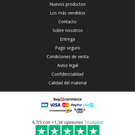
Nuevos productos
Los más vendidos
Contacto
Sobre nosotros
Entrega
Pago seguro
Condiciones de venta
Aviso legal
Confidencialidad
Calidad del material
4,7/5 con +1,3K opiniones
Trustpilot