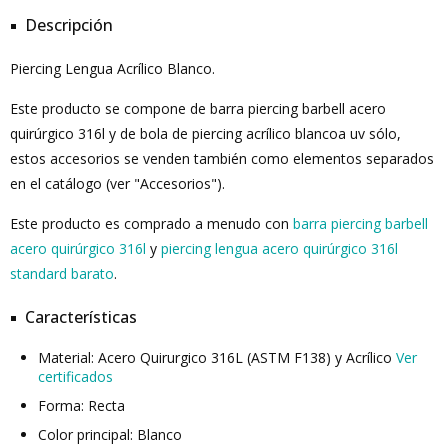
Descripción
Piercing Lengua Acrílico Blanco.
Este producto se compone de barra piercing barbell acero
quirúrgico 316l y de bola de piercing acrílico blancoa uv sólo,
estos accesorios se venden también como elementos separados
en el catálogo (ver "Accesorios").
Este producto es comprado a menudo con
barra piercing barbell
acero quirúrgico 316l
y
piercing lengua acero quirúrgico 316l
standard barato
.
Características
Material: Acero Quirurgico 316L (ASTM F138) y Acrílico
Ver
certificados
Forma: Recta
Color principal: Blanco