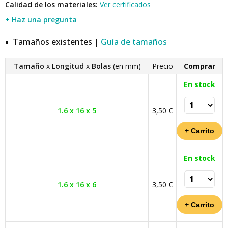
Calidad de los materiales:
Ver certificados
+ Haz una pregunta
Tamaños existentes |
Guía de tamaños
Tamaño
x
Longitud
x
Bolas
(en mm)
Precio
Comprar
En stock
1.6 x 16 x 5
3,50 €
En stock
1.6 x 16 x 6
3,50 €