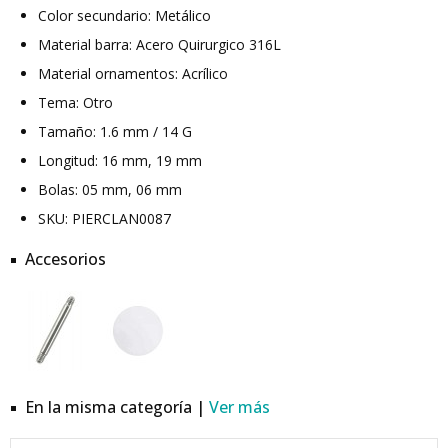
Color secundario: Metálico
Material barra: Acero Quirurgico 316L
Material ornamentos: Acrílico
Tema: Otro
Tamaño: 1.6 mm / 14 G
Longitud: 16 mm, 19 mm
Bolas: 05 mm, 06 mm
SKU: PIERCLAN0087
Accesorios
En la misma categoría |
Ver más