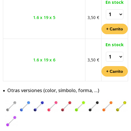
En stock
1.6 x 19 x 5
3,50 €
En stock
1.6 x 19 x 6
3,50 €
Otras versiones (color, símbolo, forma, ...)