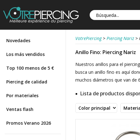
VotrePiercing
>
Piercing Nariz
>
Novedades
Anillo Fino: Piercing Nariz
Los más vendidos
Nuestros anillos para el pierci
Top 100 menos de 5 €
busca un anillo fino es aquí do
muchos diámetros que van de 6 
Piercing de calidad
Lista de productos dispon
Por materiales
Ventas flash
Promos Verano 2026