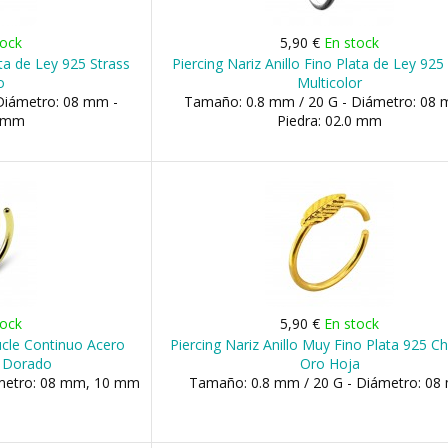
tock
5,90 €
En stock
ata de Ley 925 Strass
Piercing Nariz Anillo Fino Plata de Ley 925
o
Multicolor
Diámetro: 08 mm -
Tamaño: 0.8 mm / 20 G - Diámetro: 08 
0 mm
Piedra: 02.0 mm
tock
5,90 €
En stock
Bucle Continuo Acero
Piercing Nariz Anillo Muy Fino Plata 925 
 Dorado
Oro Hoja
ámetro: 08 mm, 10 mm
Tamaño: 0.8 mm / 20 G - Diámetro: 0