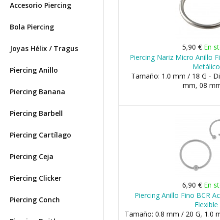
Accesorio Piercing
Bola Piercing
5,90 €
En s
Joyas Hélix / Tragus
Piercing Nariz Micro Anillo 
Metálic
Piercing Anillo
Tamaño: 1.0 mm / 18 G - D
mm, 08 mm,
Piercing Banana
Piercing Barbell
Piercing Cartílago
Piercing Ceja
Piercing Clicker
6,90 €
En s
Piercing Anillo Fino BCR A
Piercing Conch
Flexible
Tamaño: 0.8 mm / 20 G, 1.0 m