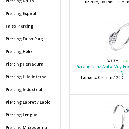
Piercing Daith
06 mm, 08 mm, 10 mm 
Piercing Espiral
Falso Piercing
Piercing Falso Plug
Piercing Hélix
5,90 €
En s
Piercing Herradura
Piercing Nariz Anillo Muy Fi
Hoja
Piercing Hilo Interno
Tamaño: 0.8 mm / 20 G -
Piercing Industrial
Piercing Labret / Labio
Piercing Lengua
Piercing Microdermal