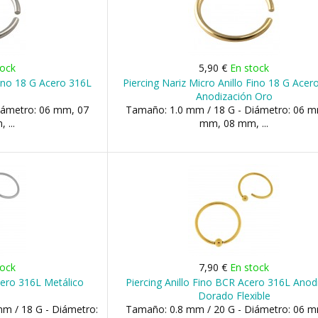
tock
5,90 €
En stock
Fino 18 G Acero 316L
Piercing Nariz Micro Anillo Fino 18 G Acer
o
Anodización Oro
iámetro: 06 mm, 07
Tamaño: 1.0 mm / 18 G - Diámetro: 06 m
 ...
mm, 08 mm, ...
tock
7,90 €
En stock
cero 316L Metálico
Piercing Anillo Fino BCR Acero 316L Ano
Dorado Flexible
m / 18 G - Diámetro:
Tamaño: 0.8 mm / 20 G - Diámetro: 06 m