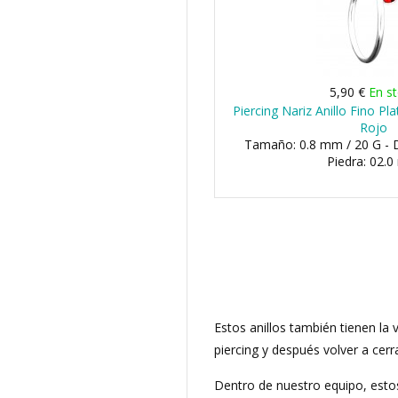
5,90 €
En s
Piercing Nariz Anillo Fino Pl
Rojo
Tamaño: 0.8 mm / 20 G - 
Piedra: 02.
Estos anillos también tienen la 
piercing y después volver a cer
Dentro de nuestro equipo, estos