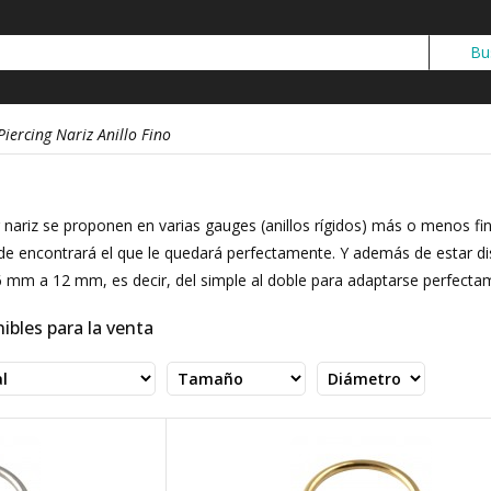
Piercing Nariz Anillo Fino
ng nariz se proponen en varias gauges (anillos rígidos) más o menos 
nde encontrará el que le quedará perfectamente. Y además de estar di
mm a 12 mm, es decir, del simple al doble para adaptarse perfectam
ibles para la venta