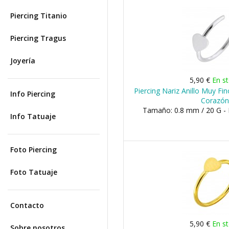
Piercing Titanio
Piercing Tragus
Joyería
5,90 €
En s
Piercing Nariz Anillo Muy Fi
Info Piercing
Corazón
Tamaño: 0.8 mm / 20 G -
Info Tatuaje
Foto Piercing
Foto Tatuaje
Contacto
5,90 €
En s
Sobre nosotros