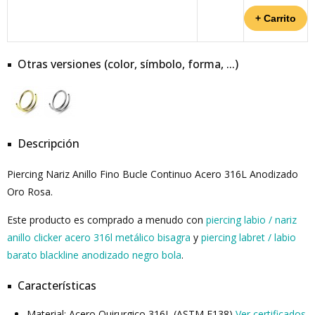
Otras versiones (color, símbolo, forma, ...)
Descripción
Piercing Nariz Anillo Fino Bucle Continuo Acero 316L Anodizado
Oro Rosa.
Este producto es comprado a menudo con
piercing labio / nariz
anillo clicker acero 316l metálico bisagra
y
piercing labret / labio
barato blackline anodizado negro bola
.
Características
Material: Acero Quirurgico 316L (ASTM F138)
Ver certificados