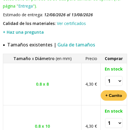
página "
Entrega
").
Estimado de entrega:
12/08/2026 al 13/08/2026
Calidad de los materiales:
Ver certificados
+ Haz una pregunta
Tamaños existentes |
Guía de tamaños
Tamaño
x
Diámetro
(en mm)
Precio
Comprar
En stock
0.8 x 8
4,30 €
En stock
0.8 x 10
4,30 €