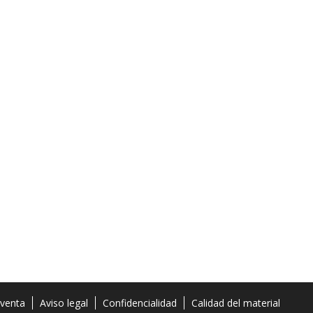
 venta
Aviso legal
Confidencialidad
Calidad del material