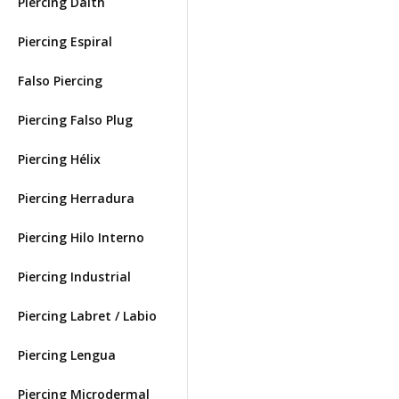
Piercing Daith
Piercing Espiral
Falso Piercing
Piercing Falso Plug
Piercing Hélix
Piercing Herradura
Piercing Hilo Interno
Piercing Industrial
Piercing Labret / Labio
Piercing Lengua
Piercing Microdermal