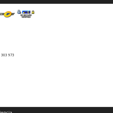
 303 973
iencia.