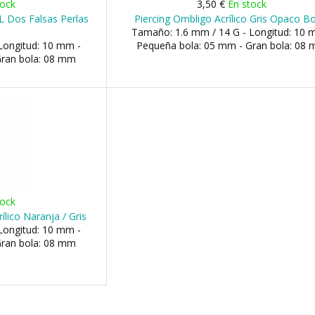
tock
3,50 €
En stock
L Dos Falsas Perlas
Piercing Ombligo Acrílico Gris Opaco B
Tamaño: 1.6 mm / 14 G - Longitud: 10 
Longitud: 10 mm -
Pequeña bola: 05 mm - Gran bola: 08
Gran bola: 08 mm
tock
ílico Naranja / Gris
Longitud: 10 mm -
Gran bola: 08 mm