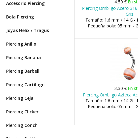
4,50 €
En s
Accesorio Piercing
Piercing Ombligo Acero 316
Gris
Bola Piercing
Tamaño: 1.6 mm / 14 G - 
Pequeña bola: 05 mm - 
Joyas Hélix / Tragus
Piercing Anillo
Piercing Banana
Piercing Barbell
Piercing Cartílago
3,30 €
En s
Piercing Ombligo Azteca Acr
Piercing Ceja
Tamaño: 1.6 mm / 14 G - 
Pequeña bola: 05 mm - 
Piercing Clicker
Piercing Conch