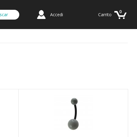
0
Accedi
Carrito