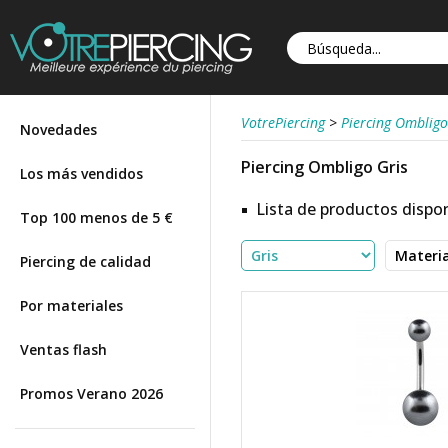
VotrePiercing
>
Piercing Ombligo
Novedades
Piercing Ombligo Gris
Los más vendidos
Lista de productos dispon
Top 100 menos de 5 €
Piercing de calidad
Por materiales
Ventas flash
Promos Verano 2026