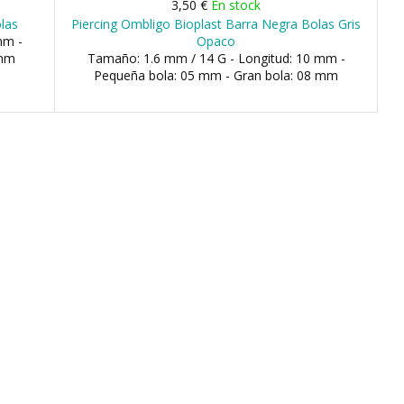
3,50 €
En stock
olas
Piercing Ombligo Bioplast Barra Negra Bolas Gris
mm -
Opaco
 mm
Tamaño: 1.6 mm / 14 G - Longitud: 10 mm -
Pequeña bola: 05 mm - Gran bola: 08 mm