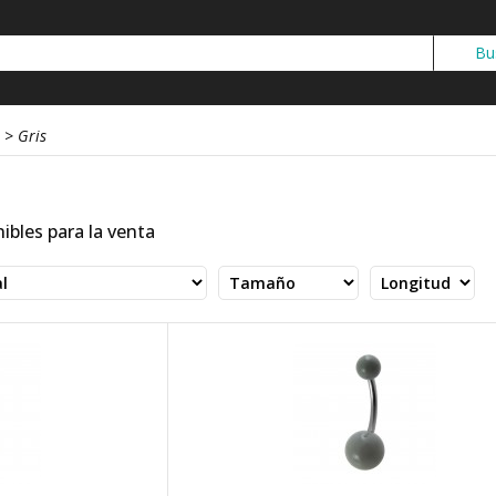
>
Gris
ibles para la venta