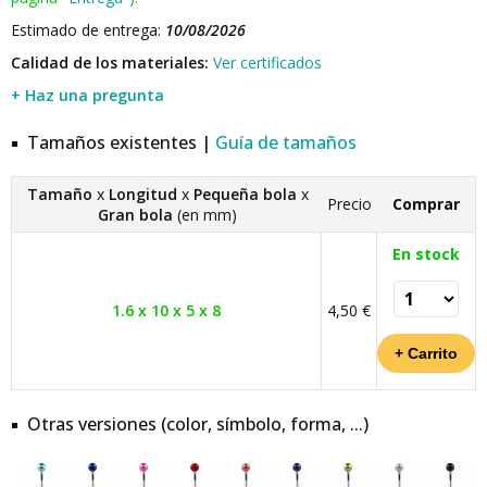
Estimado de entrega:
10/08/2026
Calidad de los materiales:
Ver certificados
+ Haz una pregunta
Tamaños existentes |
Guía de tamaños
Tamaño
x
Longitud
x
Pequeña bola
x
Precio
Comprar
Gran bola
(en mm)
En stock
1.6 x 10 x 5 x 8
4,50 €
Otras versiones (color, símbolo, forma, ...)