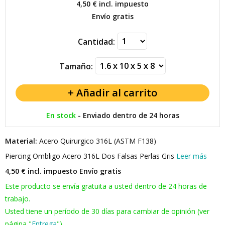
4,50 €
incl. impuesto
Envío gratis
Cantidad:
Tamaño:
En stock
-
Enviado dentro de 24 horas
Material:
Acero Quirurgico 316L (ASTM F138)
Piercing Ombligo Acero 316L Dos Falsas Perlas Gris
Leer más
4,50 € incl. impuesto
Envío gratis
Este producto se envía gratuita a usted dentro de 24 horas de
trabajo.
Usted tiene un período de 30 días para cambiar de opinión (ver
página "
Entrega
").