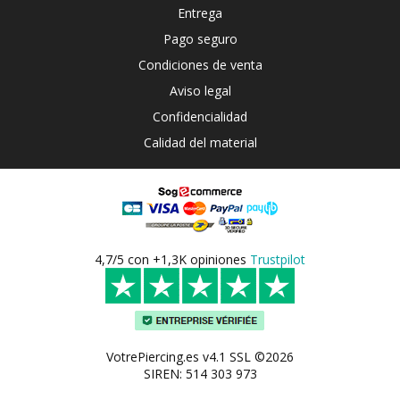
Entrega
Pago seguro
Condiciones de venta
Aviso legal
Confidencialidad
Calidad del material
4,7/5 con +1,3K opiniones
Trustpilot
VotrePiercing.es v4.1 SSL ©2026
SIREN: 514 303 973