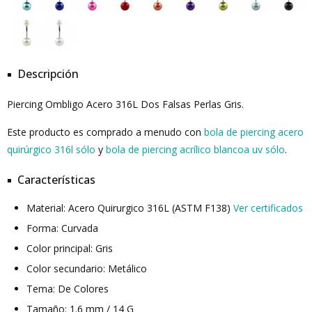
Descripción
Piercing Ombligo Acero 316L Dos Falsas Perlas Gris.
Este producto es comprado a menudo con
bola de piercing acero
quirúrgico 316l sólo
y
bola de piercing acrílico blancoa uv sólo
.
Características
Material: Acero Quirurgico 316L (ASTM F138)
Ver certificados
Forma: Curvada
Color principal: Gris
Color secundario: Metálico
Tema: De Colores
Tamaño: 1.6 mm / 14 G