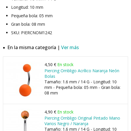
Longitud: 10 mm
Pequeña bola: 05 mm
Gran bola: 08 mm
SKU: PIERCNOM1242
En la misma categoría |
Ver más
4,50 €
En stock
Piercing Ombligo Acrílico Naranja Neón
Bolas
Tamaño: 1.6 mm / 14 G - Longitud: 10
mm - Pequeña bola: 05 mm - Gran bola:
08 mm
4,90 €
En stock
Piercing Ombligo Original Pintado Mano
Varios Negro / Naranja
Tamaño: 1.6 mm / 14 G - Longitud: 10