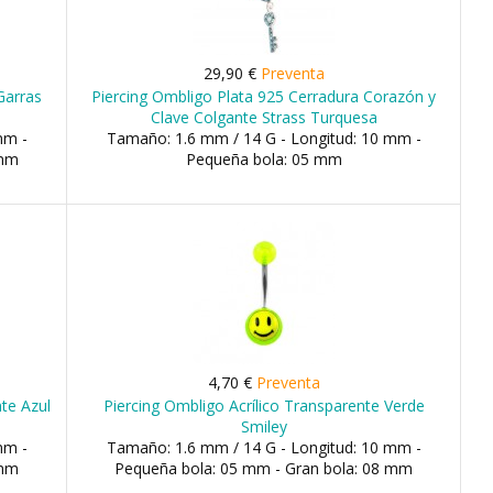
29,90 €
Preventa
Garras
Piercing Ombligo Plata 925 Cerradura Corazón y
Clave Colgante Strass Turquesa
mm -
Tamaño: 1.6 mm / 14 G - Longitud: 10 mm -
 mm
Pequeña bola: 05 mm
4,70 €
Preventa
nte Azul
Piercing Ombligo Acrílico Transparente Verde
Smiley
mm -
Tamaño: 1.6 mm / 14 G - Longitud: 10 mm -
 mm
Pequeña bola: 05 mm - Gran bola: 08 mm