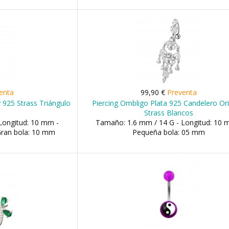
enta
99,90 €
Preventa
 925 Strass Triángulo
Piercing Ombligo Plata 925 Candelero Ori
Strass Blancos
Longitud: 10 mm -
Tamaño: 1.6 mm / 14 G - Longitud: 10 
Gran bola: 10 mm
Pequeña bola: 05 mm