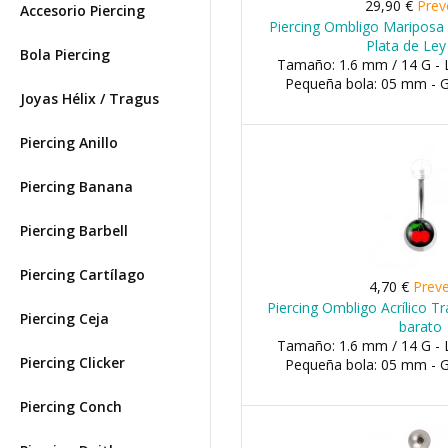
29,90 €
Prev
Accesorio Piercing
Piercing Ombligo Mariposa 
Plata de Ley
Bola Piercing
Tamaño: 1.6 mm / 14 G - 
Pequeña bola: 05 mm - 
Joyas Hélix / Tragus
Piercing Anillo
Piercing Banana
Piercing Barbell
Piercing Cartílago
4,70 €
Prev
Piercing Ombligo Acrílico T
Piercing Ceja
barato
Tamaño: 1.6 mm / 14 G - 
Piercing Clicker
Pequeña bola: 05 mm - 
Piercing Conch