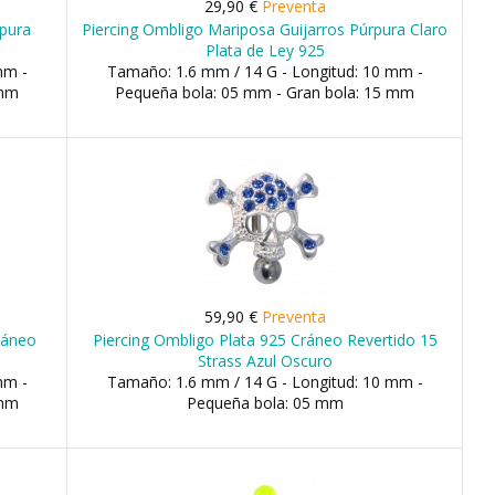
29,90 €
Preventa
rpura
Piercing Ombligo Mariposa Guijarros Púrpura Claro
Plata de Ley 925
mm -
Tamaño: 1.6 mm / 14 G - Longitud: 10 mm -
 mm
Pequeña bola: 05 mm - Gran bola: 15 mm
59,90 €
Preventa
ráneo
Piercing Ombligo Plata 925 Cráneo Revertido 15
Strass Azul Oscuro
mm -
Tamaño: 1.6 mm / 14 G - Longitud: 10 mm -
 mm
Pequeña bola: 05 mm