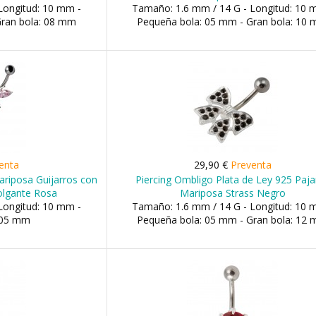
Longitud: 10 mm -
Tamaño: 1.6 mm / 14 G - Longitud: 10 
Gran bola: 08 mm
Pequeña bola: 05 mm - Gran bola: 10
enta
29,90 €
Preventa
ariposa Guijarros con
Piercing Ombligo Plata de Ley 925 Paja
Colgante Rosa
Mariposa Strass Negro
Longitud: 10 mm -
Tamaño: 1.6 mm / 14 G - Longitud: 10 
 05 mm
Pequeña bola: 05 mm - Gran bola: 12