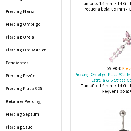
Tamaño: 1.6 mm / 14 G - 
Pequeña bola: 05 mm - 
Piercing Nariz
Piercing Ombligo
Piercing Oreja
Piercing Oro Macizo
Pendientes
59,90 €
Prev
Piercing Ombligo Plata 925 M
Piercing Pezón
Estrella & 6 Strass 
Tamaño: 1.6 mm / 14 G - 
Piercing Plata 925
Pequeña bola:
Retainer Piercing
Piercing Septum
Piercing Stud