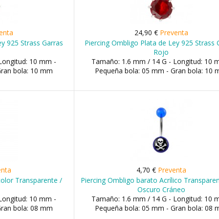
enta
24,90 €
Preventa
ey 925 Strass Garras
Piercing Ombligo Plata de Ley 925 Strass 
Rojo
Longitud: 10 mm -
Tamaño: 1.6 mm / 14 G - Longitud: 10 
Gran bola: 10 mm
Pequeña bola: 05 mm - Gran bola: 10
enta
4,70 €
Preventa
color Transparente /
Piercing Ombligo barato Acrílico Transpare
Oscuro Cráneo
Longitud: 10 mm -
Tamaño: 1.6 mm / 14 G - Longitud: 10 
Gran bola: 08 mm
Pequeña bola: 05 mm - Gran bola: 08