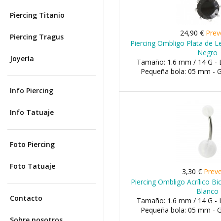
Piercing Titanio
24,90 €
Prev
Piercing Tragus
Piercing Ombligo Plata de L
Negro
Joyería
Tamaño: 1.6 mm / 14 G - 
Pequeña bola: 05 mm - 
Info Piercing
Info Tatuaje
Foto Piercing
Foto Tatuaje
3,30 €
Prev
Piercing Ombligo Acrílico Bi
Blanco
Contacto
Tamaño: 1.6 mm / 14 G - 
Pequeña bola: 05 mm - 
Sobre nosotros