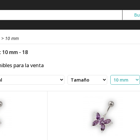
>
10 mm
: 10 mm - 18
ibles para la venta