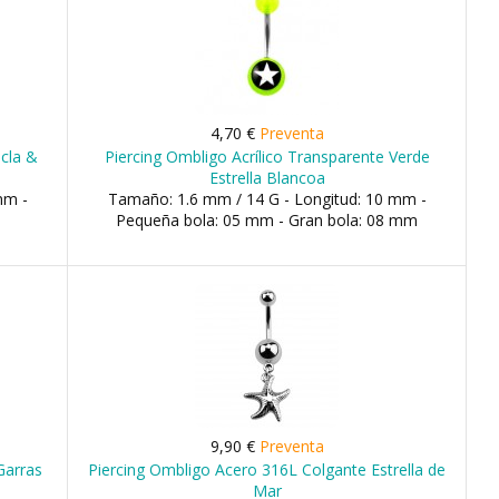
4,70 €
Preventa
cla &
Piercing Ombligo Acrílico Transparente Verde
Estrella Blancoa
mm -
Tamaño: 1.6 mm / 14 G - Longitud: 10 mm -
Pequeña bola: 05 mm - Gran bola: 08 mm
9,90 €
Preventa
Garras
Piercing Ombligo Acero 316L Colgante Estrella de
Mar