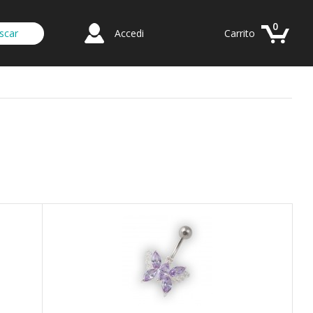
0
Accedi
Carrito