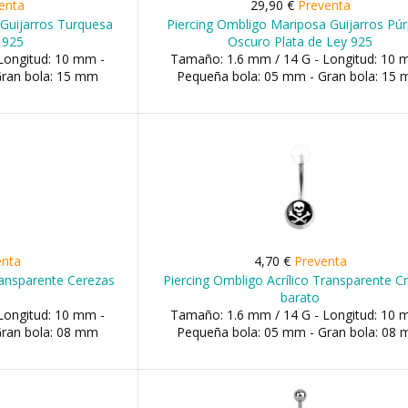
enta
29,90 €
Preventa
Guijarros Turquesa
Piercing Ombligo Mariposa Guijarros Pú
 925
Oscuro Plata de Ley 925
Longitud: 10 mm -
Tamaño: 1.6 mm / 14 G - Longitud: 10 
Gran bola: 15 mm
Pequeña bola: 05 mm - Gran bola: 15
enta
4,70 €
Preventa
ransparente Cerezas
Piercing Ombligo Acrílico Transparente C
barato
Longitud: 10 mm -
Tamaño: 1.6 mm / 14 G - Longitud: 10 
Gran bola: 08 mm
Pequeña bola: 05 mm - Gran bola: 08