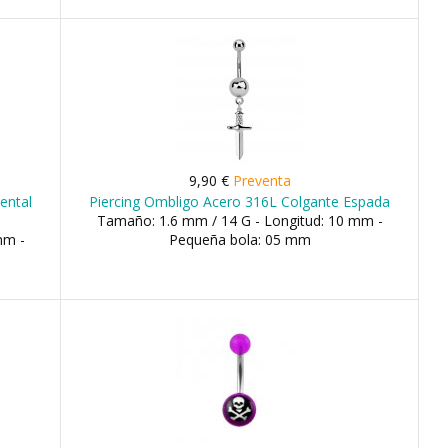
9,90 €
Preventa
ental
Piercing Ombligo Acero 316L Colgante Espada
Tamaño: 1.6 mm / 14 G - Longitud: 10 mm -
mm -
Pequeña bola: 05 mm