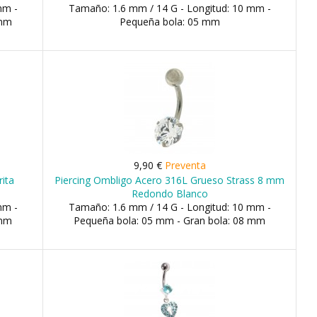
mm -
Tamaño: 1.6 mm / 14 G - Longitud: 10 mm -
 mm
Pequeña bola: 05 mm
9,90 €
Preventa
rita
Piercing Ombligo Acero 316L Grueso Strass 8 mm
Redondo Blanco
mm -
Tamaño: 1.6 mm / 14 G - Longitud: 10 mm -
 mm
Pequeña bola: 05 mm - Gran bola: 08 mm