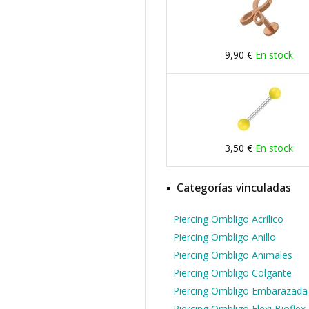
9,90 €
En stock
3,50 €
En stock
Categorías vinculadas
Piercing Ombligo Acrílico
Piercing Ombligo Anillo
Piercing Ombligo Animales
Piercing Ombligo Colgante
Piercing Ombligo Embarazada
Piercing Ombligo Flexi Bioflex