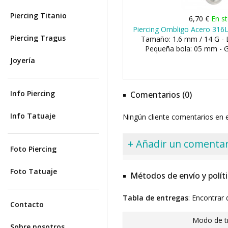
Piercing Titanio
6,70 €
En s
Piercing Ombligo Acero 316L
Piercing Tragus
Tamaño: 1.6 mm / 14 G - 
Pequeña bola: 05 mm - 
Joyería
Info Piercing
Comentarios (0)
Info Tatuaje
Ningún cliente comentarios en
+ Añadir un comentar
Foto Piercing
Foto Tatuaje
Métodos de envío y polít
Tabla de entregas
: Encontrar 
Contacto
Modo de t
Sobre nosotros