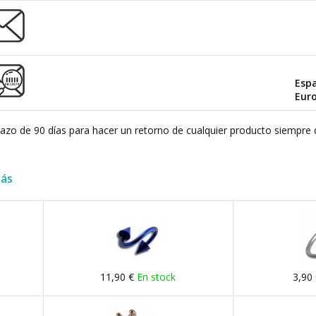
Esp
Eur
plazo de 90 días para hacer un retorno de cualquier producto siempre 
más
11,90 €
En stock
3,90