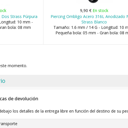
tock
9,90 €
En stock
 Dos Strass Púrpura
Piercing Ombligo Acero 316L Anodizado 
Longitud: 10 mm -
Strass Blanco
Gran bola: 08 mm
Tamaño: 1.6 mm / 14 G - Longitud: 10 
Pequeña bola: 05 mm - Gran bola: 08
 este momento.
io
icas de devolución
debajo los detalles de la entrega libre en función del destino de su pe
ransporte