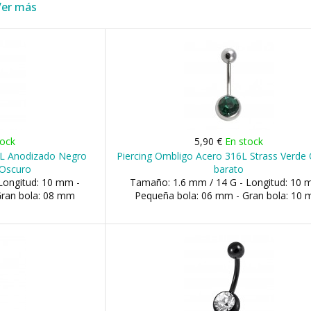
Ver más
tock
5,90 €
En stock
6L Anodizado Negro
Piercing Ombligo Acero 316L Strass Verde
 Oscuro
barato
Longitud: 10 mm -
Tamaño: 1.6 mm / 14 G - Longitud: 10 
Gran bola: 08 mm
Pequeña bola: 06 mm - Gran bola: 10