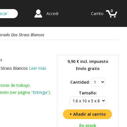
0
Accedi
Carrito
orado Dos Strass Blancos
ss
9,90 €
incl. impuesto
 Strass Blancos
Leer más
Envío gratis
Cantidad:
horas de trabajo.
nión (ver página "
Entrega
").
Tamaño:
En stock