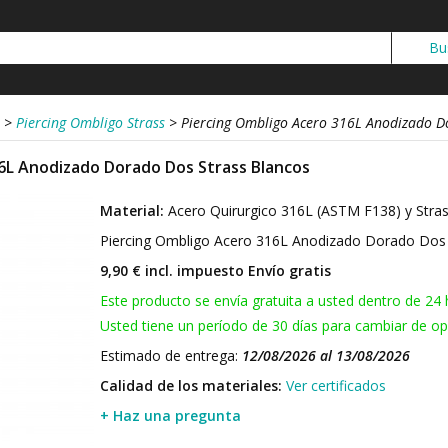
>
Piercing Ombligo Strass
>
Piercing Ombligo Acero 316L Anodizado D
6L Anodizado Dorado Dos Strass Blancos
Material:
Acero Quirurgico 316L (ASTM F138) y Stra
Piercing Ombligo Acero 316L Anodizado Dorado Dos
9,90 € incl. impuesto
Envío gratis
Este producto se envía gratuita a usted dentro de 24 
Usted tiene un período de 30 días para cambiar de opi
Estimado de entrega:
12/08/2026 al 13/08/2026
Calidad de los materiales:
Ver certificados
+ Haz una pregunta