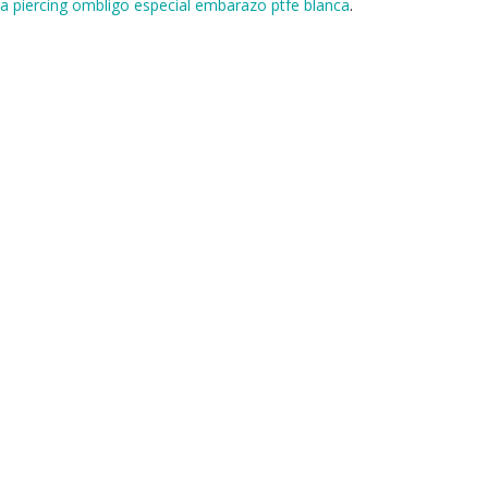
ra piercing ombligo especial embarazo ptfe blanca
.