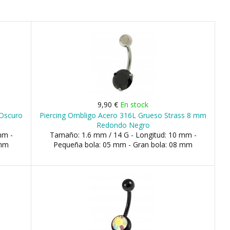
9,90 €
En stock
 Oscuro
Piercing Ombligo Acero 316L Grueso Strass 8 mm
Redondo Negro
mm -
Tamaño: 1.6 mm / 14 G - Longitud: 10 mm -
 mm
Pequeña bola: 05 mm - Gran bola: 08 mm