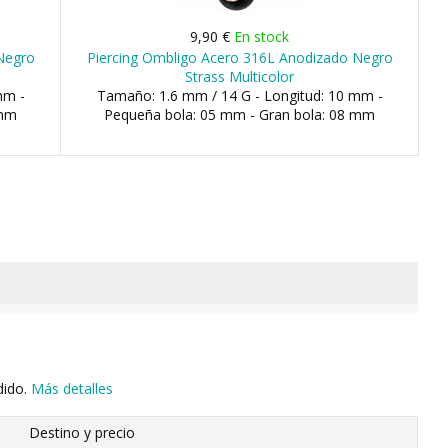
9,90 €
En stock
Negro
Piercing Ombligo Acero 316L Anodizado Negro
Strass Multicolor
mm -
Tamaño: 1.6 mm / 14 G - Longitud: 10 mm -
 mm
Pequeña bola: 05 mm - Gran bola: 08 mm
dido.
Más detalles
Destino y precio