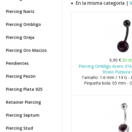
En la misma categoría |
Piercing Nariz
Piercing Ombligo
Piercing Oreja
Piercing Oro Macizo
9,90 €
En s
Pendientes
Piercing Ombligo Acero 31
Strass Púrpura
Piercing Pezón
Tamaño: 1.6 mm / 14 G - 
Pequeña bola: 05 mm - 
Piercing Plata 925
Retainer Piercing
Piercing Septum
Piercing Stud