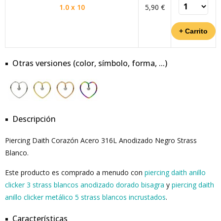
1.0 x 10
5,90 €
Otras versiones (color, símbolo, forma, ...)
Descripción
Piercing Daith Corazón Acero 316L Anodizado Negro Strass
Blanco.
Este producto es comprado a menudo con
piercing daith anillo
clicker 3 strass blancos anodizado dorado bisagra
y
piercing daith
anillo clicker metálico 5 strass blancos incrustados
.
Características