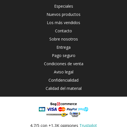
Especiales
Nuevos productos
Los más vendidos
Contacto
Sobre nosotros
Entrega
Pago seguro
Condiciones de venta
Aviso legal
Confidencialidad
Calidad del material
4,7/5 con +1,3K opiniones
Trustpilot