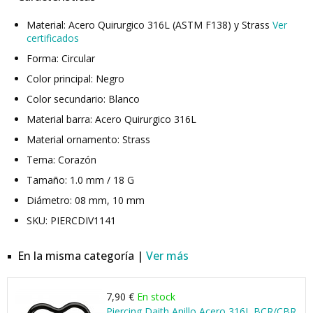
Material: Acero Quirurgico 316L (ASTM F138) y Strass
Ver
certificados
Forma: Circular
Color principal: Negro
Color secundario: Blanco
Material barra: Acero Quirurgico 316L
Material ornamento: Strass
Tema: Corazón
Tamaño: 1.0 mm / 18 G
Diámetro: 08 mm, 10 mm
SKU: PIERCDIV1141
En la misma categoría |
Ver más
7,90 €
En stock
Piercing Daith Anillo Acero 316L BCR/CBR