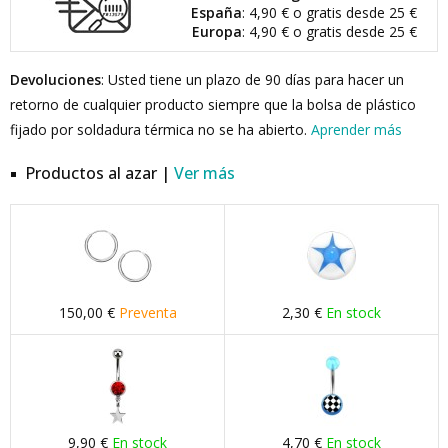
España
: 4,90 € o gratis desde 25 €
Europa
: 4,90 € o gratis desde 25 €
Devoluciones
: Usted tiene un plazo de 90 días para hacer un
retorno de cualquier producto siempre que la bolsa de plástico
fijado por soldadura térmica no se ha abierto.
Aprender más
Productos al azar |
Ver más
150,00 €
Preventa
2,30 €
En stock
9,90 €
En stock
4,70 €
En stock