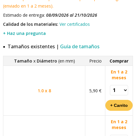
(enviado en 1 a 2 meses).
Estimado de entrega:
08/09/2026 al 21/10/2026
Calidad de los materiales:
Ver certificados
+ Haz una pregunta
Tamaños existentes |
Guía de tamaños
Tamaño
x
Diámetro
(en mm)
Precio
Comprar
En 1 a 2
meses
1.0 x 8
5,90 €
En 1 a 2
meses