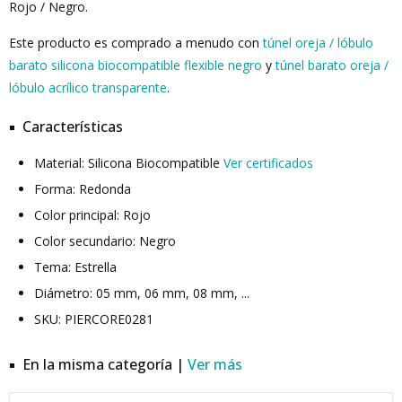
Rojo / Negro.
Este producto es comprado a menudo con
túnel oreja / lóbulo
barato silicona biocompatible flexible negro
y
túnel barato oreja /
lóbulo acrílico transparente
.
Características
Material: Silicona Biocompatible
Ver certificados
Forma: Redonda
Color principal: Rojo
Color secundario: Negro
Tema: Estrella
Diámetro: 05 mm, 06 mm, 08 mm, ...
SKU: PIERCORE0281
En la misma categoría |
Ver más