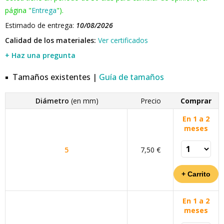
página "
Entrega
").
Estimado de entrega:
10/08/2026
Calidad de los materiales:
Ver certificados
+ Haz una pregunta
Tamaños existentes |
Guía de tamaños
Diámetro
(en mm)
Precio
Comprar
En 1 a 2
meses
5
7,50 €
En 1 a 2
meses