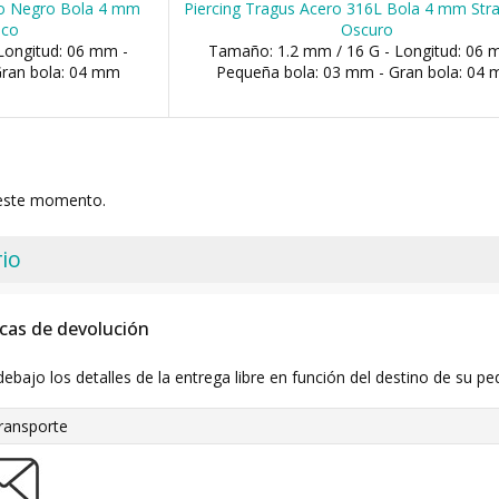
ado Negro Bola 4 mm
Piercing Tragus Acero 316L Bola 4 mm Stra
nco
Oscuro
Longitud: 06 mm -
Tamaño: 1.2 mm / 16 G - Longitud: 06 
Gran bola: 04 mm
Pequeña bola: 03 mm - Gran bola: 04
 este momento.
io
icas de devolución
debajo los detalles de la entrega libre en función del destino de su pe
ransporte