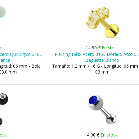
tock
14,90 €
En stock
Acero Quirúrgico 316L
Piercing Hélix Acero 316L Dorado Arco 5 
lanca
Baguette Blanco
gitud: 06 mm - Bola:
Tamaño: 1.2 mm / 16 G - Longitud: 06 mm 
 03.0 mm
03 mm
tock
4,90 €
En stock