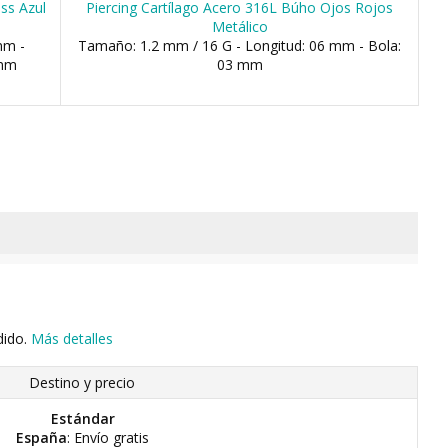
ss Azul
Piercing Cartílago Acero 316L Búho Ojos Rojos
Metálico
mm -
Tamaño: 1.2 mm / 16 G - Longitud: 06 mm - Bola:
 mm
03 mm
dido.
Más detalles
Destino y precio
Estándar
España
: Envío gratis