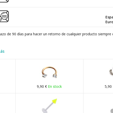
Esp
Eur
plazo de 90 días para hacer un retorno de cualquier producto siempre 
más
9,90 €
En stock
5,90