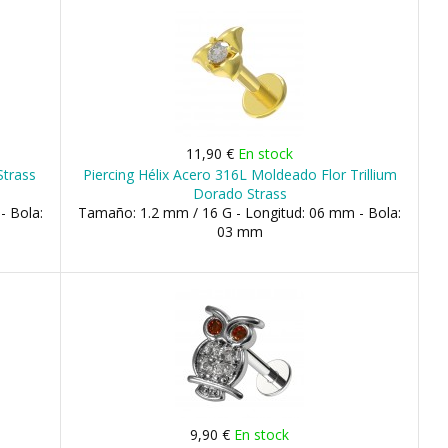
11,90 €
En stock
Strass
Piercing Hélix Acero 316L Moldeado Flor Trillium
Dorado Strass
- Bola:
Tamaño: 1.2 mm / 16 G - Longitud: 06 mm - Bola:
03 mm
9,90 €
En stock