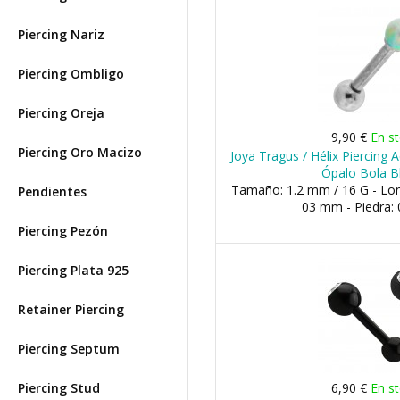
Piercing Nariz
Piercing Ombligo
Piercing Oreja
9,90 €
En s
Piercing Oro Macizo
Joya Tragus / Hélix Piercing 
Ópalo Bola B
Tamaño: 1.2 mm / 16 G - Lon
Pendientes
03 mm - Piedra:
Piercing Pezón
Piercing Plata 925
Retainer Piercing
Piercing Septum
Piercing Stud
6,90 €
En s