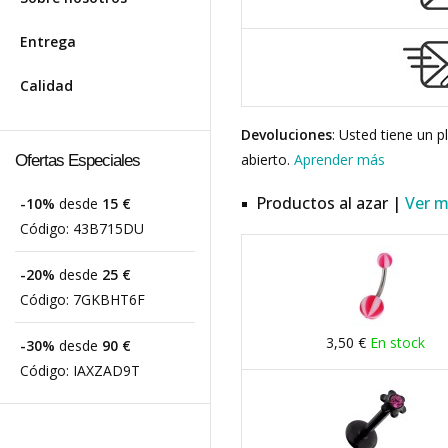
Entrega
Calidad
Devoluciones
: Usted tiene un 
abierto.
Aprender más
Ofertas Especiales
Productos al azar |
Ver 
-10%
desde
15 €
Código:
43B715DU
-20%
desde
25 €
Código:
7GKBHT6F
3,50 €
En stock
-30%
desde
90 €
Código:
IAXZAD9T