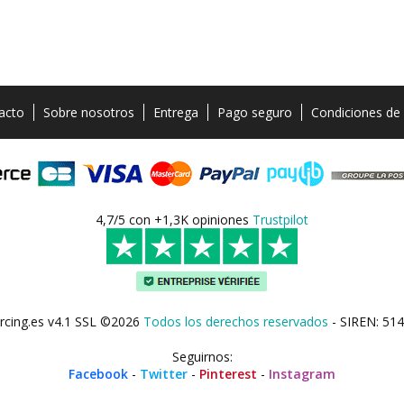
acto
Sobre nosotros
Entrega
Pago seguro
Condiciones de
4,7/5 con +1,3K opiniones
Trustpilot
rcing.es v4.1 SSL ©2026
Todos los derechos reservados
- SIREN: 514
Seguirnos:
Facebook
-
Twitter
-
Pinterest
-
Instagram