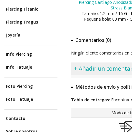
Piercing Cartílago Anodiz
Strass Bla
Piercing Titanio
Tamaño: 1.2 mm / 16 G - 
Pequeña bola: 03 mm - 
Piercing Tragus
Joyería
Comentarios (0)
Ningún cliente comentarios en
Info Piercing
Info Tatuaje
+ Añadir un comentar
Foto Piercing
Métodos de envío y polít
Foto Tatuaje
Tabla de entregas
: Encontrar 
Modo de t
Contacto
Sobre nosotros