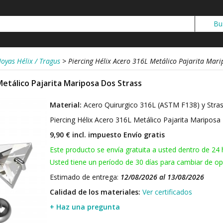
Joyas Hélix / Tragus
>
Piercing Hélix Acero 316L Metálico Pajarita Mari
Metálico Pajarita Mariposa Dos Strass
Material:
Acero Quirurgico 316L (ASTM F138) y Stra
Piercing Hélix Acero 316L Metálico Pajarita Maripos
9,90 € incl. impuesto
Envío gratis
Este producto se envía gratuita a usted dentro de 24 
Usted tiene un período de 30 días para cambiar de opi
Estimado de entrega:
12/08/2026 al 13/08/2026
Calidad de los materiales:
Ver certificados
+ Haz una pregunta