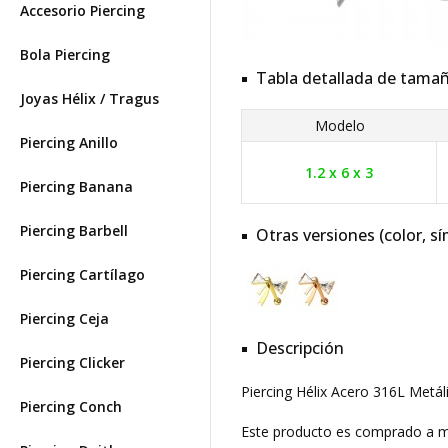
Accesorio Piercing
Bola Piercing
Tabla detallada de tama
Joyas Hélix / Tragus
Modelo
Piercing Anillo
1.2 x 6 x 3
Piercing Banana
Piercing Barbell
Otras versiones (color, sí
Piercing Cartílago
Piercing Ceja
Descripción
Piercing Clicker
Piercing Hélix Acero 316L Metál
Piercing Conch
Este producto es comprado a