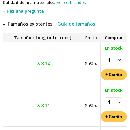
Calidad de los materiales:
Ver certificados
+ Haz una pregunta
Tamaños existentes |
Guía de tamaños
Tamaño
x
Longitud
(en mm)
Precio
Comprar
En stock
1.6 x 12
9,90 €
En stock
1.6 x 14
9,90 €