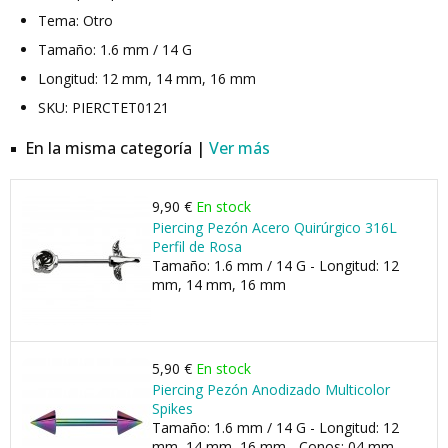
Tema: Otro
Tamaño: 1.6 mm / 14 G
Longitud: 12 mm, 14 mm, 16 mm
SKU: PIERCTET0121
En la misma categoría |
Ver más
9,90 €
En stock
Piercing Pezón Acero Quirúrgico 316L
Perfil de Rosa
Tamaño: 1.6 mm / 14 G - Longitud: 12
mm, 14 mm, 16 mm
5,90 €
En stock
Piercing Pezón Anodizado Multicolor
Spikes
Tamaño: 1.6 mm / 14 G - Longitud: 12
mm, 14 mm, 16 mm - Conos: 04 mm