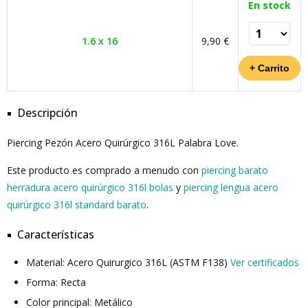
En stock
1.6 x 16
9,90 €
Descripción
Piercing Pezón Acero Quirúrgico 316L Palabra Love.
Este producto es comprado a menudo con
piercing barato
herradura acero quirúrgico 316l bolas
y
piercing lengua acero
quirúrgico 316l standard barato
.
Características
Material: Acero Quirurgico 316L (ASTM F138)
Ver certificados
Forma: Recta
Color principal: Metálico