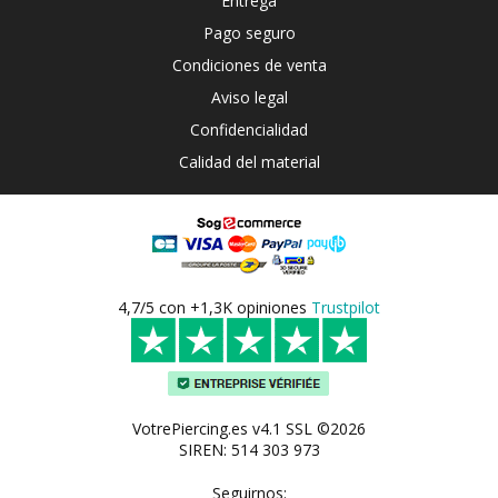
Entrega
Pago seguro
Condiciones de venta
Aviso legal
Confidencialidad
Calidad del material
4,7/5 con +1,3K opiniones
Trustpilot
VotrePiercing.es v4.1 SSL ©2026
SIREN: 514 303 973
Seguirnos: