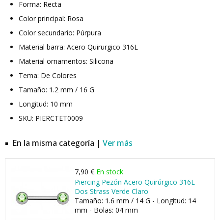
Forma: Recta
Color principal: Rosa
Color secundario: Púrpura
Material barra: Acero Quirurgico 316L
Material ornamentos: Silicona
Tema: De Colores
Tamaño: 1.2 mm / 16 G
Longitud: 10 mm
SKU: PIERCTET0009
En la misma categoría |
Ver más
7,90 €
En stock
Piercing Pezón Acero Quirúrgico 316L
Dos Strass Verde Claro
Tamaño: 1.6 mm / 14 G - Longitud: 14
mm - Bolas: 04 mm