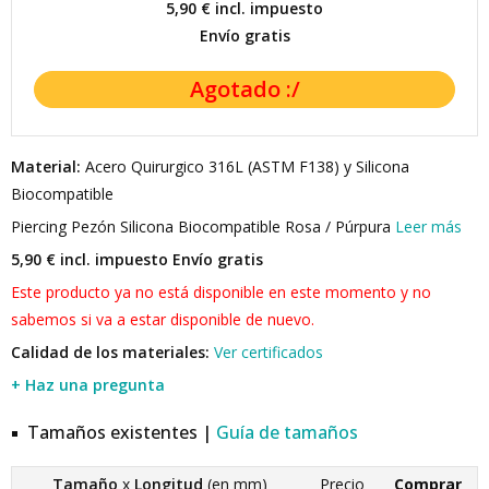
5,90 €
incl. impuesto
Envío gratis
Material:
Acero Quirurgico 316L (ASTM F138) y Silicona
Biocompatible
Piercing Pezón Silicona Biocompatible Rosa / Púrpura
Leer más
5,90 € incl. impuesto
Envío gratis
Este producto ya no está disponible en este momento y no
sabemos si va a estar disponible de nuevo.
Calidad de los materiales:
Ver certificados
+ Haz una pregunta
Tamaños existentes |
Guía de tamaños
Tamaño
x
Longitud
(en mm)
Precio
Comprar