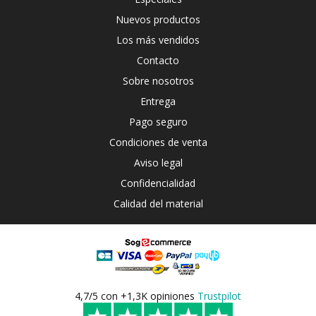
Nuevos productos
Los más vendidos
Contacto
Sobre nosotros
Entrega
Pago seguro
Condiciones de venta
Aviso legal
Confidencialidad
Calidad del material
4,7/5 con +1,3K opiniones
Trustpilot