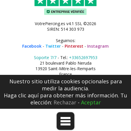
VotrePiercing.es v4.1 SSL ©2026
SIREN: 514 303 973
Seguirnos:
Facebook
-
Twitter
-
Pinterest
-
Instagram
Soporte 7/7
- Tel.:
+33652697953
21 boulevard Pablo Neruda
13920 Saint-Mitre-les-Remparts
France
Nuestro sitio utiliza cookies opcionales para
medir la audiencia.
Haga clic aquí
para obtener más información. Tu
elección:
Rechazar
-
Aceptar