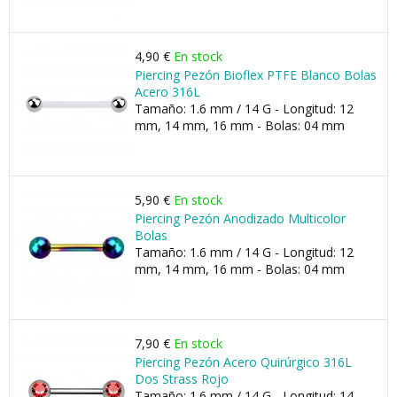
4,90 €
En stock
Piercing Pezón Bioflex PTFE Blanco Bolas
Acero 316L
Tamaño: 1.6 mm / 14 G - Longitud: 12
mm, 14 mm, 16 mm - Bolas: 04 mm
5,90 €
En stock
Piercing Pezón Anodizado Multicolor
Bolas
Tamaño: 1.6 mm / 14 G - Longitud: 12
mm, 14 mm, 16 mm - Bolas: 04 mm
7,90 €
En stock
Piercing Pezón Acero Quirúrgico 316L
Dos Strass Rojo
Tamaño: 1.6 mm / 14 G - Longitud: 14