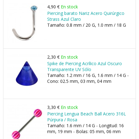
4,90 €
En stock
Piercing barato Nariz Acero Quirúrgico
Strass Azul Claro
Tamaño: 0.8 mm / 20 G, 1.0 mm / 18 G
2,30 €
En stock
Spike de Piercing Acrílico Azul Oscuro
Transparente UV Sólo
Tamaño: 1.2 mm / 16 G, 1.6 mm / 14 G -
Cono: 02.5 mm, 03 mm, 04 mm
3,30 €
En stock
Piercing Lengua Beach Ball Acero 316L
Púrpura / Rosa
Tamaño: 1.6 mm / 14 G - Longitud: 16
mm, 19 mm - Bolas: 05 mm, 06 mm