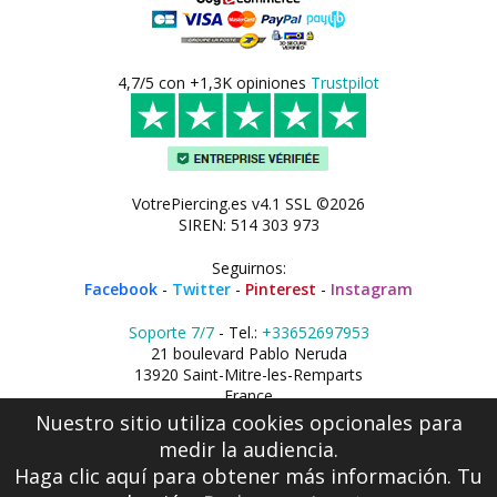
4,7/5 con +1,3K opiniones
Trustpilot
VotrePiercing.es v4.1 SSL ©2026
SIREN: 514 303 973
Seguirnos:
Facebook
-
Twitter
-
Pinterest
-
Instagram
Soporte 7/7
- Tel.:
+33652697953
21 boulevard Pablo Neruda
13920 Saint-Mitre-les-Remparts
France
Nuestro sitio utiliza cookies opcionales para
medir la audiencia.
Haga clic aquí
para obtener más información. Tu