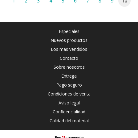
1
2
3
4
5
6
7
8
9
10
Especiales
Nuevos productos
Los más vendidos
Contacto
Sobre nosotros
Entrega
Pago seguro
Condiciones de venta
Aviso legal
Confidencialidad
Calidad del material