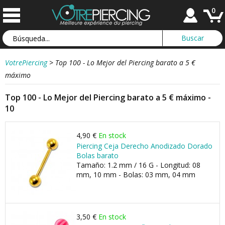
0
VotrePiercing
>
Top 100 - Lo Mejor del Piercing barato a 5 €
máximo
Top 100 - Lo Mejor del Piercing barato a 5 € máximo -
10
4,90 €
En stock
Piercing Ceja Derecho Anodizado Dorado
Bolas barato
Tamaño: 1.2 mm / 16 G - Longitud: 08
mm, 10 mm - Bolas: 03 mm, 04 mm
3,50 €
En stock