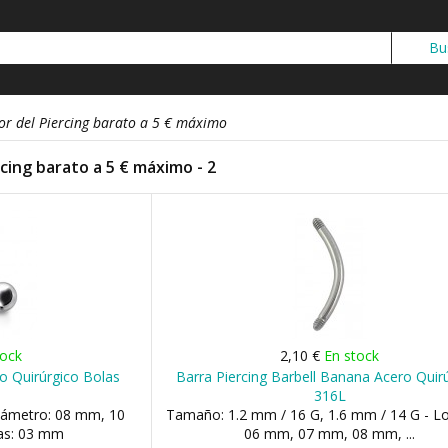
or del Piercing barato a 5 € máximo
rcing barato a 5 € máximo - 2
tock
2,10 €
En stock
ero Quirúrgico Bolas
Barra Piercing Barbell Banana Acero Quir
316L
iámetro: 08 mm, 10
Tamaño: 1.2 mm / 16 G, 1.6 mm / 14 G - Lo
as: 03 mm
06 mm, 07 mm, 08 mm, ...