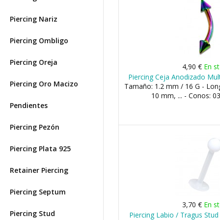
Piercing Nariz
Piercing Ombligo
Piercing Oreja
4,90 €
En s
Piercing Ceja Anodizado Mult
Piercing Oro Macizo
Tamaño: 1.2 mm / 16 G - Lon
10 mm, ... - Conos:
Pendientes
Piercing Pezón
Piercing Plata 925
Retainer Piercing
Piercing Septum
3,70 €
En s
Piercing Stud
Piercing Labio / Tragus Stud