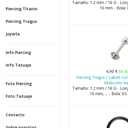
Tamaño: 1.2 mm / 16 G - Lon
10 mm - Bola:
Piercing Titanio
Piercing Tragus
Joyería
Info Piercing
Info Tatuaje
4,90 €
En s
Piercing Tragus / Labret co
Multicolor b
Foto Piercing
Tamaño: 1.2 mm / 16 G - Lon
10 mm, ... - Bola: 
Foto Tatuaje
Contacto
Sobre nosotros