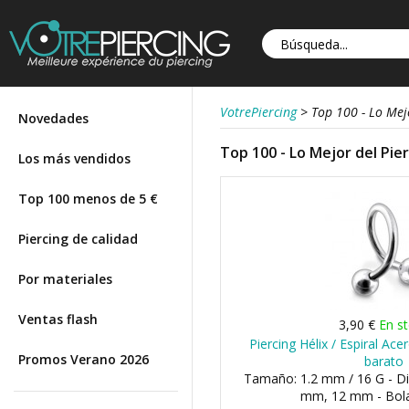
VotrePiercing
>
Top 100 - Lo Mej
Novedades
Top 100 - Lo Mejor del Pie
Los más vendidos
Top 100 menos de 5 €
Piercing de calidad
Por materiales
Ventas flash
3,90 €
En s
Piercing Hélix / Espiral Ac
Promos Verano 2026
barato
Tamaño: 1.2 mm / 16 G - D
mm, 12 mm - Bol