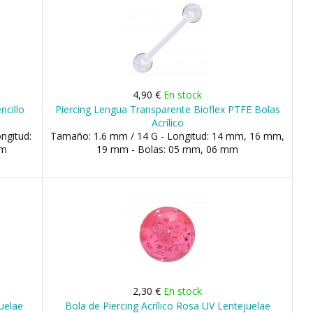
4,90 €
En stock
ncillo
Piercing Lengua Transparente Bioflex PTFE Bolas
Acrílico
ngitud:
Tamaño: 1.6 mm / 14 G - Longitud: 14 mm, 16 mm,
mm
19 mm - Bolas: 05 mm, 06 mm
2,30 €
En stock
juelae
Bola de Piercing Acrílico Rosa UV Lentejuelae