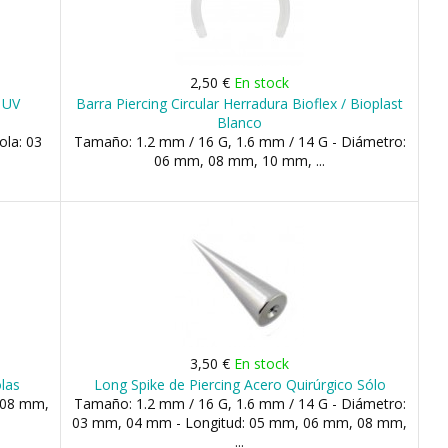
2,50 €
En stock
e UV
Barra Piercing Circular Herradura Bioflex / Bioplast
Blanco
ola: 03
Tamaño: 1.2 mm / 16 G, 1.6 mm / 14 G - Diámetro:
06 mm, 08 mm, 10 mm, ...
3,50 €
En stock
las
Long Spike de Piercing Acero Quirúrgico Sólo
 08 mm,
Tamaño: 1.2 mm / 16 G, 1.6 mm / 14 G - Diámetro:
03 mm, 04 mm - Longitud: 05 mm, 06 mm, 08 mm,
...