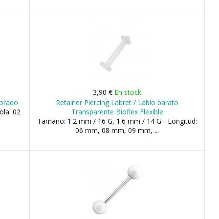
3,90 €
En stock
Dorado
Retainer Piercing Labret / Labio barato
ola: 02
Transparente Bioflex Flexible
Tamaño: 1.2 mm / 16 G, 1.6 mm / 14 G - Longitud:
06 mm, 08 mm, 09 mm, ...