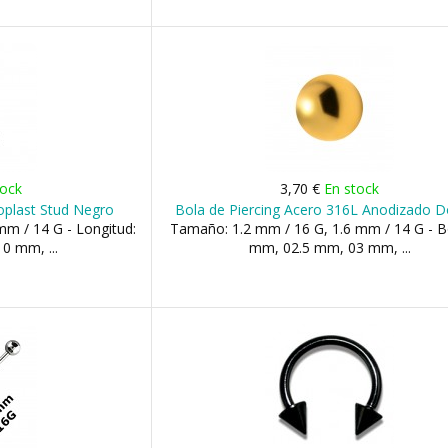
tock
3,70 €
En stock
ioplast Stud Negro
Bola de Piercing Acero 316L Anodizado 
m / 14 G - Longitud:
Tamaño: 1.2 mm / 16 G, 1.6 mm / 14 G - B
0 mm, ...
mm, 02.5 mm, 03 mm, ...