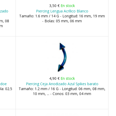
3,50 €
En stock
izado
Piercing Lengua Acrílico Blanco
Tamaño: 1.6 mm / 14 G - Longitud: 16 mm, 19 mm
m, 08
- Bolas: 05 mm, 06 mm
mm
4,90 €
En stock
adoe
Piercing Ceja Anodizado Azul Spikes barato
la: 02.5
Tamaño: 1.2 mm / 16 G - Longitud: 06 mm, 08 mm,
10 mm, ... - Conos: 03 mm, 04 mm