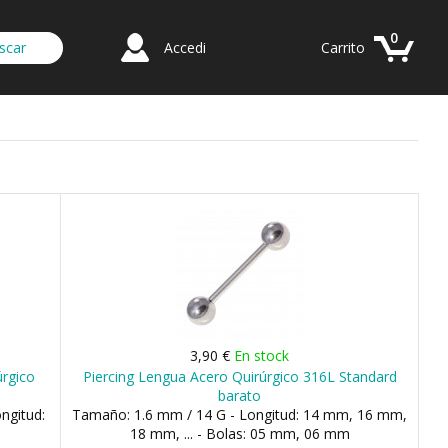
0
Accedi
Carrito
3,90 €
En stock
úrgico
Piercing Lengua Acero Quirúrgico 316L Standard
barato
ngitud:
Tamaño: 1.6 mm / 14 G - Longitud: 14 mm, 16 mm,
18 mm, ... - Bolas: 05 mm, 06 mm