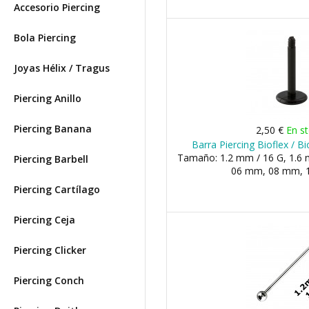
Accesorio Piercing
Bola Piercing
Joyas Hélix / Tragus
Piercing Anillo
Piercing Banana
2,50 €
En s
Barra Piercing Bioflex / B
Tamaño: 1.2 mm / 16 G, 1.6 m
Piercing Barbell
06 mm, 08 mm, 1
Piercing Cartílago
Piercing Ceja
Piercing Clicker
Piercing Conch