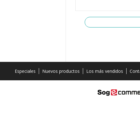
Especiales
Nuevos productos
Los más vendidos
Cont