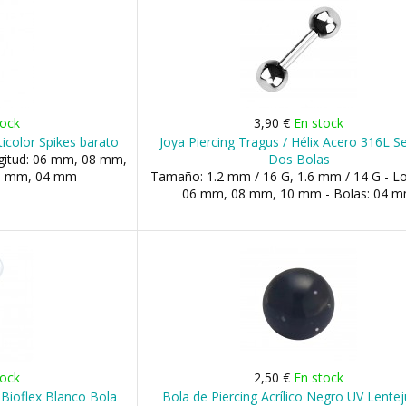
tock
3,90 €
En stock
icolor Spikes barato
Joya Piercing Tragus / Hélix Acero 316L Se
gitud: 06 mm, 08 mm,
Dos Bolas
 03 mm, 04 mm
Tamaño: 1.2 mm / 16 G, 1.6 mm / 14 G - Lo
06 mm, 08 mm, 10 mm - Bolas: 04 
tock
2,50 €
En stock
 Bioflex Blanco Bola
Bola de Piercing Acrílico Negro UV Lente