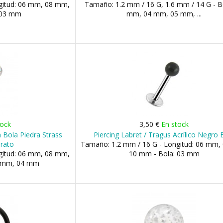
gitud: 06 mm, 08 mm,
Tamaño: 1.2 mm / 16 G, 1.6 mm / 14 G - B
 03 mm
mm, 04 mm, 05 mm, ...
tock
3,50 €
En stock
n Bola Piedra Strass
Piercing Labret / Tragus Acrílico Negro 
arato
Tamaño: 1.2 mm / 16 G - Longitud: 06 mm,
gitud: 06 mm, 08 mm,
10 mm - Bola: 03 mm
03 mm, 04 mm