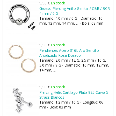
9,90 €
En stock
Grueso Piercing Anillo Genital / CBR / BCR
4 mm / 6 G
Tamaño: 4.0 mm / 6 G - Diámetro: 10
mm, 12 mm, 14 mm, ... - Bola: 08 mm
9,90 €
En stock
Pendientes Acero 316L Aro Sencillo
Anodizado Rosa Dorado
Tamaño: 2.0 mm / 12 G, 2.5 mm / 10 G,
3.0 mm / 9 G - Diámetro: 10 mm, 12 mm,
14 mm, ...
9,90 €
En stock
Piercing Hélix Cartílago Plata 925 Curva 5
Strass Blancos
Tamaño: 1.2 mm / 16 G - Longitud: 06
mm - Bola: 03 mm