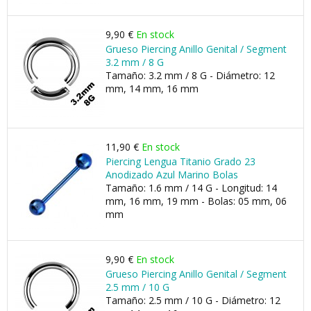
9,90 €
En stock
Grueso Piercing Anillo Genital / Segment
3.2 mm / 8 G
Tamaño: 3.2 mm / 8 G - Diámetro: 12
mm, 14 mm, 16 mm
11,90 €
En stock
Piercing Lengua Titanio Grado 23
Anodizado Azul Marino Bolas
Tamaño: 1.6 mm / 14 G - Longitud: 14
mm, 16 mm, 19 mm - Bolas: 05 mm, 06
mm
9,90 €
En stock
Grueso Piercing Anillo Genital / Segment
2.5 mm / 10 G
Tamaño: 2.5 mm / 10 G - Diámetro: 12