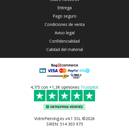
Entrega
Pago seguro
Condiciones de venta
Aviso legal
Confidencialidad
Calidad del material
4,7/5 con +1,3K opiniones
Trustpilot
VotrePiercing.es v4.1 SSL ©2026
SIREN: 514 303 973