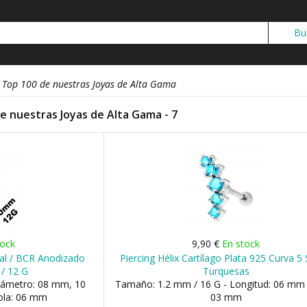
: Top 100 de nuestras Joyas de Alta Gama
de nuestras Joyas de Alta Gama - 7
tock
9,90 €
En stock
tal / BCR Anodizado
Piercing Hélix Cartílago Plata 925 Curva 5 
/ 12 G
Turquesas
iámetro: 08 mm, 10
Tamaño: 1.2 mm / 16 G - Longitud: 06 mm 
ola: 06 mm
03 mm