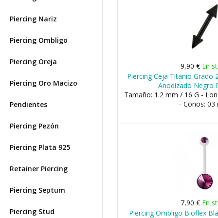
Piercing Nariz
Piercing Ombligo
Piercing Oreja
9,90 €
En s
Piercing Ceja Titanio Grado 
Piercing Oro Macizo
Anodizado Negro 
Tamaño: 1.2 mm / 16 G - Lo
- Conos: 0
Pendientes
Piercing Pezón
Piercing Plata 925
Retainer Piercing
Piercing Septum
7,90 €
En s
Piercing Stud
Piercing Ombligo Bioflex Bl