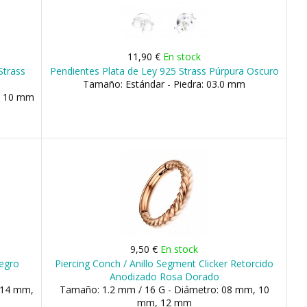
11,90 €
En stock
Strass
Pendientes Plata de Ley 925 Strass Púrpura Oscuro
Tamaño: Estándar - Piedra: 03.0 mm
, 10 mm
9,50 €
En stock
egro
Piercing Conch / Anillo Segment Clicker Retorcido
Anodizado Rosa Dorado
 14 mm,
Tamaño: 1.2 mm / 16 G - Diámetro: 08 mm, 10
mm, 12 mm