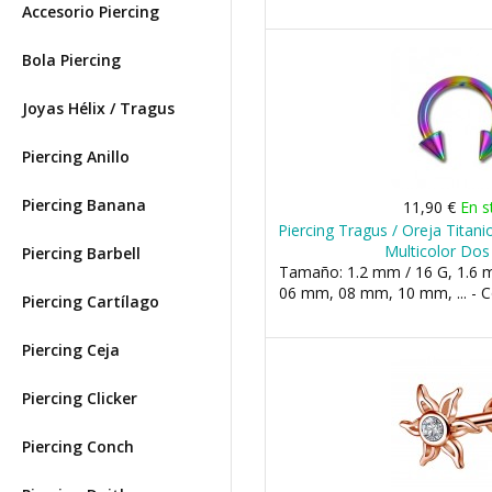
Accesorio Piercing
Bola Piercing
Joyas Hélix / Tragus
Piercing Anillo
Piercing Banana
11,90 €
En s
Piercing Tragus / Oreja Titan
Multicolor Dos
Piercing Barbell
Tamaño: 1.2 mm / 16 G, 1.6 m
06 mm, 08 mm, 10 mm, ... -
Piercing Cartílago
Piercing Ceja
Piercing Clicker
Piercing Conch