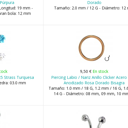
Púrpura
Dorado
Longitud: 19 mm -
Tamaño: 2.0 mm / 12 G - Diámetro: 1
Gran bola: 12 mm
tock
9,50 €
En stock
25 Strass Turquesa
Piercing Labio / Nariz Anillo Clicker Acer
iedra: 03.0 mm
Anodizado Rosa Dorado Bisagra
Tamaño: 1.0 mm / 18 G, 1.2 mm / 16 G, 1
14 G - Diámetro: 08 mm, 09 mm, 10 mm,