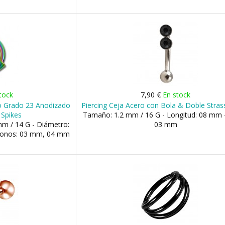
tock
7,90 €
En stock
io Grado 23 Anodizado
Piercing Ceja Acero con Bola & Doble Stra
 Spikes
Tamaño: 1.2 mm / 16 G - Longitud: 08 mm -
m / 14 G - Diámetro:
03 mm
 Conos: 03 mm, 04 mm