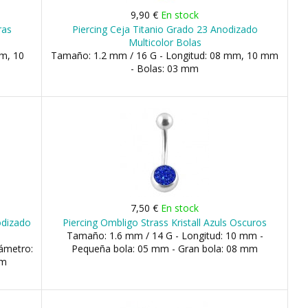
9,90 €
En stock
ras
Piercing Ceja Titanio Grado 23 Anodizado
Multicolor Bolas
m, 10
Tamaño: 1.2 mm / 16 G - Longitud: 08 mm, 10 mm
- Bolas: 03 mm
7,50 €
En stock
nodizado
Piercing Ombligo Strass Kristall Azuls Oscuros
Tamaño: 1.6 mm / 14 G - Longitud: 10 mm -
ámetro:
Pequeña bola: 05 mm - Gran bola: 08 mm
mm