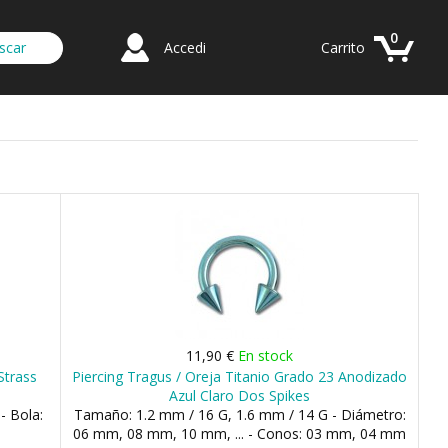
0
Accedi
Carrito
11,90 €
En stock
Strass
Piercing Tragus / Oreja Titanio Grado 23 Anodizado
Azul Claro Dos Spikes
- Bola:
Tamaño: 1.2 mm / 16 G, 1.6 mm / 14 G - Diámetro:
06 mm, 08 mm, 10 mm, ... - Conos: 03 mm, 04 mm