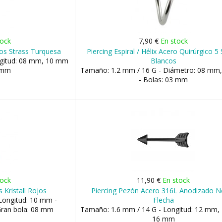
tock
7,90 €
En stock
os Strass Turquesa
Piercing Espiral / Hélix Acero Quirúrgico 5 
ngitud: 08 mm, 10 mm
Blancos
3 mm
Tamaño: 1.2 mm / 16 G - Diámetro: 08 mm
- Bolas: 03 mm
tock
11,90 €
En stock
 Kristall Rojos
Piercing Pezón Acero 316L Anodizado N
Longitud: 10 mm -
Flecha
Gran bola: 08 mm
Tamaño: 1.6 mm / 14 G - Longitud: 12 mm,
16 mm