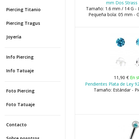
mm Dos Strass 
Tamaño: 1.6 mm / 14 G - 
Piercing Titanio
Pequeña bola: 05 mm - 
Piercing Tragus
Joyería
Info Piercing
Info Tatuaje
11,90 €
En s
Pendientes Plata de Ley 9
Tamaño: Estándar - P
Foto Piercing
Foto Tatuaje
Contacto
Sobre nosotros