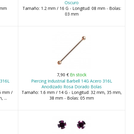
Oscuro
2 mm
Tamaño: 1.2 mm / 16 G - Longitud: 08 mm - Bolas:
03 mm
7,90 €
En stock
o 316L
Piercing Industrial Barbell 14G Acero 316L
Anodizado Rosa Dorado Bolas
.6 mm /
Tamaño: 1.6 mm / 14 G - Longitud: 32 mm, 35 mm,
 ...
38 mm - Bolas: 05 mm