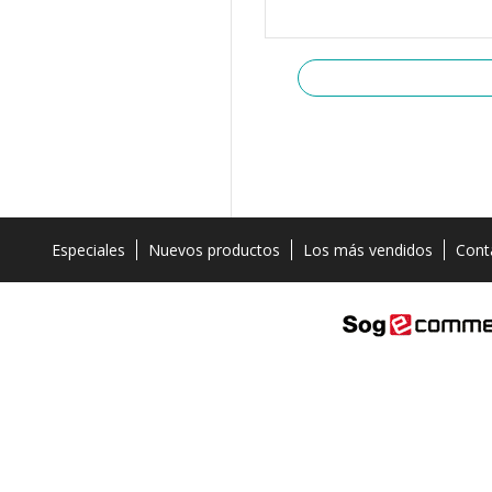
Especiales
Nuevos productos
Los más vendidos
Cont