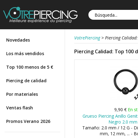
VotrePiercing
>
Piercing Calidad
Novedades
Piercing Calidad: Top 100 
Los más vendidos
Top 100 menos de 5 €
Piercing de calidad
Por materiales
Ventas flash
9,90 €
En s
Grueso Piercing Anillo Geni
Promos Verano 2026
Negro 2.0 mm 
Tamaño: 2.0 mm / 12 G - D
mm, 12 mm, ... - B