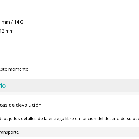
6 mm / 14 G
 12 mm
 este momento.
io
icas de devolución
debajo los detalles de la entrega libre en función del destino de su pe
ransporte