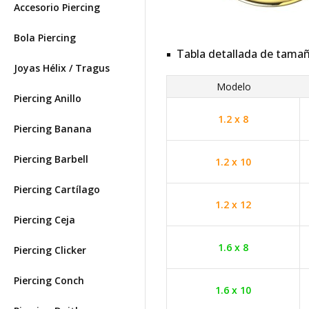
Accesorio Piercing
Bola Piercing
Tabla detallada de tama
Joyas Hélix / Tragus
Modelo
Piercing Anillo
1.2 x 8
Piercing Banana
Piercing Barbell
1.2 x 10
Piercing Cartílago
1.2 x 12
Piercing Ceja
1.6 x 8
Piercing Clicker
Piercing Conch
1.6 x 10