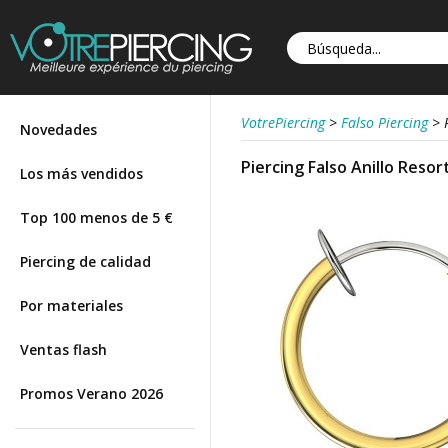
VotrePiercing
>
Falso Piercing
>
Novedades
Piercing Falso Anillo Res
Los más vendidos
Top 100 menos de 5 €
Piercing de calidad
Por materiales
Ventas flash
Promos Verano 2026