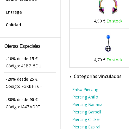
Entrega
4,90 €
En stock
Calidad
Ofertas Especiales
-10%
desde
15 €
4,70 €
En stock
Código:
43B715DU
Categorías vinculadas
-20%
desde
25 €
Código:
7GKBHT6F
Falso Piercing
Piercing Anillo
-30%
desde
90 €
Piercing Banana
Código:
IAXZAD9T
Piercing Barbell
Piercing Clicker
Piercing Espiral