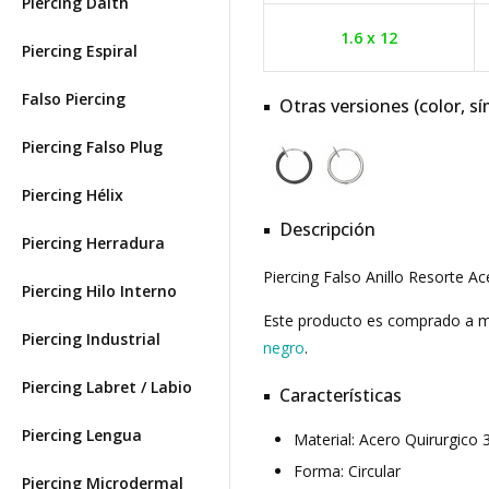
Piercing Daith
1.6 x 12
Piercing Espiral
Falso Piercing
Otras versiones (color, sí
Piercing Falso Plug
Piercing Hélix
Descripción
Piercing Herradura
Piercing Falso Anillo Resorte 
Piercing Hilo Interno
Este producto es comprado a
Piercing Industrial
negro
.
Piercing Labret / Labio
Características
Piercing Lengua
Material: Acero Quirurgic
Forma: Circular
Piercing Microdermal