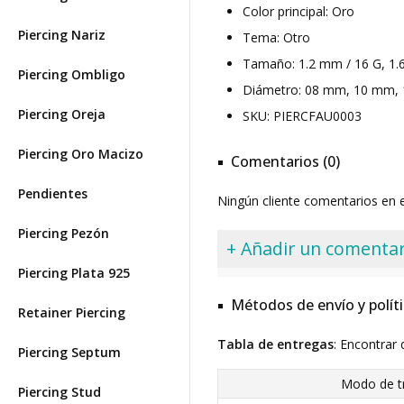
Color principal: Oro
Piercing Nariz
Tema: Otro
Tamaño: 1.2 mm / 16 G, 1.
Piercing Ombligo
Diámetro: 08 mm, 10 mm,
Piercing Oreja
SKU: PIERCFAU0003
Piercing Oro Macizo
Comentarios (0)
Pendientes
Ningún cliente comentarios en
Piercing Pezón
+ Añadir un comentar
Piercing Plata 925
Métodos de envío y polít
Retainer Piercing
Tabla de entregas
: Encontrar 
Piercing Septum
Modo de t
Piercing Stud