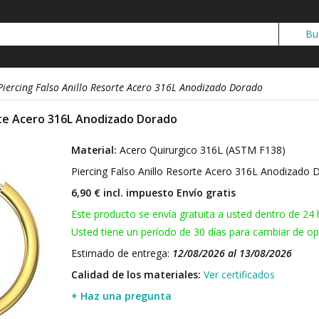
Piercing Falso Anillo Resorte Acero 316L Anodizado Dorado
orte Acero 316L Anodizado Dorado
Material:
Acero Quirurgico 316L (ASTM F138)
Piercing Falso Anillo Resorte Acero 316L Anodizado
6,90 € incl. impuesto
Envío gratis
Este producto se envía gratuita a usted dentro de 24 
Usted tiene un período de 30 días para cambiar de opi
Estimado de entrega:
12/08/2026 al 13/08/2026
Calidad de los materiales:
Ver certificados
+ Haz una pregunta