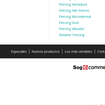
Piercing Herradura
Piercing Hilo Interno
Piercing Microdermal
Piercing Stud
Piercing Vibrador
Retainer Piercing
Especiales
Nuevos productos
Los más vendidos
Cont