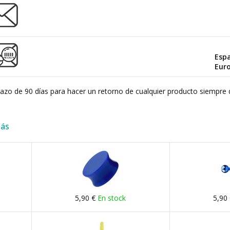
Esp
Eur
plazo de 90 días para hacer un retorno de cualquier producto siempre 
más
5,90 €
En stock
5,90