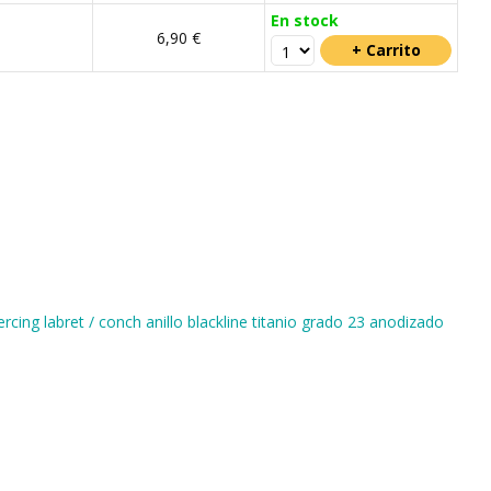
En stock
6,90 €
ercing labret / conch anillo blackline titanio grado 23 anodizado