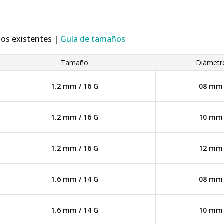
ños existentes |
Guía de tamaños
Tamaño
Diámetr
1.2 mm / 16 G
08 mm
1.2 mm / 16 G
10 mm
1.2 mm / 16 G
12 mm
1.6 mm / 14 G
08 mm
1.6 mm / 14 G
10 mm