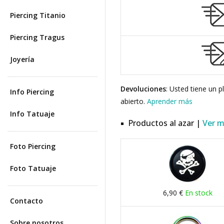
Piercing Titanio
Piercing Tragus
Joyería
Devoluciones
: Usted tiene un 
Info Piercing
abierto.
Aprender más
Info Tatuaje
Productos al azar |
Ver 
Foto Piercing
Foto Tatuaje
6,90 €
En stock
Contacto
Sobre nosotros