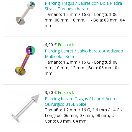
Piercing Tragus / Labret con Bola Piedra
Strass Turquesa barato
Tamaño: 1.2 mm / 16 G - Longitud: 06
mm, 08 mm, 10 mm, ... - Bola: 03 mm, 04
mm
4,90 €
En stock
Piercing Labret / Labio barato Anodizado
Multicolor Bola
Tamaño: 1.2 mm / 16 G - Longitud: 08
mm, 10 mm, 12 mm - Bola: 03 mm, 04
mm
3,90 €
En stock
Piercing barato Tragus / Labret Acero
Quirúrgico 316L Spike
Tamaño: 1.2 mm / 16 G, 1.6 mm / 14 G -
Longitud: 06 mm, 07 mm, 08 mm, ... -
Cono: 03 mm, 04 mm