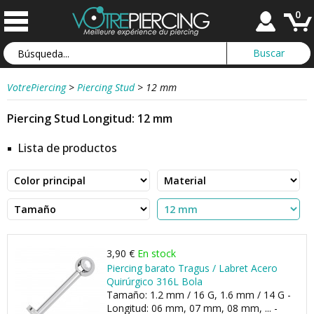
0
VotrePiercing
>
Piercing Stud
>
12 mm
Piercing Stud Longitud: 12 mm
Lista de productos
3,90 €
En stock
Piercing barato Tragus / Labret Acero
Quirúrgico 316L Bola
Tamaño: 1.2 mm / 16 G, 1.6 mm / 14 G -
Longitud: 06 mm, 07 mm, 08 mm, ... -