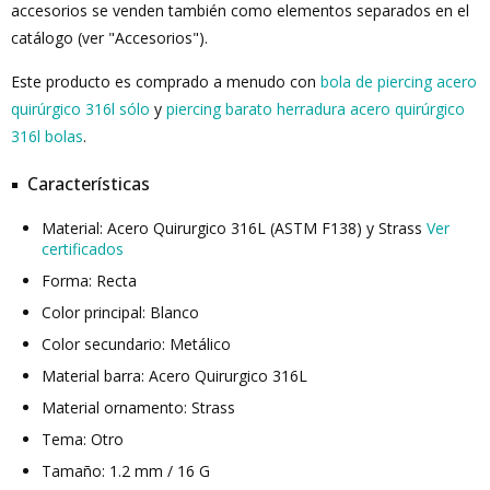
accesorios se venden también como elementos separados en el
catálogo (ver "Accesorios").
Este producto es comprado a menudo con
bola de piercing acero
quirúrgico 316l sólo
y
piercing barato herradura acero quirúrgico
316l bolas
.
Características
Material: Acero Quirurgico 316L (ASTM F138) y Strass
Ver
certificados
Forma: Recta
Color principal: Blanco
Color secundario: Metálico
Material barra: Acero Quirurgico 316L
Material ornamento: Strass
Tema: Otro
Tamaño: 1.2 mm / 16 G