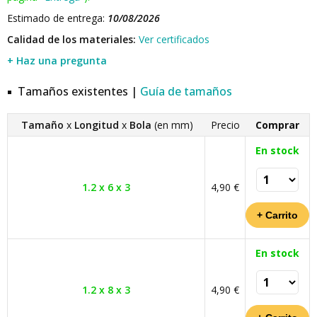
Estimado de entrega:
10/08/2026
Calidad de los materiales:
Ver certificados
+ Haz una pregunta
Tamaños existentes |
Guía de tamaños
Tamaño
x
Longitud
x
Bola
(en mm)
Precio
Comprar
En stock
1.2 x 6 x 3
4,90 €
En stock
1.2 x 8 x 3
4,90 €