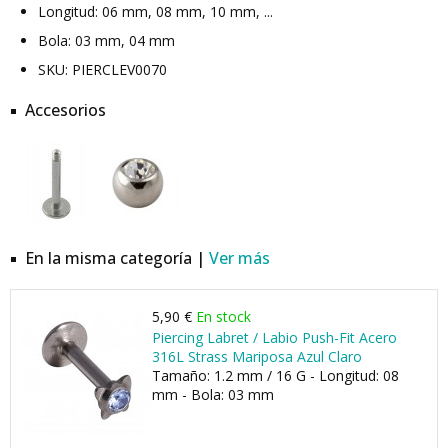
Longitud: 06 mm, 08 mm, 10 mm, ...
Bola: 03 mm, 04 mm
SKU: PIERCLEV0070
Accesorios
En la misma categoría |
Ver más
5,90 €
En stock
Piercing Labret / Labio Push-Fit Acero
316L Strass Mariposa Azul Claro
Tamaño: 1.2 mm / 16 G - Longitud: 08
mm - Bola: 03 mm