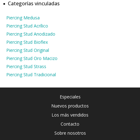
Categorías vinculadas
Piercing Medusa
Piercing Stud Acrílico
Piercing Stud Anodizado
Piercing Stud Bioflex
Piercing Stud Original
Piercing Stud Oro Macizo
Piercing Stud Strass
Piercing Stud Tradicional
Especiales
Nuevos productos
Los más vendidos
Contacto
Sobre nosotros