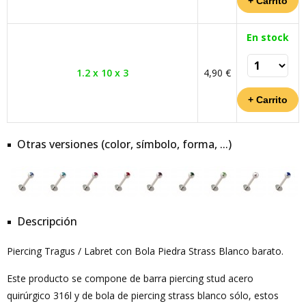
En stock
1.2 x 10 x 3
4,90 €
Otras versiones (color, símbolo, forma, ...)
Descripción
Piercing Tragus / Labret con Bola Piedra Strass Blanco barato.
Este producto se compone de barra piercing stud acero
quirúrgico 316l y de bola de piercing strass blanco sólo, estos