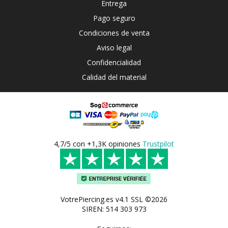
Entrega
Pago seguro
Condiciones de venta
Aviso legal
Confidencialidad
Calidad del material
4,7/5 con +1,3K opiniones
Trustpilot
VotrePiercing.es v4.1 SSL ©2026
SIREN: 514 303 973