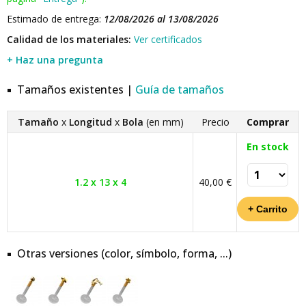
Estimado de entrega:
12/08/2026 al 13/08/2026
Calidad de los materiales:
Ver certificados
+ Haz una pregunta
Tamaños existentes |
Guía de tamaños
Tamaño
x
Longitud
x
Bola
(en mm)
Precio
Comprar
En stock
1.2 x 13 x 4
40,00 €
Otras versiones (color, símbolo, forma, ...)