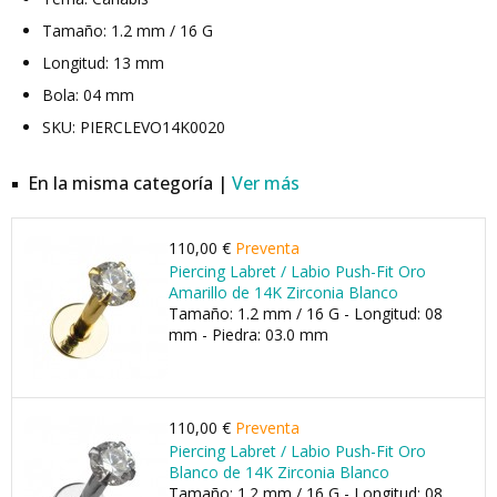
Tamaño: 1.2 mm / 16 G
Longitud: 13 mm
Bola: 04 mm
SKU: PIERCLEVO14K0020
En la misma categoría |
Ver más
110,00 €
Preventa
Piercing Labret / Labio Push-Fit Oro
Amarillo de 14K Zirconia Blanco
Tamaño: 1.2 mm / 16 G - Longitud: 08
mm - Piedra: 03.0 mm
110,00 €
Preventa
Piercing Labret / Labio Push-Fit Oro
Blanco de 14K Zirconia Blanco
Tamaño: 1.2 mm / 16 G - Longitud: 08