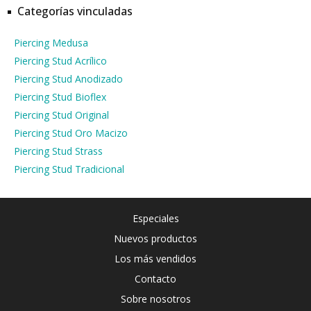
Categorías vinculadas
Piercing Medusa
Piercing Stud Acrílico
Piercing Stud Anodizado
Piercing Stud Bioflex
Piercing Stud Original
Piercing Stud Oro Macizo
Piercing Stud Strass
Piercing Stud Tradicional
Especiales
Nuevos productos
Los más vendidos
Contacto
Sobre nosotros