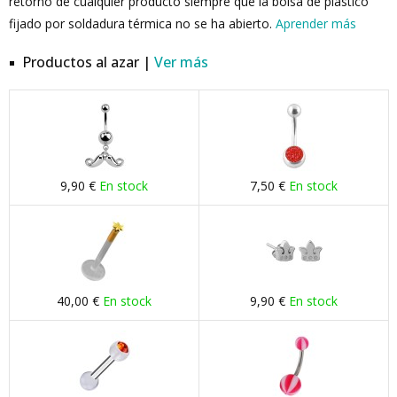
retorno de cualquier producto siempre que la bolsa de plástico
fijado por soldadura térmica no se ha abierto.
Aprender más
Productos al azar |
Ver más
9,90 €
En stock
7,50 €
En stock
40,00 €
En stock
9,90 €
En stock