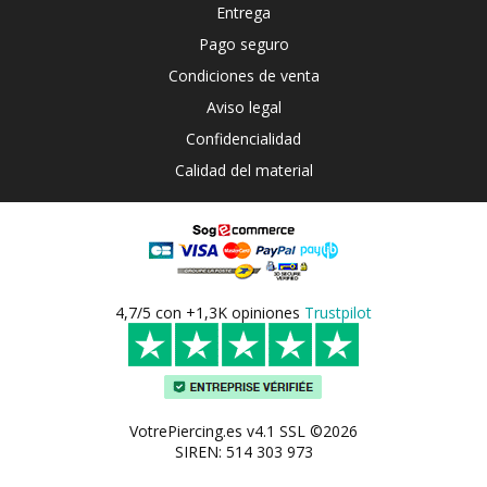
Entrega
Pago seguro
Condiciones de venta
Aviso legal
Confidencialidad
Calidad del material
4,7/5 con +1,3K opiniones
Trustpilot
VotrePiercing.es v4.1 SSL ©2026
SIREN: 514 303 973