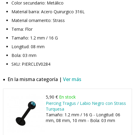
Color secundario: Metálico
Material barra: Acero Quirurgico 316L
Material ornamento: Strass
Tema: Flor
Tamaño: 1.2 mm / 16 G
Longitud: 08 mm
Bola: 03 mm
SKU: PIERCLEV0284
En la misma categoría |
Ver más
5,90 €
En stock
Piercing Tragus / Labio Negro con Strass
Turquesa
Tamaño: 1.2 mm / 16 G - Longitud: 06
mm, 08 mm, 10 mm - Bola: 03 mm