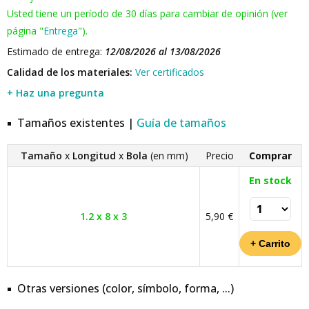
Usted tiene un período de 30 días para cambiar de opinión (ver
página "
Entrega
").
Estimado de entrega:
12/08/2026 al 13/08/2026
Calidad de los materiales:
Ver certificados
+ Haz una pregunta
Tamaños existentes |
Guía de tamaños
Tamaño
x
Longitud
x
Bola
(en mm)
Precio
Comprar
En stock
1.2 x 8 x 3
5,90 €
Otras versiones (color, símbolo, forma, ...)