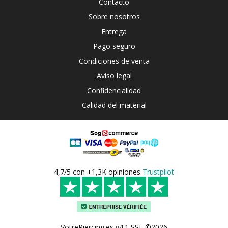
Contacto
Sobre nosotros
Entrega
Pago seguro
Condiciones de venta
Aviso legal
Confidencialidad
Calidad del material
4,7/5 con +1,3K opiniones
Trustpilot
VotrePiercing.es v4.1 SSL ©2026