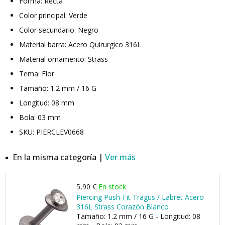
Forma: Recta
Color principal: Verde
Color secundario: Negro
Material barra: Acero Quirurgico 316L
Material ornamento: Strass
Tema: Flor
Tamaño: 1.2 mm / 16 G
Longitud: 08 mm
Bola: 03 mm
SKU: PIERCLEV0668
En la misma categoría |
Ver más
5,90 €
En stock
Piercing Push-Fit Tragus / Labret Acero
316L Strass Corazón Blanco
Tamaño: 1.2 mm / 16 G - Longitud: 08