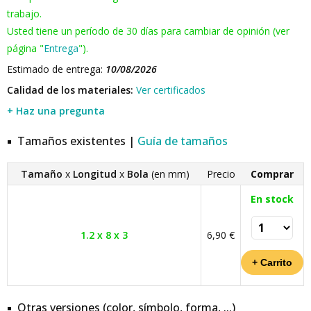
trabajo.
Usted tiene un período de 30 días para cambiar de opinión (ver
página "
Entrega
").
Estimado de entrega:
10/08/2026
Calidad de los materiales:
Ver certificados
+ Haz una pregunta
Tamaños existentes |
Guía de tamaños
Tamaño
x
Longitud
x
Bola
(en mm)
Precio
Comprar
En stock
1.2 x 8 x 3
6,90 €
Otras versiones (color, símbolo, forma, ...)