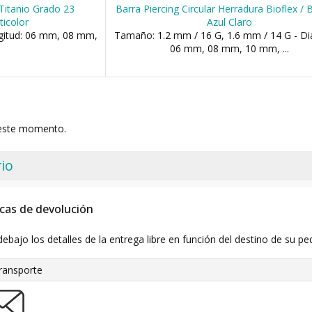
 Titanio Grado 23
Barra Piercing Circular Herradura Bioflex / 
icolor
Azul Claro
gitud: 06 mm, 08 mm,
Tamaño: 1.2 mm / 16 G, 1.6 mm / 14 G - Di
06 mm, 08 mm, 10 mm, ...
 este momento.
io
icas de devolución
debajo los detalles de la entrega libre en función del destino de su pe
ransporte