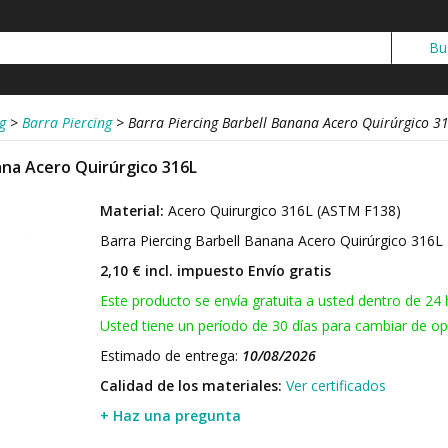
g
>
Barra Piercing
>
Barra Piercing Barbell Banana Acero Quirúrgico 3
ana Acero Quirúrgico 316L
Material:
Acero Quirurgico 316L (ASTM F138)
Barra Piercing Barbell Banana Acero Quirúrgico 316L
2,10 € incl. impuesto
Envío gratis
Este producto se envía gratuita a usted dentro de 24 
Usted tiene un período de 30 días para cambiar de opi
Estimado de entrega:
10/08/2026
Calidad de los materiales:
Ver certificados
+ Haz una pregunta