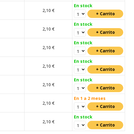
En stock
m
2,10 €
En stock
m
2,10 €
En stock
m
2,10 €
En stock
m
2,10 €
En stock
m
2,10 €
En 1 a 2 meses
m
2,10 €
En stock
m
2,10 €