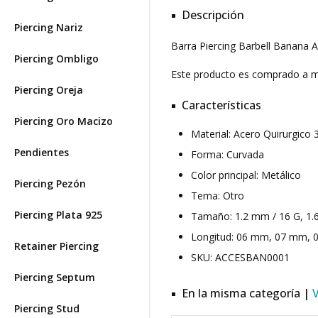
Descripción
Piercing Nariz
Barra Piercing Barbell Banana A
Piercing Ombligo
Este producto es comprado a
Piercing Oreja
Características
Piercing Oro Macizo
Material: Acero Quirurgic
Pendientes
Forma: Curvada
Color principal: Metálico
Piercing Pezón
Tema: Otro
Piercing Plata 925
Tamaño: 1.2 mm / 16 G, 1.
Longitud: 06 mm, 07 mm, 0
Retainer Piercing
SKU: ACCESBAN0001
Piercing Septum
En la misma categoría |
Piercing Stud