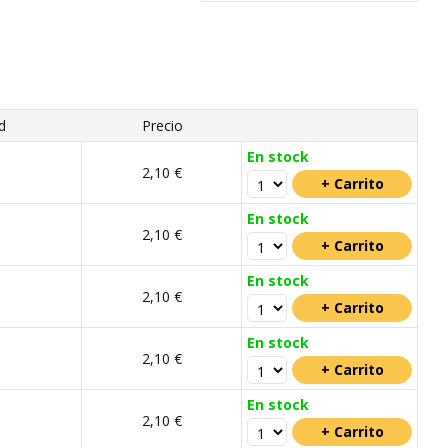
d
Precio
En stock
m
2,10 €
En stock
m
2,10 €
En stock
m
2,10 €
En stock
m
2,10 €
En stock
m
2,10 €