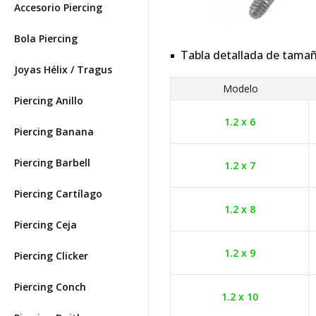
Accesorio Piercing
Bola Piercing
Tabla detallada de tama
Joyas Hélix / Tragus
Modelo
Piercing Anillo
1.2 x 6
Piercing Banana
Piercing Barbell
1.2 x 7
Piercing Cartílago
1.2 x 8
Piercing Ceja
1.2 x 9
Piercing Clicker
Piercing Conch
1.2 x 10