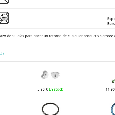
Esp
Eur
plazo de 90 días para hacer un retorno de cualquier producto siempre 
más
5,90 €
En stock
11,90