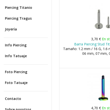
Piercing Titanio
Piercing Tragus
Joyería
3,70 €
En s
Barra Piercing Stud Ti
Info Piercing
Tamaño: 1.2 mm / 16 G, 1.6 m
06 mm, 07 mm, 0
Info Tatuaje
Foto Piercing
Foto Tatuaje
Contacto
4,70 €
En s
Sobre nosotros