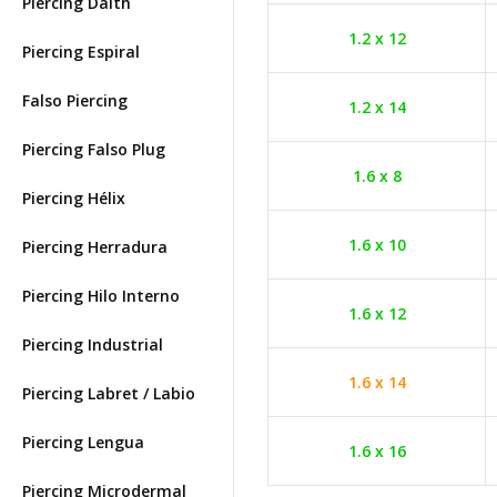
Piercing Daith
1.2 x 12
Piercing Espiral
Falso Piercing
1.2 x 14
Piercing Falso Plug
1.6 x 8
Piercing Hélix
1.6 x 10
Piercing Herradura
Piercing Hilo Interno
1.6 x 12
Piercing Industrial
1.6 x 14
Piercing Labret / Labio
Piercing Lengua
1.6 x 16
Piercing Microdermal