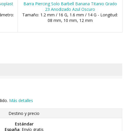
Bioplast
Barra Piercing Solo Barbell Banana Titanio Grado
23 Anodizado Azul Oscuro
ámetro:
Tamaño: 1.2 mm / 16 G, 1.6 mm / 14 G - Longitud:
08 mm, 10 mm, 12 mm
dido.
Más detalles
Destino y precio
Estándar
España
: Envío gratis