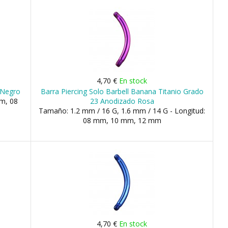
4,70 €
En stock
o Negro
Barra Piercing Solo Barbell Banana Titanio Grado
m, 08
23 Anodizado Rosa
Tamaño: 1.2 mm / 16 G, 1.6 mm / 14 G - Longitud:
08 mm, 10 mm, 12 mm
4,70 €
En stock