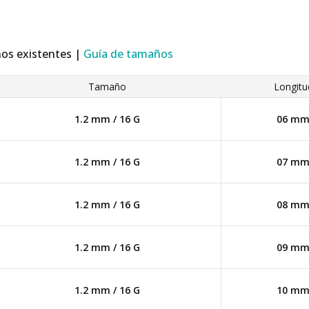
ños existentes |
Guía de tamaños
Tamaño
Longitu
1.2 mm / 16 G
06 m
1.2 mm / 16 G
07 m
1.2 mm / 16 G
08 m
1.2 mm / 16 G
09 m
1.2 mm / 16 G
10 m