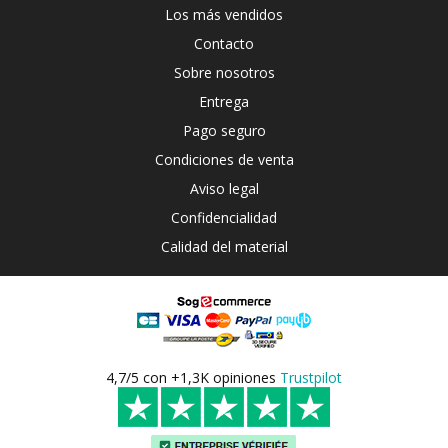
Los más vendidos
Contacto
Sobre nosotros
Entrega
Pago seguro
Condiciones de venta
Aviso legal
Confidencialidad
Calidad del material
4,7/5 con +1,3K opiniones
Trustpilot