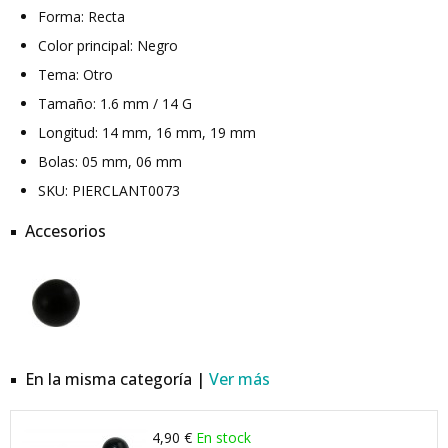
Forma: Recta
Color principal: Negro
Tema: Otro
Tamaño: 1.6 mm / 14 G
Longitud: 14 mm, 16 mm, 19 mm
Bolas: 05 mm, 06 mm
SKU: PIERCLANT0073
Accesorios
En la misma categoría |
Ver más
4,90 €
En stock