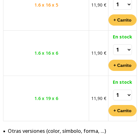
1.6 x 16 x 5
11,90 €
En stock
1.6 x 16 x 6
11,90 €
En stock
1.6 x 19 x 6
11,90 €
Otras versiones (color, símbolo, forma, ...)