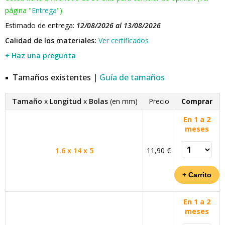
página "
Entrega
").
Estimado de entrega:
12/08/2026 al 13/08/2026
Calidad de los materiales:
Ver certificados
+ Haz una pregunta
Tamaños existentes |
Guía de tamaños
Tamaño
x
Longitud
x
Bolas
(en mm)
Precio
Comprar
En 1 a 2
meses
1.6 x 14 x 5
11,90 €
En 1 a 2
meses