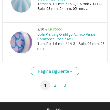
Tamaño: 1.2 mm / 16 G, 1.6 mm / 14 G -
Bola: 03 mm, 04 mm, 05 mm, ...
2,30 €
En stock
Bola Piercing Ombligo Acrílico Varios
Corazones Rosa / Azul
Tamaño: 1.6 mm / 14 G - Bola: 06 mm, 08
mm
Página siguiente »
1
2
3
Especiales