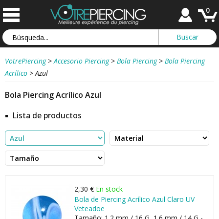
0
VotrePiercing
>
Accesorio Piercing
>
Bola Piercing
>
Bola Piercing
Acrílico
>
Azul
Bola Piercing Acrílico Azul
Lista de productos
2,30 €
En stock
Bola de Piercing Acrílico Azul Claro UV
Veteadoe
Tamaño: 1.2 mm / 16 G, 1.6 mm / 14 G -