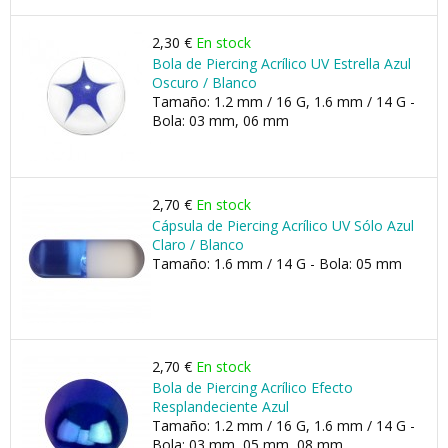
2,30 €
En stock
Bola de Piercing Acrílico UV Estrella Azul
Oscuro / Blanco
Tamaño: 1.2 mm / 16 G, 1.6 mm / 14 G -
Bola: 03 mm, 06 mm
2,70 €
En stock
Cápsula de Piercing Acrílico UV Sólo Azul
Claro / Blanco
Tamaño: 1.6 mm / 14 G - Bola: 05 mm
2,70 €
En stock
Bola de Piercing Acrílico Efecto
Resplandeciente Azul
Tamaño: 1.2 mm / 16 G, 1.6 mm / 14 G -
Bola: 03 mm, 05 mm, 08 mm