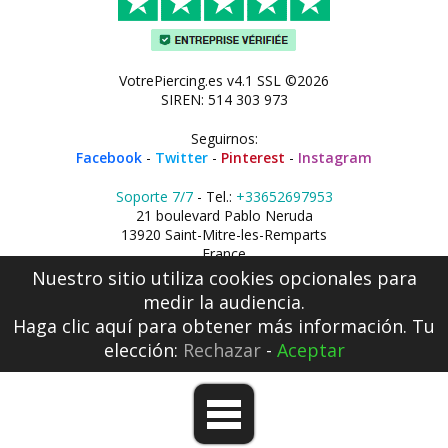
VotrePiercing.es v4.1 SSL ©2026
SIREN: 514 303 973
Seguirnos:
Facebook
-
Twitter
-
Pinterest
-
Instagram
Soporte 7/7
- Tel.:
+33652697953
21 boulevard Pablo Neruda
13920 Saint-Mitre-les-Remparts
France
Nuestro sitio utiliza cookies opcionales para
medir la audiencia.
Haga clic aquí
para obtener más información. Tu
elección:
Rechazar
-
Aceptar