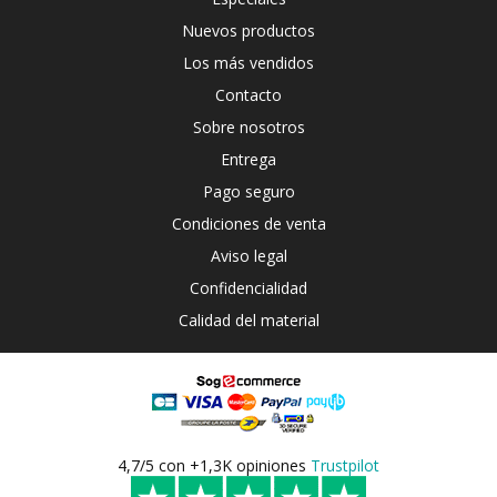
Nuevos productos
Los más vendidos
Contacto
Sobre nosotros
Entrega
Pago seguro
Condiciones de venta
Aviso legal
Confidencialidad
Calidad del material
4,7/5 con +1,3K opiniones
Trustpilot