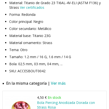
Material: Titanio de Grado 23 TI6AL-4V-ELI (ASTM F136) y
Strass
Ver certificados
Forma: Redonda
Color principal: Negro
Color secundario: Metálico
Material base: Titanio 23G
Material ornamento: Strass
Tema: Otro
Tamaño: 1.2 mm / 16 G, 1.6 mm / 14 G
Bola: 02.5 mm, 03 mm, 04 mm, ...
SKU: ACCESBOUT0042
En la misma categoría |
Ver más
4,50 €
En stock
Bola Piercing Anodizada Dorada con
Strass Rosa