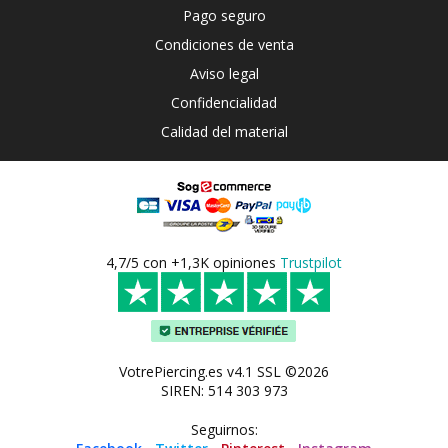
Pago seguro
Condiciones de venta
Aviso legal
Confidencialidad
Calidad del material
4,7/5 con +1,3K opiniones
Trustpilot
VotrePiercing.es v4.1 SSL ©2026
SIREN: 514 303 973
Seguirnos: