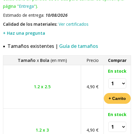
página "
Entrega
").
Estimado de entrega:
10/08/2026
Calidad de los materiales:
Ver certificados
+ Haz una pregunta
Tamaños existentes |
Guía de tamaños
Tamaño
x
Bola
(en mm)
Precio
Comprar
En stock
1.2 x 2.5
4,90 €
En stock
1.2 x 3
4,90 €