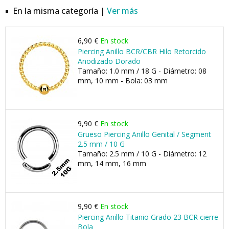
En la misma categoría |
Ver más
6,90 €
En stock
Piercing Anillo BCR/CBR Hilo Retorcido
Anodizado Dorado
Tamaño: 1.0 mm / 18 G - Diámetro: 08
mm, 10 mm - Bola: 03 mm
9,90 €
En stock
Grueso Piercing Anillo Genital / Segment
2.5 mm / 10 G
Tamaño: 2.5 mm / 10 G - Diámetro: 12
mm, 14 mm, 16 mm
9,90 €
En stock
Piercing Anillo Titanio Grado 23 BCR cierre
Bola