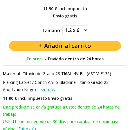
11,90 €
incl. impuesto
Envío gratis
Tamaño:
En stock
-
Enviado dentro de 24 horas
Material:
Titanio de Grado 23 TI6AL-4V-ELI (ASTM F136)
Piercing Labret / Conch Anillo Blackline Titanio Grado 23
Anodizado Negro
Leer más
11,90 € incl. impuesto
Envío gratis
Este producto se envía gratuita a usted dentro de 24 horas de
trabajo.
Usted tiene un período de 30 días para cambiar de opinión (ver
página "
Entrega
").