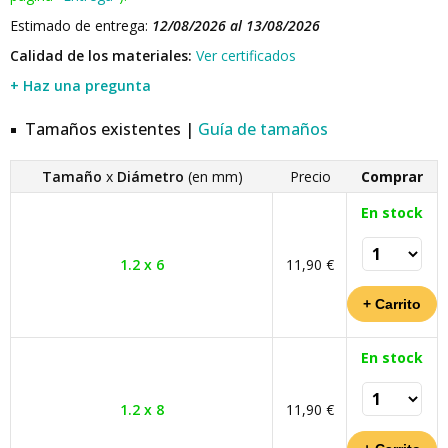
Estimado de entrega:
12/08/2026 al 13/08/2026
Calidad de los materiales:
Ver certificados
+ Haz una pregunta
Tamaños existentes |
Guía de tamaños
Tamaño
x
Diámetro
(en mm)
Precio
Comprar
En stock
1.2 x 6
11,90 €
En stock
1.2 x 8
11,90 €