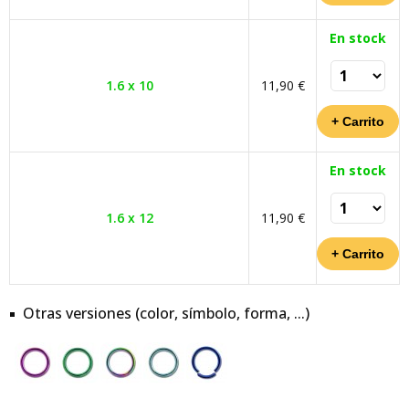
En stock
1.6 x 10
11,90 €
En stock
1.6 x 12
11,90 €
Otras versiones (color, símbolo, forma, ...)