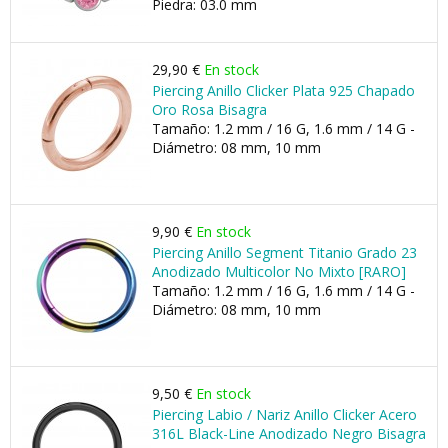
Piedra: 03.0 mm
29,90 €
En stock
Piercing Anillo Clicker Plata 925 Chapado
Oro Rosa Bisagra
Tamaño: 1.2 mm / 16 G, 1.6 mm / 14 G -
Diámetro: 08 mm, 10 mm
9,90 €
En stock
Piercing Anillo Segment Titanio Grado 23
Anodizado Multicolor No Mixto [RARO]
Tamaño: 1.2 mm / 16 G, 1.6 mm / 14 G -
Diámetro: 08 mm, 10 mm
9,50 €
En stock
Piercing Labio / Nariz Anillo Clicker Acero
316L Black-Line Anodizado Negro Bisagra