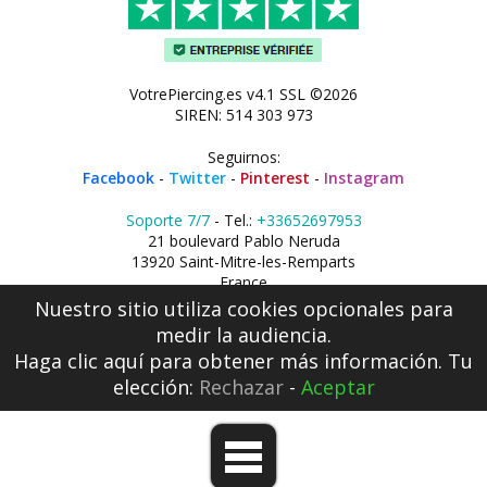
VotrePiercing.es v4.1 SSL ©2026
SIREN: 514 303 973
Seguirnos:
Facebook
-
Twitter
-
Pinterest
-
Instagram
Soporte 7/7
- Tel.:
+33652697953
21 boulevard Pablo Neruda
13920 Saint-Mitre-les-Remparts
France
Nuestro sitio utiliza cookies opcionales para
medir la audiencia.
Haga clic aquí
para obtener más información. Tu
elección:
Rechazar
-
Aceptar