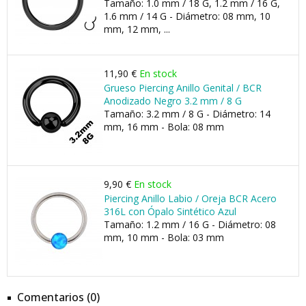
Tamaño: 1.0 mm / 18 G, 1.2 mm / 16 G,
1.6 mm / 14 G - Diámetro: 08 mm, 10
mm, 12 mm, ...
11,90 €
En stock
Grueso Piercing Anillo Genital / BCR
Anodizado Negro 3.2 mm / 8 G
Tamaño: 3.2 mm / 8 G - Diámetro: 14
mm, 16 mm - Bola: 08 mm
9,90 €
En stock
Piercing Anillo Labio / Oreja BCR Acero
316L con Ópalo Sintético Azul
Tamaño: 1.2 mm / 16 G - Diámetro: 08
mm, 10 mm - Bola: 03 mm
Comentarios (0)