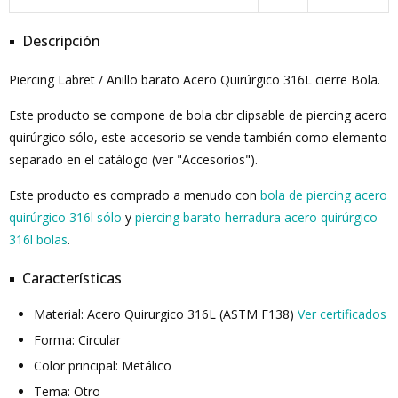
Descripción
Piercing Labret / Anillo barato Acero Quirúrgico 316L cierre Bola.
Este producto se compone de bola cbr clipsable de piercing acero
quirúrgico sólo, este accesorio se vende también como elemento
separado en el catálogo (ver "Accesorios").
Este producto es comprado a menudo con
bola de piercing acero
quirúrgico 316l sólo
y
piercing barato herradura acero quirúrgico
316l bolas
.
Características
Material: Acero Quirurgico 316L (ASTM F138)
Ver certificados
Forma: Circular
Color principal: Metálico
Tema: Otro