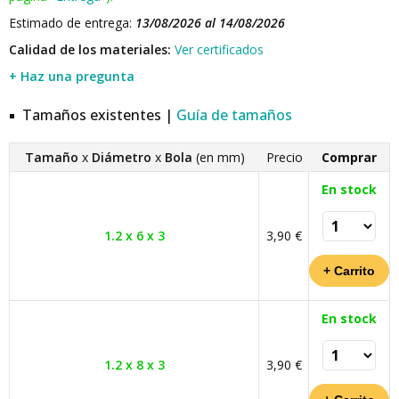
Estimado de entrega:
13/08/2026 al 14/08/2026
Calidad de los materiales:
Ver certificados
+ Haz una pregunta
Tamaños existentes |
Guía de tamaños
Tamaño
x
Diámetro
x
Bola
(en mm)
Precio
Comprar
En stock
1.2 x 6 x 3
3,90 €
En stock
1.2 x 8 x 3
3,90 €