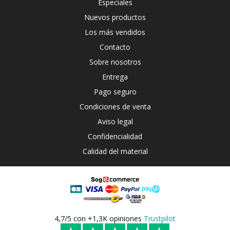
Especiales
Nuevos productos
Los más vendidos
Contacto
Sobre nosotros
Entrega
Pago seguro
Condiciones de venta
Aviso legal
Confidencialidad
Calidad del material
4,7/5 con +1,3K opiniones
Trustpilot