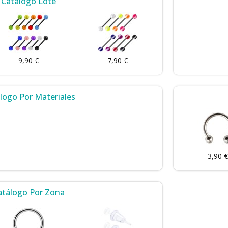
Catálogo Lote
9,90 €
7,90 €
logo Por Materiales
3,90 €
atálogo Por Zona