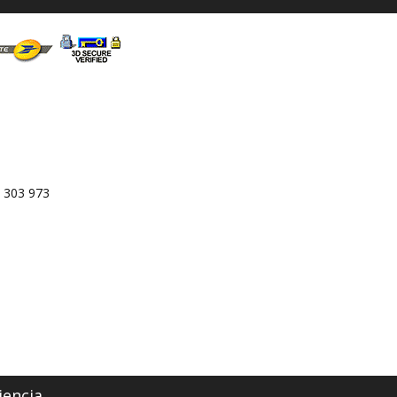
 303 973
iencia.