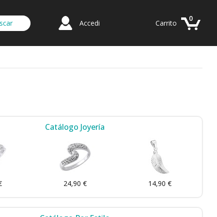
0
Accedi
Carrito
Catálogo Joyería
€
24,90 €
14,90 €