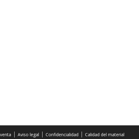
 venta
Aviso legal
Confidencialidad
Calidad del material