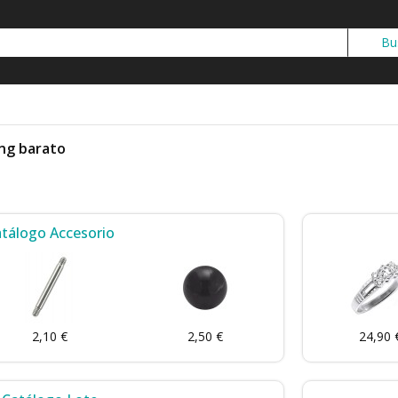
ing barato
tálogo Accesorio
2,10 €
2,50 €
24,90 