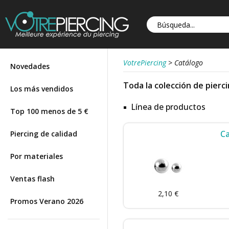
VotrePiercing
>
Catálogo
Novedades
Toda la colección de pierc
Los más vendidos
Línea de productos
Top 100 menos de 5 €
Ca
Piercing de calidad
Por materiales
Ventas flash
2,10 €
Promos Verano 2026