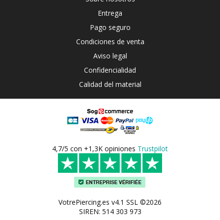
Entrega
Pago seguro
Condiciones de venta
Aviso legal
Confidencialidad
Calidad del material
4,7/5 con +1,3K opiniones
Trustpilot
VotrePiercing.es v4.1 SSL ©2026
SIREN: 514 303 973