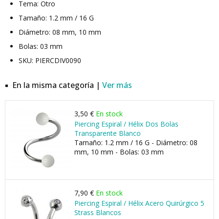
Tema: Otro
Tamaño: 1.2 mm / 16 G
Diámetro: 08 mm, 10 mm
Bolas: 03 mm
SKU: PIERCDIV0090
En la misma categoría |
Ver más
3,50 €
En stock
Piercing Espiral / Hélix Dos Bolas
Transparente Blanco
Tamaño: 1.2 mm / 16 G - Diámetro: 08
mm, 10 mm - Bolas: 03 mm
7,90 €
En stock
Piercing Espiral / Hélix Acero Quirúrgico 5
Strass Blancos