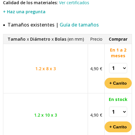
Calidad de los materiales:
Ver certificados
+ Haz una pregunta
Tamaños existentes |
Guía de tamaños
Tamaño
x
Diámetro
x
Bolas
(en mm)
Precio
Comprar
En 1 a 2
meses
1.2 x 8 x 3
4,90 €
En stock
1.2 x 10 x 3
4,90 €