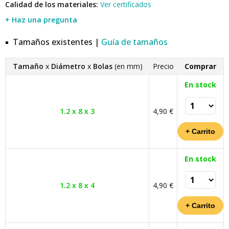
Calidad de los materiales:
Ver certificados
+ Haz una pregunta
Tamaños existentes |
Guía de tamaños
Tamaño
x
Diámetro
x
Bolas
(en mm)
Precio
Comprar
En stock
1.2 x 8 x 3
4,90 €
En stock
1.2 x 8 x 4
4,90 €