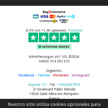
4,7/5 con +1,3K opiniones
Trustpilot
VotrePiercing.es v4.1 SSL ©2026
SIREN: 514 303 973
Seguirnos:
Facebook
-
Twitter
-
Pinterest
-
Instagram
Soporte 7/7
- Tel.:
+33652697953
21 boulevard Pablo Neruda
13920 Saint-Mitre-les-Remparts
France
Nuestro sitio utiliza cookies opcionales para