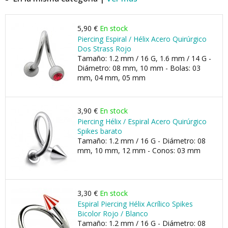
5,90 €
En stock
Piercing Espiral / Hélix Acero Quirúrgico
Dos Strass Rojo
Tamaño: 1.2 mm / 16 G, 1.6 mm / 14 G -
Diámetro: 08 mm, 10 mm - Bolas: 03
mm, 04 mm, 05 mm
3,90 €
En stock
Piercing Hélix / Espiral Acero Quirúrgico
Spikes barato
Tamaño: 1.2 mm / 16 G - Diámetro: 08
mm, 10 mm, 12 mm - Conos: 03 mm
3,30 €
En stock
Espiral Piercing Hélix Acrílico Spikes
Bicolor Rojo / Blanco
Tamaño: 1.2 mm / 16 G - Diámetro: 08