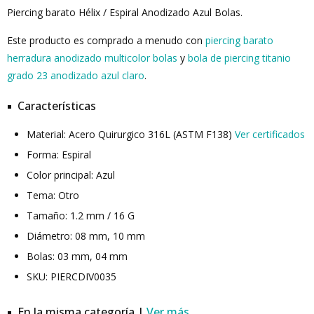
Piercing barato Hélix / Espiral Anodizado Azul Bolas.
Este producto es comprado a menudo con
piercing barato
herradura anodizado multicolor bolas
y
bola de piercing titanio
grado 23 anodizado azul claro
.
Características
Material: Acero Quirurgico 316L (ASTM F138)
Ver certificados
Forma: Espiral
Color principal: Azul
Tema: Otro
Tamaño: 1.2 mm / 16 G
Diámetro: 08 mm, 10 mm
Bolas: 03 mm, 04 mm
SKU: PIERCDIV0035
En la misma categoría |
Ver más