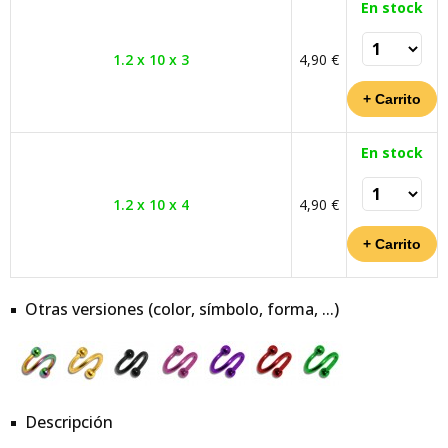
En stock
1.2 x 10 x 3
4,90 €
En stock
1.2 x 10 x 4
4,90 €
Otras versiones (color, símbolo, forma, ...)
Descripción