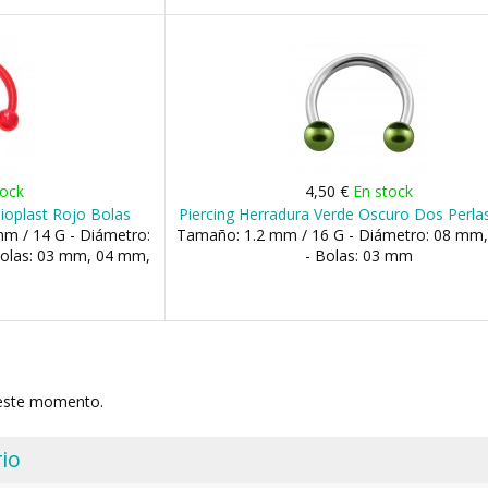
tock
4,50 €
En stock
ioplast Rojo Bolas
Piercing Herradura Verde Oscuro Dos Perla
m / 14 G - Diámetro:
Tamaño: 1.2 mm / 16 G - Diámetro: 08 mm
Bolas: 03 mm, 04 mm,
- Bolas: 03 mm
 este momento.
io