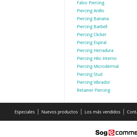
Falso Piercing
Piercing Anillo
Piercing Banana
Piercing Barbell
Piercing Clicker
Piercing Espiral
Piercing Herradura
Piercing Hilo Interno
Piercing Microdermal
Piercing Stud
Piercing Vibrador
Retainer Piercing
Especiales
Nuevos productos
Los más vendidos
Cont