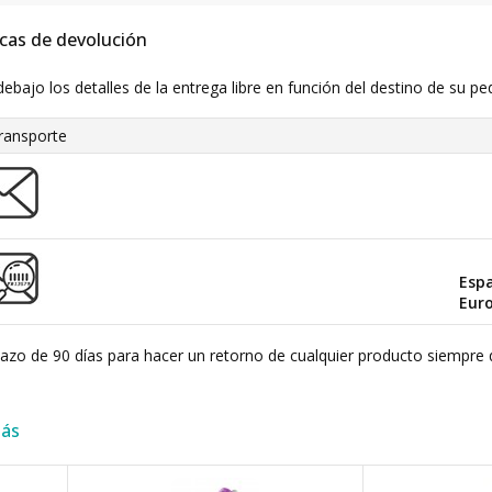
icas de devolución
debajo los detalles de la entrega libre en función del destino de su pe
ransporte
Esp
Eur
plazo de 90 días para hacer un retorno de cualquier producto siempre 
más