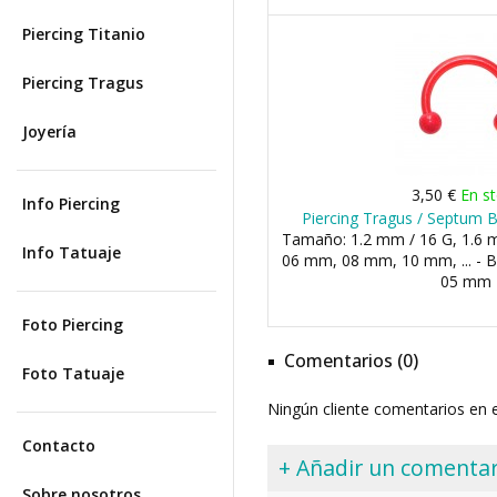
Piercing Titanio
Piercing Tragus
Joyería
3,50 €
En s
Info Piercing
Piercing Tragus / Septum B
Tamaño: 1.2 mm / 16 G, 1.6 m
Info Tatuaje
06 mm, 08 mm, 10 mm, ... - 
05 mm
Foto Piercing
Comentarios (0)
Foto Tatuaje
Ningún cliente comentarios en
Contacto
+ Añadir un comentar
Sobre nosotros