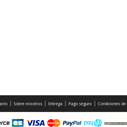
acto
Sobre nosotros
Entrega
Pago seguro
Condiciones de