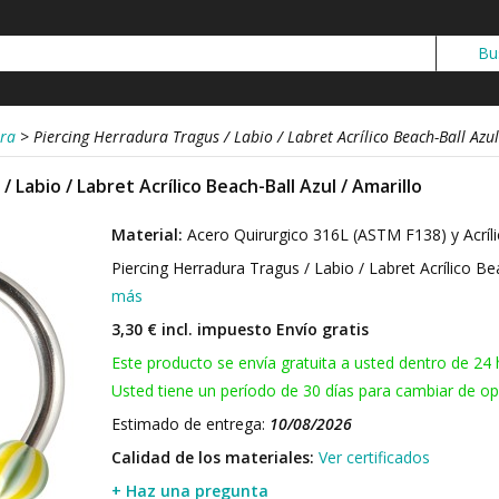
ura
>
Piercing Herradura Tragus / Labio / Labret Acrílico Beach-Ball Azul
 Labio / Labret Acrílico Beach-Ball Azul / Amarillo
Material:
Acero Quirurgico 316L (ASTM F138) y Acríl
Piercing Herradura Tragus / Labio / Labret Acrílico Be
más
3,30 € incl. impuesto
Envío gratis
Este producto se envía gratuita a usted dentro de 24 
Usted tiene un período de 30 días para cambiar de opi
Estimado de entrega:
10/08/2026
Calidad de los materiales:
Ver certificados
+ Haz una pregunta