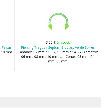
3,50 €
En stock
s Falsas
Piercing Tragus / Septum Bioplast Verde Spikes
, 10 mm
Tamaño: 1.2 mm / 16 G, 1.6 mm / 14 G - Diámetro:
06 mm, 08 mm, 10 mm, ... - Conos: 03 mm, 04
mm, 05 mm