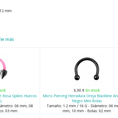
 12 mm
Ver más
tock
6,90 €
En stock
ble Rosa Spikes Huecos
Micro-Piercing Herradura Oreja Blackline A
6L
Negro Mini-Bolas
iámetro: 06 mm, 08
Tamaño: 1.2 mm / 16 G - Diámetro: 06 m
os: 03 mm
mm, 10 mm - Bolas: 02 mm