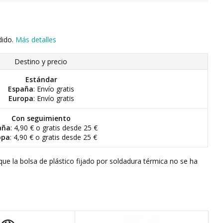
dido.
Más detalles
Destino y precio
Estándar
España
: Envío gratis
Europa
: Envío gratis
Con seguimiento
aña
: 4,90 € o gratis desde 25 €
opa
: 4,90 € o gratis desde 25 €
que la bolsa de plástico fijado por soldadura térmica no se ha