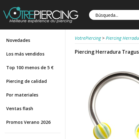
VotrePiercing
>
Piercing Herrad
Novedades
Piercing Herradura Tragus /
Los más vendidos
Top 100 menos de 5 €
Piercing de calidad
Por materiales
Ventas flash
Promos Verano 2026