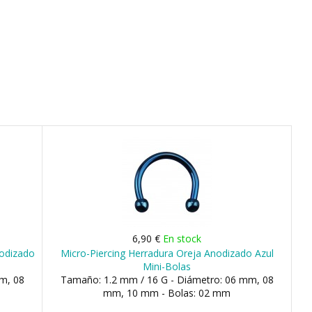
6,90 €
En stock
nodizado
Micro-Piercing Herradura Oreja Anodizado Azul
Mini-Bolas
m, 08
Tamaño: 1.2 mm / 16 G - Diámetro: 06 mm, 08
mm, 10 mm - Bolas: 02 mm