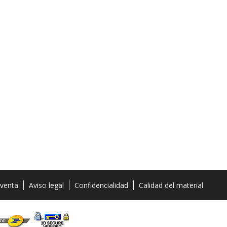
 venta
Aviso legal
Confidencialidad
Calidad del material