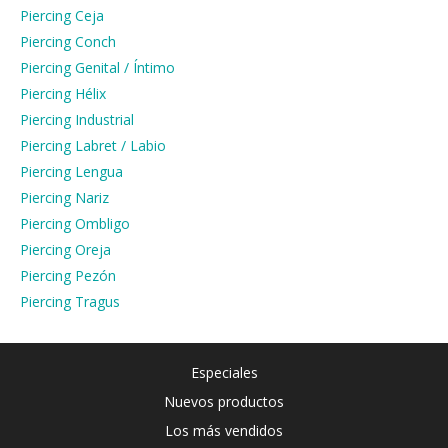
Piercing Ceja
Piercing Conch
Piercing Genital / Íntimo
Piercing Hélix
Piercing Industrial
Piercing Labret / Labio
Piercing Lengua
Piercing Nariz
Piercing Ombligo
Piercing Oreja
Piercing Pezón
Piercing Tragus
Especiales
Nuevos productos
Los más vendidos