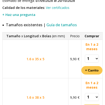
Estimado de entrega:
07/09/2026 al 20/10/2026
Calidad de los materiales:
Ver certificados
+ Haz una pregunta
Tamaños existentes |
Guía de tamaños
Tamaño
x
Longitud
x
Bolas
(en mm)
Precio
Comprar
En 1 a 2
meses
1.6 x 35 x 5
9,90 €
En 1 a 2
meses
1.6 x 38 x 5
9,90 €