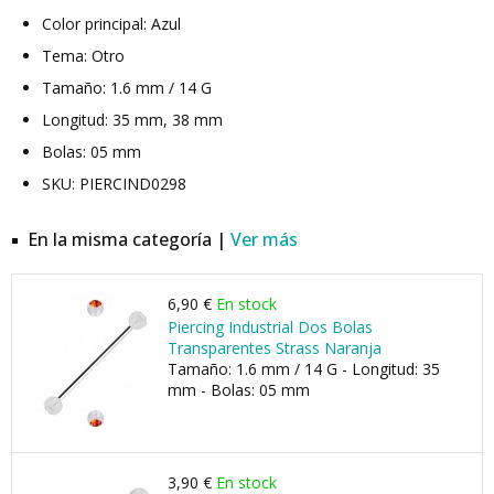
Color principal: Azul
Tema: Otro
Tamaño: 1.6 mm / 14 G
Longitud: 35 mm, 38 mm
Bolas: 05 mm
SKU: PIERCIND0298
En la misma categoría |
Ver más
6,90 €
En stock
Piercing Industrial Dos Bolas
Transparentes Strass Naranja
Tamaño: 1.6 mm / 14 G - Longitud: 35
mm - Bolas: 05 mm
3,90 €
En stock